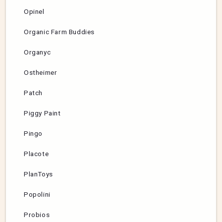
Opinel
Organic Farm Buddies
Organyc
Ostheimer
Patch
Piggy Paint
Pingo
Placote
PlanToys
Popolini
Probios