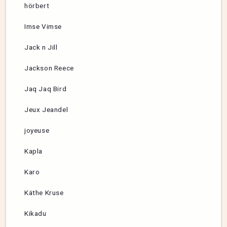
hörbert
Imse Vimse
Jack n Jill
Jackson Reece
Jaq Jaq Bird
Jeux Jeandel
joyeuse
Kapla
Karo
Käthe Kruse
Kikadu