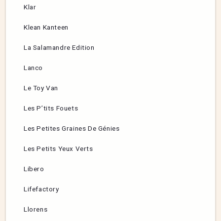
Klar
Klean Kanteen
La Salamandre Edition
Lanco
Le Toy Van
Les P’tits Fouets
Les Petites Graines De Génies
Les Petits Yeux Verts
Libero
Lifefactory
Llorens