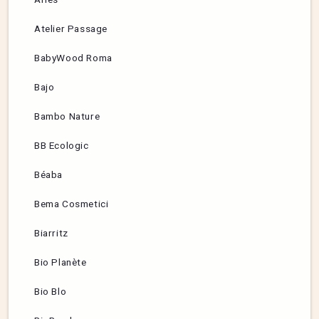
Atelier Passage
BabyWood Roma
Bajo
Bambo Nature
BB Ecologic
Béaba
Bema Cosmetici
Biarritz
Bio Planète
Bio Blo