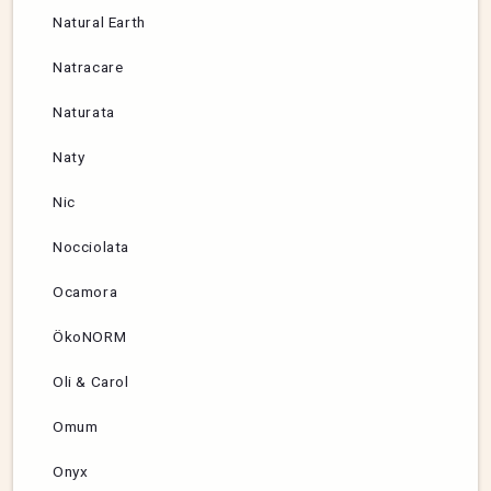
Natural Earth
Natracare
Naturata
Naty
Nic
Nocciolata
Ocamora
ÖkoNORM
Oli & Carol
Omum
Onyx