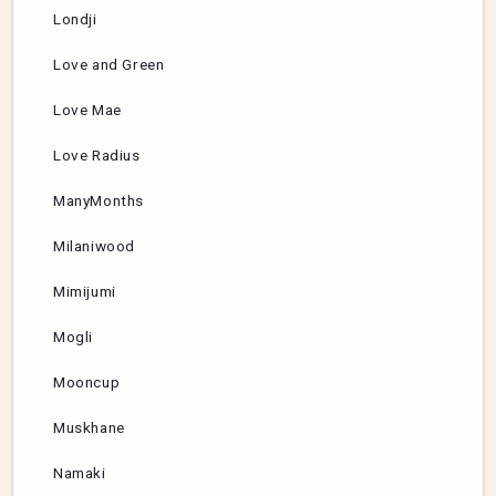
Londji
Love and Green
Love Mae
Love Radius
ManyMonths
Milaniwood
Mimijumi
Mogli
Mooncup
Muskhane
Namaki