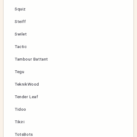
Squiz
Steiff
Swilet
Tactic
Tambour Battant
Tegu
TeknikWood
Tender Leaf
Tidoo
Tikiri
TotsBots