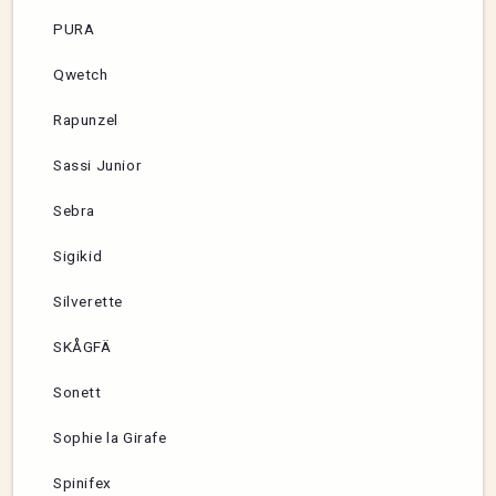
PURA
Qwetch
Rapunzel
Sassi Junior
Sebra
Sigikid
Silverette
SKÅGFÄ
Sonett
Sophie la Girafe
Spinifex