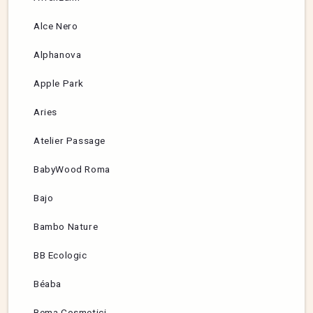
Alce Nero
Alphanova
Apple Park
Aries
Atelier Passage
BabyWood Roma
Bajo
Bambo Nature
BB Ecologic
Béaba
Bema Cosmetici