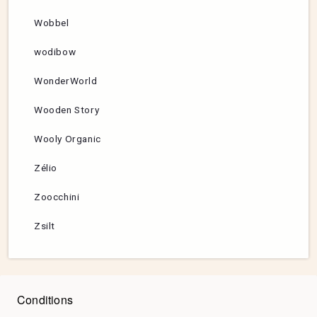
Wobbel
wodibow
WonderWorld
Wooden Story
Wooly Organic
Zélio
Zoocchini
Zsilt
Conditions