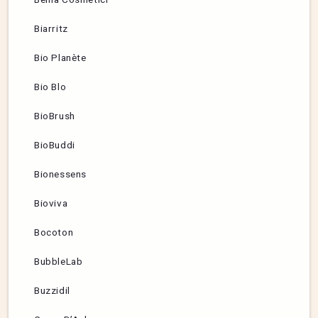
Biarritz
Bio Planète
Bio Blo
BioBrush
BioBuddi
Bionessens
Bioviva
Bocoton
BubbleLab
Buzzidil