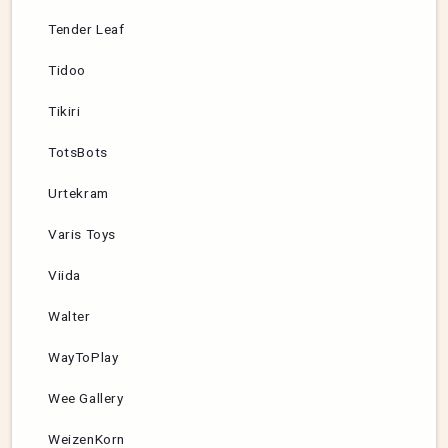
Tender Leaf
Tidoo
Tikiri
TotsBots
Urtekram
Varis Toys
Viida
Walter
WayToPlay
Wee Gallery
WeizenKorn