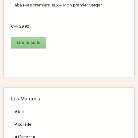
Haba Mes premiers jeux – Mon premier Verger
CHF
29.90
Lire la suite
Les Marques
Abel
Acorelle
Affenzahn