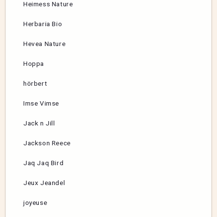
Heimess Nature
Herbaria Bio
Hevea Nature
Hoppa
hörbert
Imse Vimse
Jack n Jill
Jackson Reece
Jaq Jaq Bird
Jeux Jeandel
joyeuse