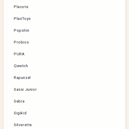
Placote
PlanToys
Popolini
Probios
PURA
Qwetch
Rapunzel
Sassi Junior
Sebra
Sigikid
Silverette