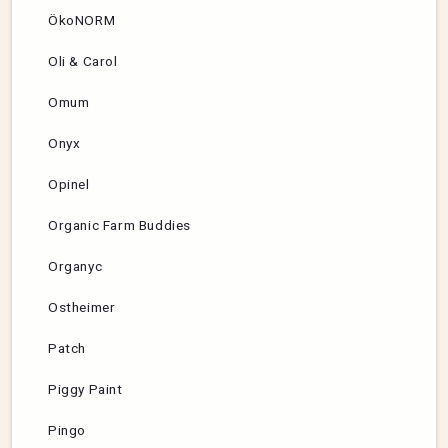
ÖkoNORM
Oli & Carol
Omum
Onyx
Opinel
Organic Farm Buddies
Organyc
Ostheimer
Patch
Piggy Paint
Pingo