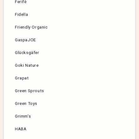
Ferifè
Fidella
Friendly Organic
GaspaJOE
Glücksgäfer
Goki Nature
Grapat
Green Sprouts
Green Toys
Grimm’s
HABA