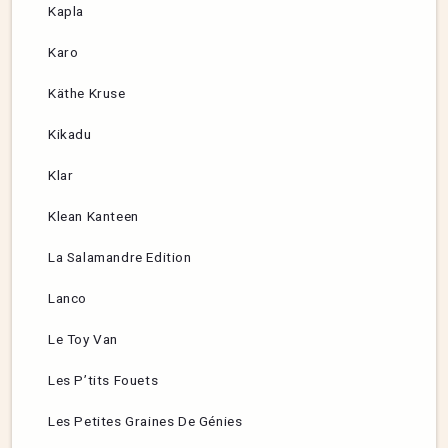
Kapla
Karo
Käthe Kruse
Kikadu
Klar
Klean Kanteen
La Salamandre Edition
Lanco
Le Toy Van
Les P’tits Fouets
Les Petites Graines De Génies