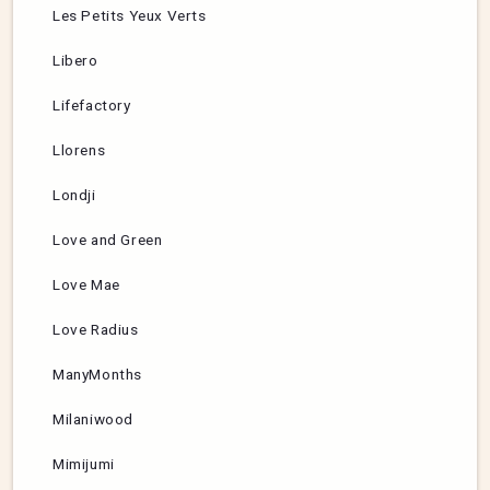
Les Petits Yeux Verts
Libero
Lifefactory
Llorens
Londji
Love and Green
Love Mae
Love Radius
ManyMonths
Milaniwood
Mimijumi