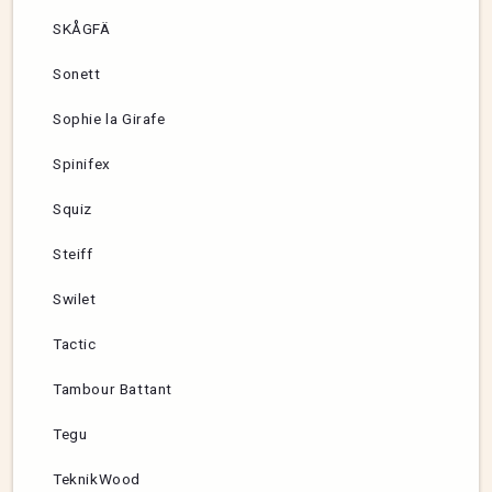
SKÅGFÄ
Sonett
Sophie la Girafe
Spinifex
Squiz
Steiff
Swilet
Tactic
Tambour Battant
Tegu
TeknikWood