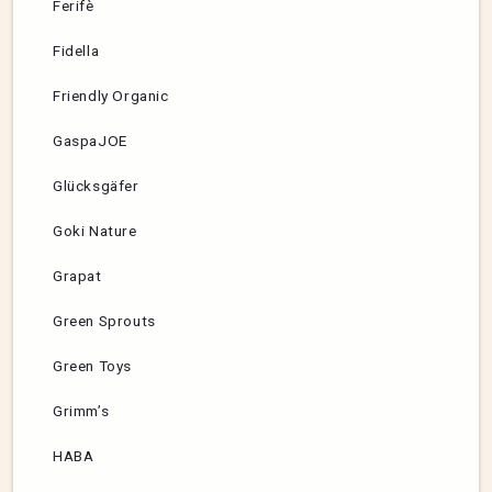
Ferifè
Fidella
Friendly Organic
GaspaJOE
Glücksgäfer
Goki Nature
Grapat
Green Sprouts
Green Toys
Grimm’s
HABA