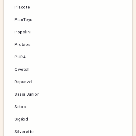
Placote
PlanToys
Popolini
Probios
PURA
Qwetch
Rapunzel
Sassi Junior
Sebra
Sigikid
Silverette