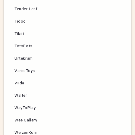
Tender Leaf
Tidoo
Tikiri
TotsBots
Urtekram
Varis Toys
Viida
Walter
WayToPlay
Wee Gallery
WeizenKorn