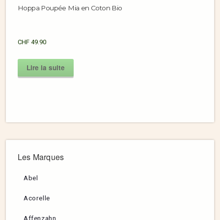
Hoppa Poupée Mia en Coton Bio
CHF
49.90
Lire la suite
Les Marques
Abel
Acorelle
Affenzahn