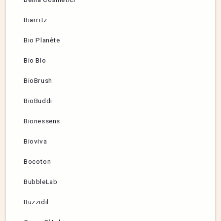
Biarritz
Bio Planète
Bio Blo
BioBrush
BioBuddi
Bionessens
Bioviva
Bocoton
BubbleLab
Buzzidil