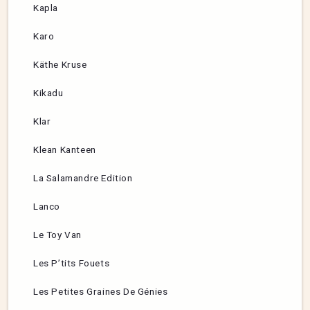
Kapla
Karo
Käthe Kruse
Kikadu
Klar
Klean Kanteen
La Salamandre Edition
Lanco
Le Toy Van
Les P’tits Fouets
Les Petites Graines De Génies