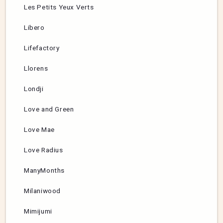
Les Petits Yeux Verts
Libero
Lifefactory
Llorens
Londji
Love and Green
Love Mae
Love Radius
ManyMonths
Milaniwood
Mimijumi