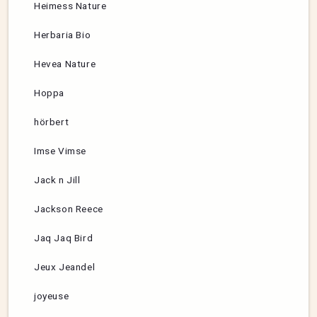
Heimess Nature
Herbaria Bio
Hevea Nature
Hoppa
hörbert
Imse Vimse
Jack n Jill
Jackson Reece
Jaq Jaq Bird
Jeux Jeandel
joyeuse