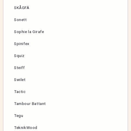
SKÅGFÄ
Sonett
Sophie la Girafe
Spinifex
Squiz
Steiff
Swilet
Tactic
Tambour Battant
Tegu
TeknikWood