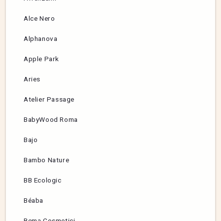
Alce Nero
Alphanova
Apple Park
Aries
Atelier Passage
BabyWood Roma
Bajo
Bambo Nature
BB Ecologic
Béaba
Bema Cosmetici