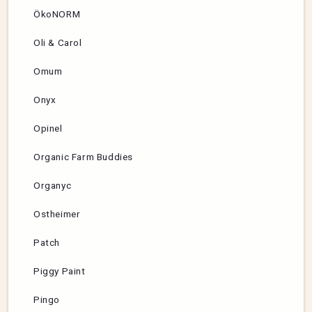
ÖkoNORM
Oli & Carol
Omum
Onyx
Opinel
Organic Farm Buddies
Organyc
Ostheimer
Patch
Piggy Paint
Pingo