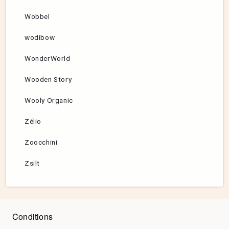
Wobbel
wodibow
WonderWorld
Wooden Story
Wooly Organic
Zélio
Zoocchini
Zsilt
Conditions