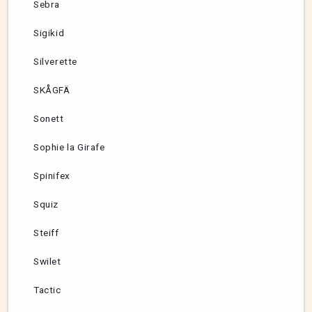
Sebra
Sigikid
Silverette
SKÅGFÄ
Sonett
Sophie la Girafe
Spinifex
Squiz
Steiff
Swilet
Tactic