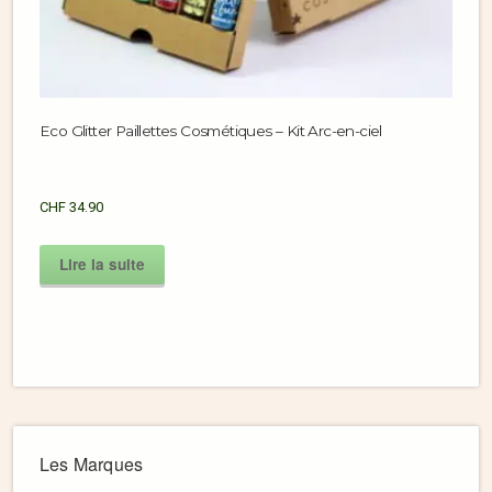
Eco Glitter Paillettes Cosmétiques – Kit Arc-en-ciel
CHF
34.90
Lire la suite
Les Marques