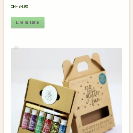
CHF
34.90
Lire la suite