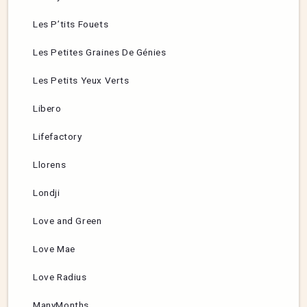
Les P’tits Fouets
Les Petites Graines De Génies
Les Petits Yeux Verts
Libero
Lifefactory
Llorens
Londji
Love and Green
Love Mae
Love Radius
ManyMonths