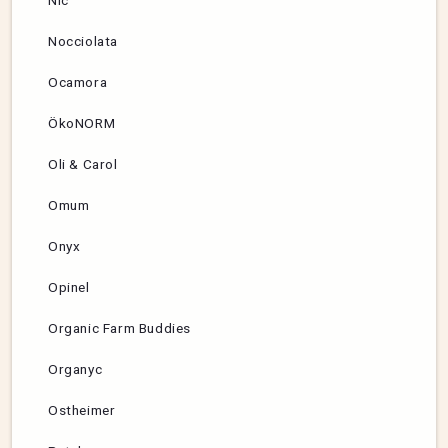
Nocciolata
Ocamora
ÖkoNORM
Oli & Carol
Omum
Onyx
Opinel
Organic Farm Buddies
Organyc
Ostheimer