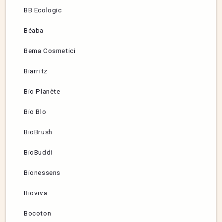
BB Ecologic
Béaba
Bema Cosmetici
Biarritz
Bio Planète
Bio Blo
BioBrush
BioBuddi
Bionessens
Bioviva
Bocoton