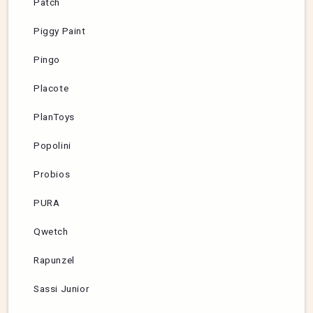
Patch
Piggy Paint
Pingo
Placote
PlanToys
Popolini
Probios
PURA
Qwetch
Rapunzel
Sassi Junior