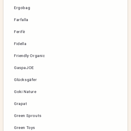
Ergobag
Farfalla
Ferifè
Fidella
Friendly Organic
GaspaJOE
Glücksgäfer
Goki Nature
Grapat
Green Sprouts
Green Toys