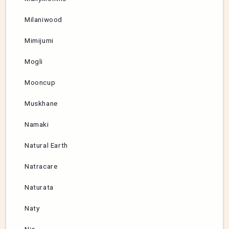
Milaniwood
Mimijumi
Mogli
Mooncup
Muskhane
Namaki
Natural Earth
Natracare
Naturata
Naty
Nic