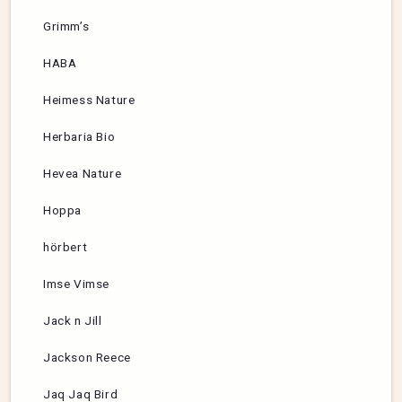
Grimm’s
HABA
Heimess Nature
Herbaria Bio
Hevea Nature
Hoppa
hörbert
Imse Vimse
Jack n Jill
Jackson Reece
Jaq Jaq Bird