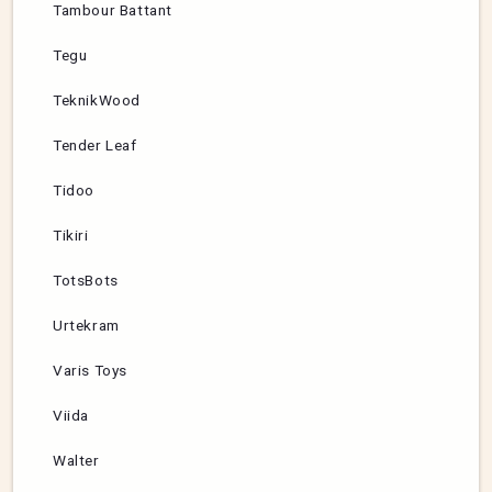
Tambour Battant
Tegu
TeknikWood
Tender Leaf
Tidoo
Tikiri
TotsBots
Urtekram
Varis Toys
Viida
Walter