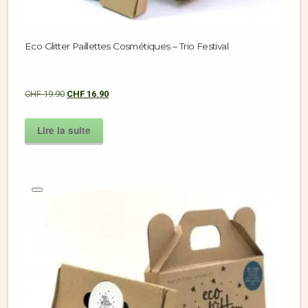
Eco Glitter Paillettes Cosmétiques – Trio Festival
CHF
19.90
CHF
16.90
Lire la suite