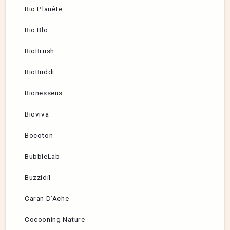
Bio Planète
Bio Blo
BioBrush
BioBuddi
Bionessens
Bioviva
Bocoton
BubbleLab
Buzzidil
Caran D’Ache
Cocooning Nature