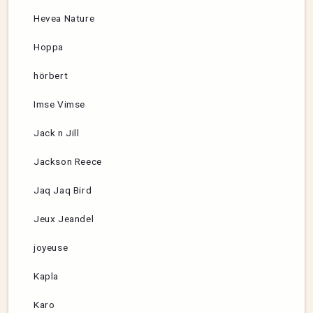
Hevea Nature
Hoppa
hörbert
Imse Vimse
Jack n Jill
Jackson Reece
Jaq Jaq Bird
Jeux Jeandel
joyeuse
Kapla
Karo