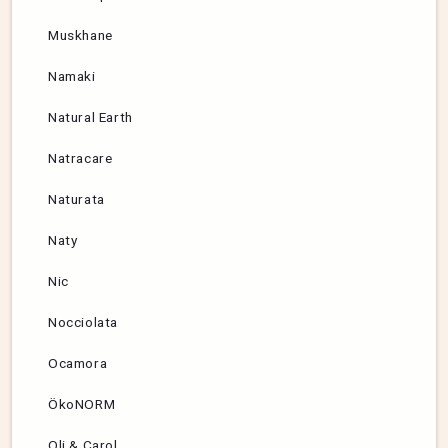
Muskhane
Namaki
Natural Earth
Natracare
Naturata
Naty
Nic
Nocciolata
Ocamora
ÖkoNORM
Oli & Carol