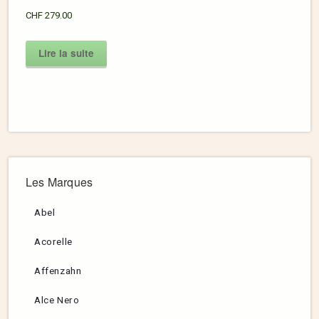
CHF
279.00
Lire la suite
Les Marques
Abel
Acorelle
Affenzahn
Alce Nero