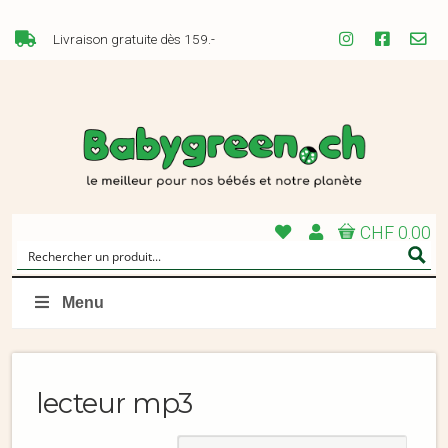
Livraison gratuite dès 159.-
CHF 0.00
Menu
lecteur mp3