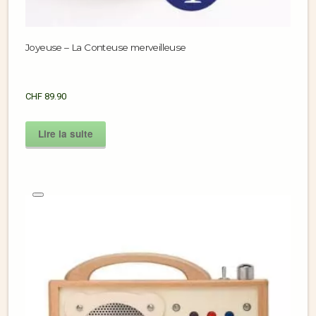
Joyeuse – La Conteuse merveilleuse
CHF
89.90
Lire la suite