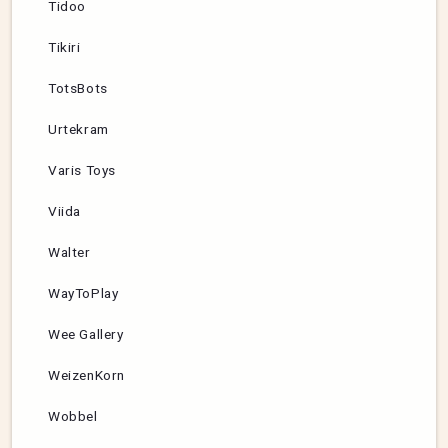
Tidoo
Tikiri
TotsBots
Urtekram
Varis Toys
Viida
Walter
WayToPlay
Wee Gallery
WeizenKorn
Wobbel