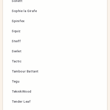
Sonett
Sophie la Girafe
Spinifex
Squiz
Steiff
Swilet
Tactic
Tambour Battant
Tegu
TeknikWood
Tender Leaf