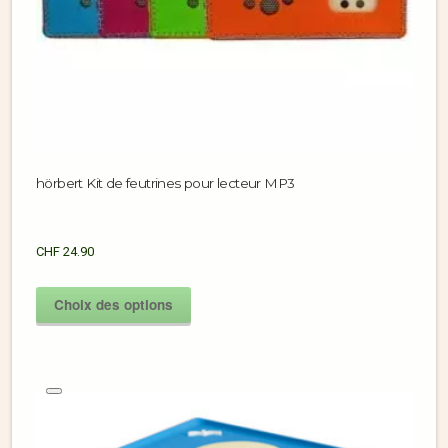
hörbert Kit de feutrines pour lecteur MP3
CHF
24.90
Choix des options