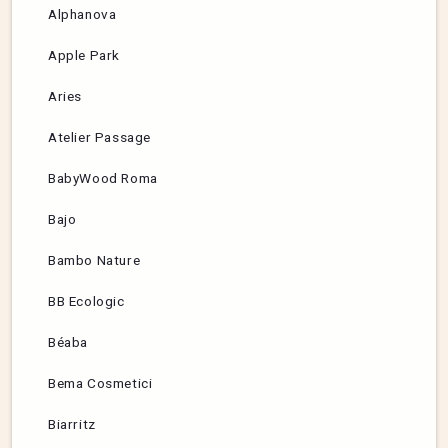
Alphanova
Apple Park
Aries
Atelier Passage
BabyWood Roma
Bajo
Bambo Nature
BB Ecologic
Béaba
Bema Cosmetici
Biarritz