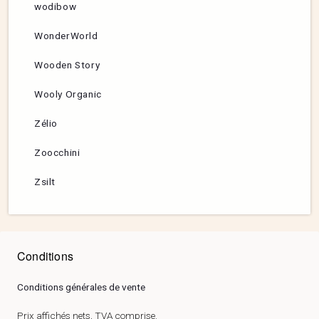
wodibow
WonderWorld
Wooden Story
Wooly Organic
Zélio
Zoocchini
Zsilt
Conditions
Conditions générales de vente
Prix affichés nets, TVA comprise.