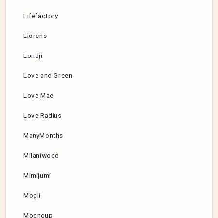
Lifefactory
Llorens
Londji
Love and Green
Love Mae
Love Radius
ManyMonths
Milaniwood
Mimijumi
Mogli
Mooncup