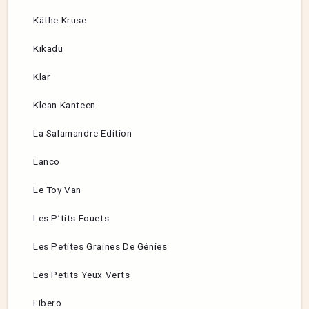
Käthe Kruse
Kikadu
Klar
Klean Kanteen
La Salamandre Edition
Lanco
Le Toy Van
Les P’tits Fouets
Les Petites Graines De Génies
Les Petits Yeux Verts
Libero