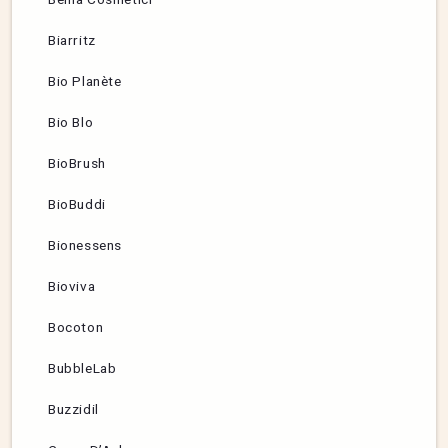
Biarritz
Bio Planète
Bio Blo
BioBrush
BioBuddi
Bionessens
Bioviva
Bocoton
BubbleLab
Buzzidil