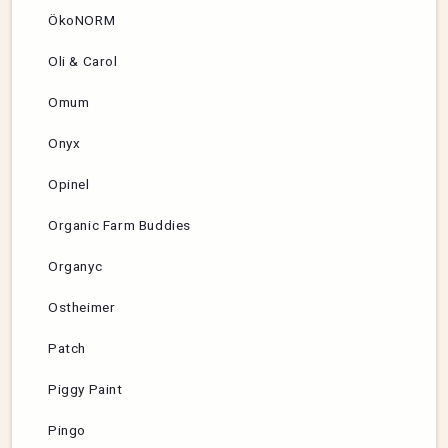
ÖkoNORM
Oli & Carol
Omum
Onyx
Opinel
Organic Farm Buddies
Organyc
Ostheimer
Patch
Piggy Paint
Pingo