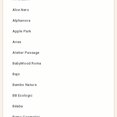
Alce Nero
Alphanova
Apple Park
Aries
Atelier Passage
BabyWood Roma
Bajo
Bambo Nature
BB Ecologic
Béaba
Bema Cosmetici