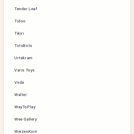
Tender Leaf
Tidoo
Tikiri
TotsBots
Urtekram
Varis Toys
Viida
Walter
WayToPlay
Wee Gallery
WeizenKorn