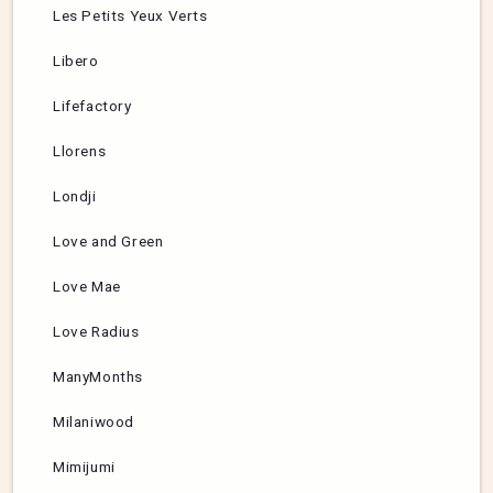
Les Petits Yeux Verts
Libero
Lifefactory
Llorens
Londji
Love and Green
Love Mae
Love Radius
ManyMonths
Milaniwood
Mimijumi