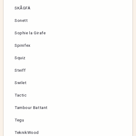
SKÅGFÄ
Sonett
Sophie la Girafe
Spinifex
Squiz
Steiff
Swilet
Tactic
Tambour Battant
Tegu
TeknikWood