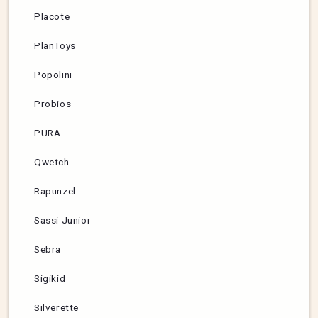
Placote
PlanToys
Popolini
Probios
PURA
Qwetch
Rapunzel
Sassi Junior
Sebra
Sigikid
Silverette