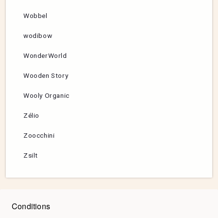
Wobbel
wodibow
WonderWorld
Wooden Story
Wooly Organic
Zélio
Zoocchini
Zsilt
Conditions