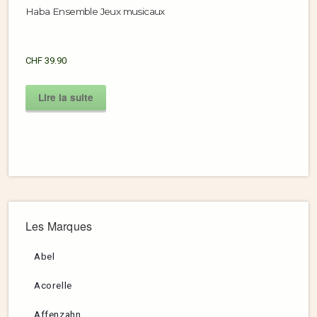
Haba Ensemble Jeux musicaux
CHF
39.90
Lire la suite
Les Marques
Abel
Acorelle
Affenzahn