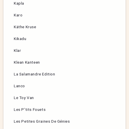
Kapla
Karo
Käthe Kruse
Kikadu
Klar
Klean Kanteen
La Salamandre Edition
Lanco
Le Toy Van
Les P’tits Fouets
Les Petites Graines De Génies