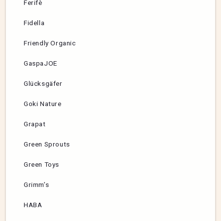
Ferifè
Fidella
Friendly Organic
GaspaJOE
Glücksgäfer
Goki Nature
Grapat
Green Sprouts
Green Toys
Grimm’s
HABA