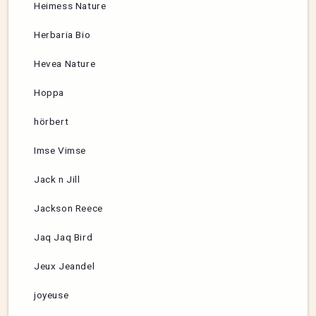
Heimess Nature
Herbaria Bio
Hevea Nature
Hoppa
hörbert
Imse Vimse
Jack n Jill
Jackson Reece
Jaq Jaq Bird
Jeux Jeandel
joyeuse