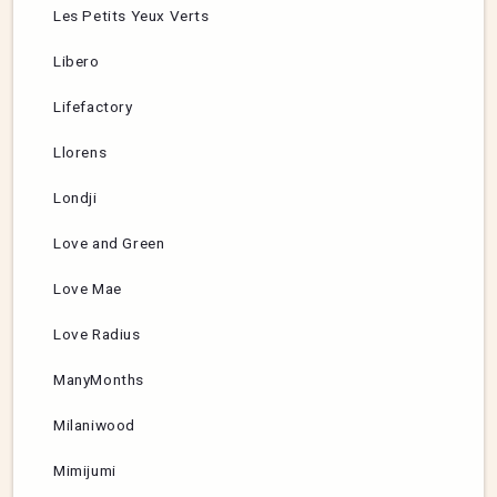
Les Petits Yeux Verts
Libero
Lifefactory
Llorens
Londji
Love and Green
Love Mae
Love Radius
ManyMonths
Milaniwood
Mimijumi