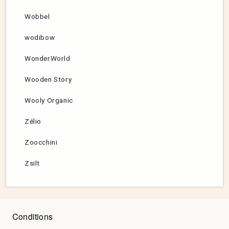
Wobbel
wodibow
WonderWorld
Wooden Story
Wooly Organic
Zélio
Zoocchini
Zsilt
Conditions