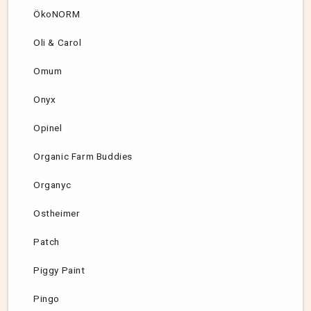
ÖkoNORM
Oli & Carol
Omum
Onyx
Opinel
Organic Farm Buddies
Organyc
Ostheimer
Patch
Piggy Paint
Pingo