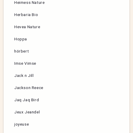
Heimess Nature
Herbaria Bio
Hevea Nature
Hoppa
hörbert
Imse Vimse
Jack n Jill
Jackson Reece
Jaq Jaq Bird
Jeux Jeandel
joyeuse