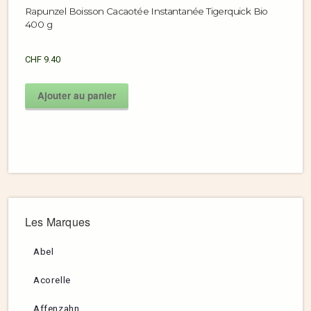
Rapunzel Boisson Cacaotée Instantanée Tigerquick Bio
400 g
CHF
9.40
Ajouter au panier
Les Marques
Abel
Acorelle
Affenzahn