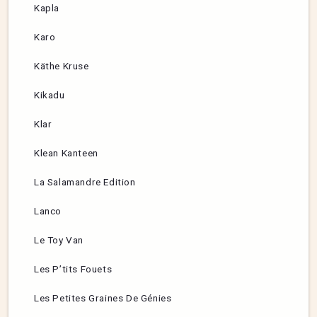
Kapla
Karo
Käthe Kruse
Kikadu
Klar
Klean Kanteen
La Salamandre Edition
Lanco
Le Toy Van
Les P’tits Fouets
Les Petites Graines De Génies