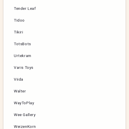
Tender Leaf
Tidoo
Tikiri
TotsBots
Urtekram
Varis Toys
Viida
Walter
WayToPlay
Wee Gallery
WeizenKorn