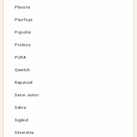
Placote
PlanToys
Popolini
Probios
PURA
Qwetch
Rapunzel
Sassi Junior
Sebra
Sigikid
Silverette