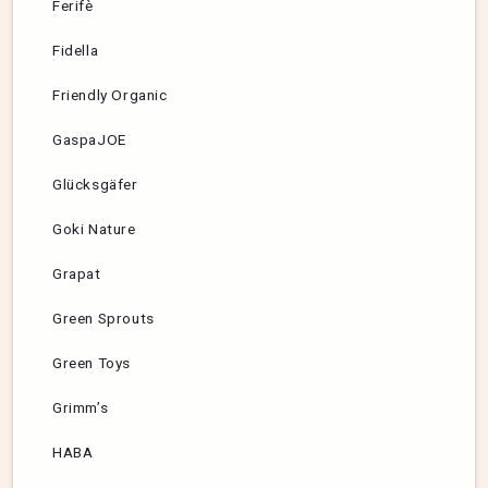
Ferifè
Fidella
Friendly Organic
GaspaJOE
Glücksgäfer
Goki Nature
Grapat
Green Sprouts
Green Toys
Grimm’s
HABA