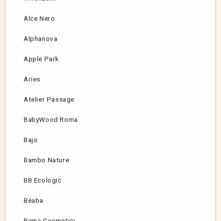
Alce Nero
Alphanova
Apple Park
Aries
Atelier Passage
BabyWood Roma
Bajo
Bambo Nature
BB Ecologic
Béaba
Bema Cosmetici