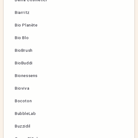
Biarritz
Bio Planète
Bio Blo
BioBrush
BioBuddi
Bionessens
Bioviva
Bocoton
BubbleLab
Buzzidil