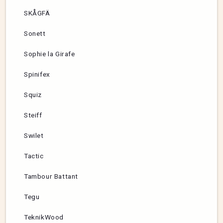
SKÅGFÄ
Sonett
Sophie la Girafe
Spinifex
Squiz
Steiff
Swilet
Tactic
Tambour Battant
Tegu
TeknikWood