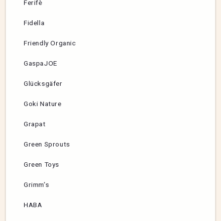
Ferifè
Fidella
Friendly Organic
GaspaJOE
Glücksgäfer
Goki Nature
Grapat
Green Sprouts
Green Toys
Grimm’s
HABA