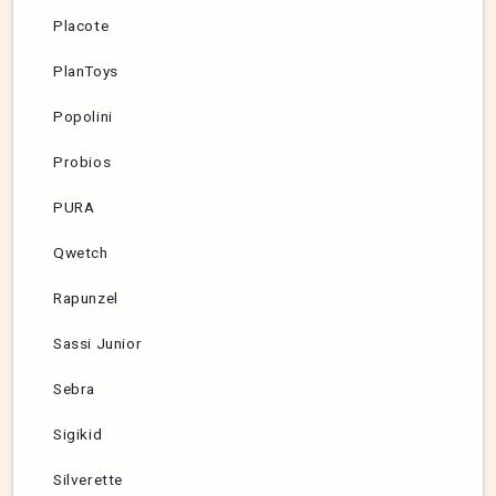
Placote
PlanToys
Popolini
Probios
PURA
Qwetch
Rapunzel
Sassi Junior
Sebra
Sigikid
Silverette