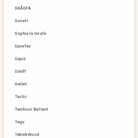
SKÅGFÄ
Sonett
Sophie la Girafe
Spinifex
Squiz
Steiff
Swilet
Tactic
Tambour Battant
Tegu
TeknikWood