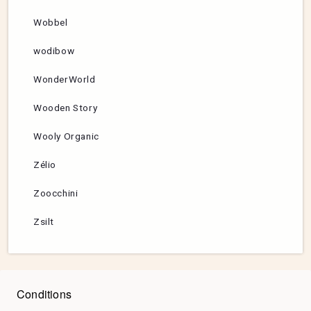
Wobbel
wodibow
WonderWorld
Wooden Story
Wooly Organic
Zélio
Zoocchini
Zsilt
Conditions