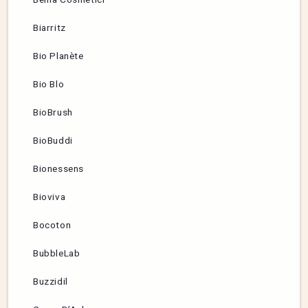
Biarritz
Bio Planète
Bio Blo
BioBrush
BioBuddi
Bionessens
Bioviva
Bocoton
BubbleLab
Buzzidil