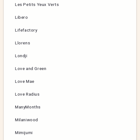
Les Petits Yeux Verts
Libero
Lifefactory
Llorens
Londji
Love and Green
Love Mae
Love Radius
ManyMonths
Milaniwood
Mimijumi