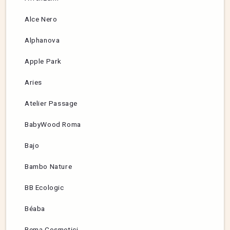
Alce Nero
Alphanova
Apple Park
Aries
Atelier Passage
BabyWood Roma
Bajo
Bambo Nature
BB Ecologic
Béaba
Bema Cosmetici