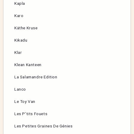
Kapla
Karo
Käthe Kruse
Kikadu
Klar
Klean Kanteen
La Salamandre Edition
Lanco
Le Toy Van
Les P’tits Fouets
Les Petites Graines De Génies