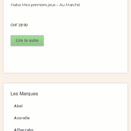
Haba Mes premiers jeux – Au Marché
CHF
28.90
Lire la suite
Les Marques
Abel
Acorelle
Affenzahn