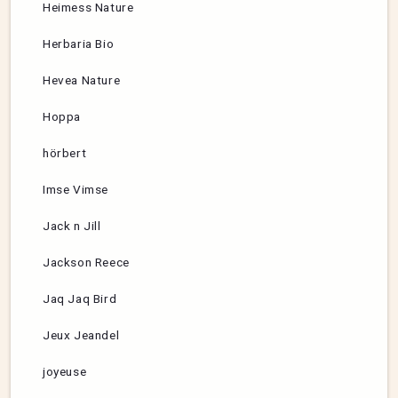
Heimess Nature
Herbaria Bio
Hevea Nature
Hoppa
hörbert
Imse Vimse
Jack n Jill
Jackson Reece
Jaq Jaq Bird
Jeux Jeandel
joyeuse