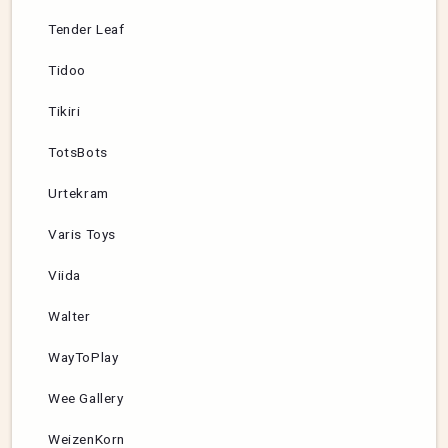
Tender Leaf
Tidoo
Tikiri
TotsBots
Urtekram
Varis Toys
Viida
Walter
WayToPlay
Wee Gallery
WeizenKorn