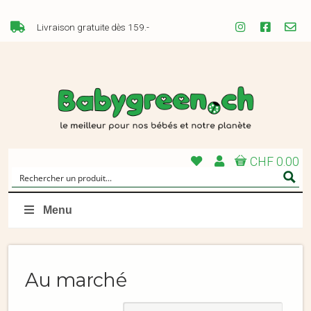
Livraison gratuite dès 159.-
CHF 0.00
Menu
Au marché