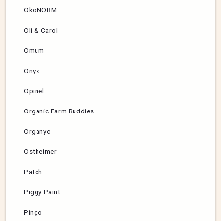
ÖkoNORM
Oli & Carol
Omum
Onyx
Opinel
Organic Farm Buddies
Organyc
Ostheimer
Patch
Piggy Paint
Pingo