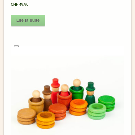
CHF
49.90
Lire la suite