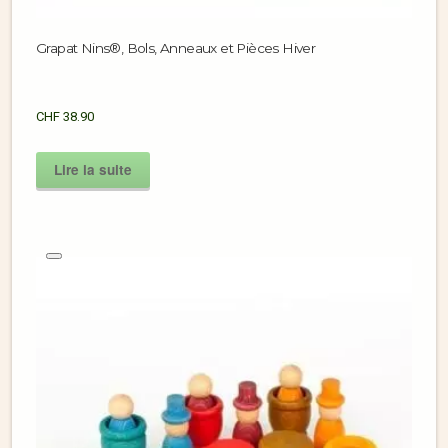
Grapat Nins®, Bols, Anneaux et Pièces Hiver
CHF
38.90
Lire la suite