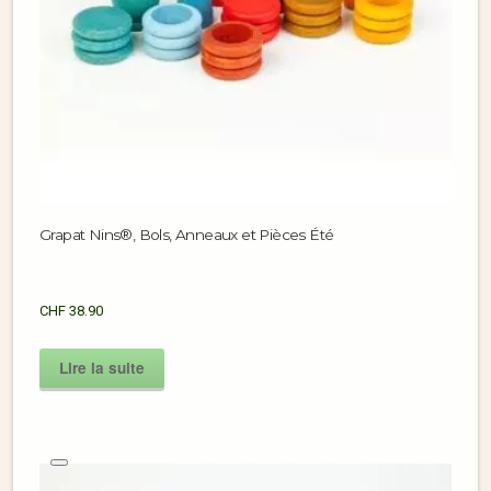
Grapat Nins®, Bols, Anneaux et Pièces Été
CHF
38.90
Lire la suite