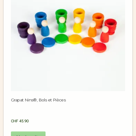
Grapat Nins®, Bols et Pièces
CHF
45.90