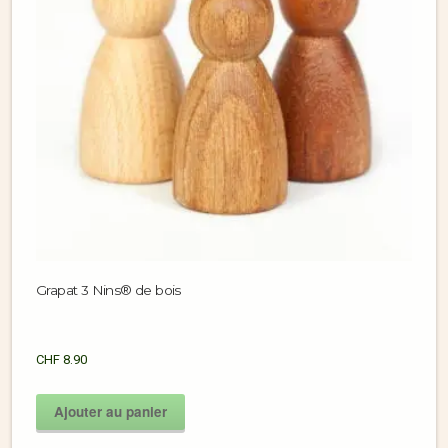
Grapat 3 Nins® de bois
CHF
8.90
Ajouter au panier