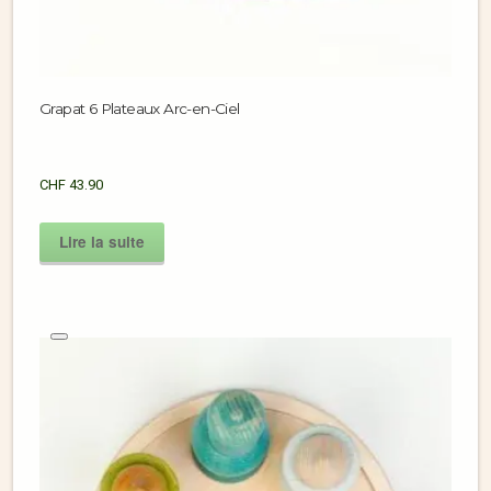
Grapat 6 Plateaux Arc-en-Ciel
CHF
43.90
Lire la suite