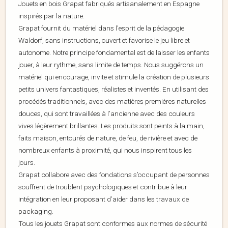
Jouets en bois Grapat fabriqués artisanalement en Espagne
inspirés par la nature.
Grapat fournit du matériel dans l’esprit de la pédagogie
Waldorf, sans instructions, ouvert et favorise le jeu libre et
autonome. Notre principe fondamental est de laisser les enfants
jouer, à leur rythme, sans limite de temps. Nous suggérons un
matériel qui encourage, invite et stimule la création de plusieurs
petits univers fantastiques, réalistes et inventés. En utilisant des
procédés traditionnels, avec des matières premières naturelles
douces, qui sont travaillées à l’ancienne avec des couleurs
vives légèrement brillantes. Les produits sont peints à la main,
faits maison, entourés de nature, de feu, de rivière et avec de
nombreux enfants à proximité, qui nous inspirent tous les
jours.
Grapat collabore avec des fondations s’occupant de personnes
souffrent de troublent psychologiques et contribue à leur
intégration en leur proposant d’aider dans les travaux de
packaging.
Tous les jouets Grapat sont conformes aux normes de sécurité