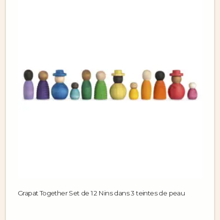
Grapat Together Set de 12 Nins dans 3 teintes de peau