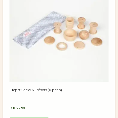
Grapat Sac aux Trésors (10pces.)
CHF
27.90