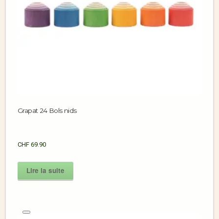
Grapat 24 Bols nids
CHF
69.90
Lire la suite