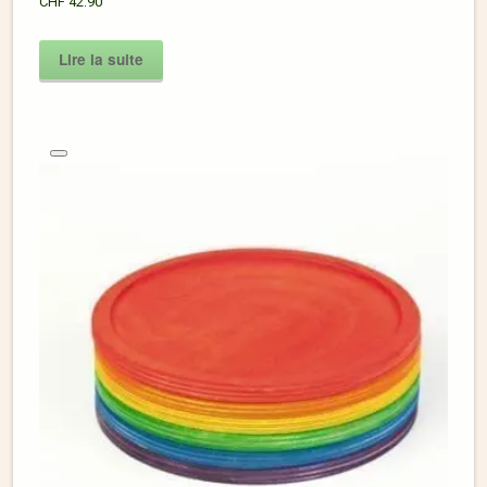
CHF
42.90
Lire la suite