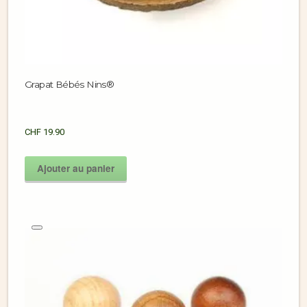
Grapat Bébés Nins®
CHF
19.90
Ajouter au panier