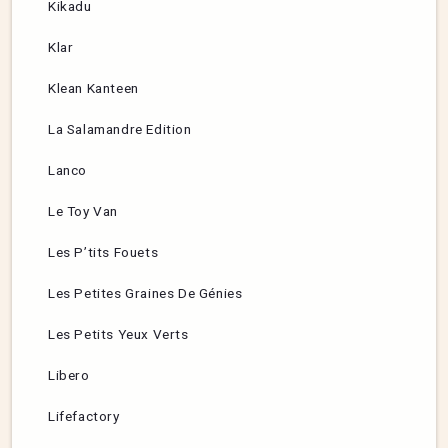
Kikadu
Klar
Klean Kanteen
La Salamandre Edition
Lanco
Le Toy Van
Les P’tits Fouets
Les Petites Graines De Génies
Les Petits Yeux Verts
Libero
Lifefactory