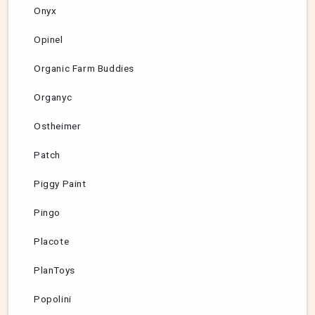
Onyx
Opinel
Organic Farm Buddies
Organyc
Ostheimer
Patch
Piggy Paint
Pingo
Placote
PlanToys
Popolini