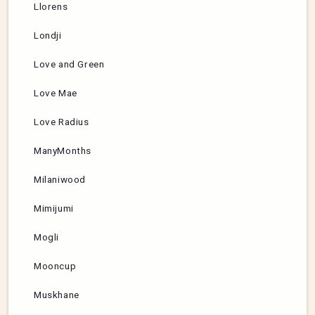
Llorens
Londji
Love and Green
Love Mae
Love Radius
ManyMonths
Milaniwood
Mimijumi
Mogli
Mooncup
Muskhane