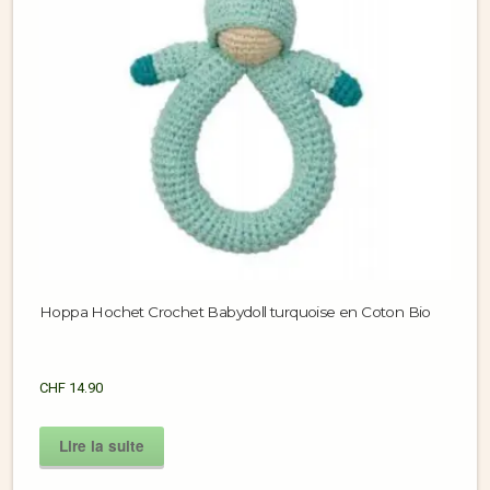
Hoppa Hochet Crochet Babydoll turquoise en Coton Bio
CHF
14.90
Lire la suite