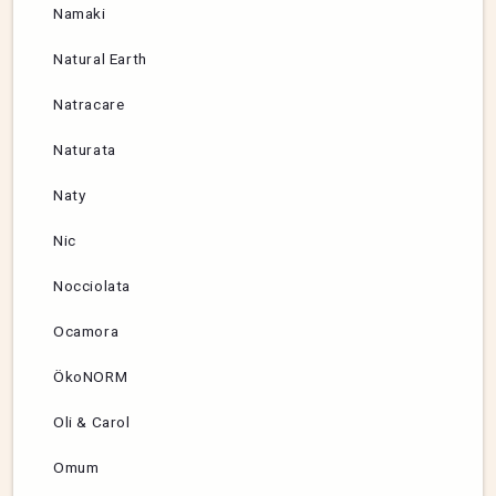
Namaki
Natural Earth
Natracare
Naturata
Naty
Nic
Nocciolata
Ocamora
ÖkoNORM
Oli & Carol
Omum