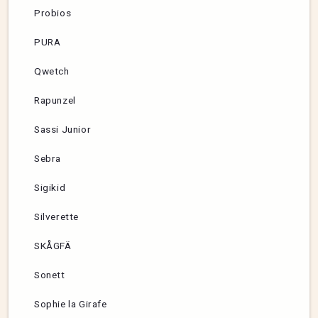
Probios
PURA
Qwetch
Rapunzel
Sassi Junior
Sebra
Sigikid
Silverette
SKÅGFÄ
Sonett
Sophie la Girafe