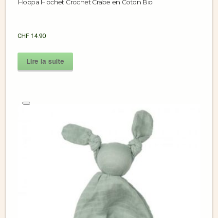
Hoppa Hochet Crochet Crabe en Coton Bio
CHF
14.90
Lire la suite