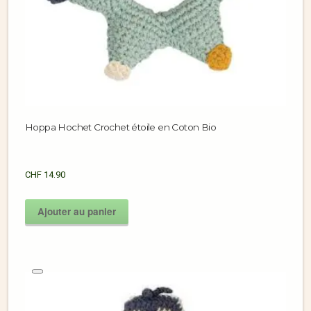
Hoppa Hochet Crochet étoile en Coton Bio
CHF
14.90
Ajouter au panier