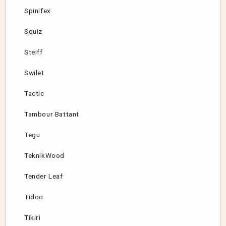
Spinifex
Squiz
Steiff
Swilet
Tactic
Tambour Battant
Tegu
TeknikWood
Tender Leaf
Tidoo
Tikiri