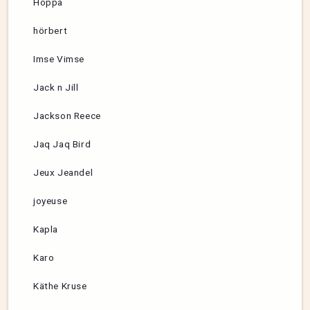
Hoppa
hörbert
Imse Vimse
Jack n Jill
Jackson Reece
Jaq Jaq Bird
Jeux Jeandel
joyeuse
Kapla
Karo
Käthe Kruse