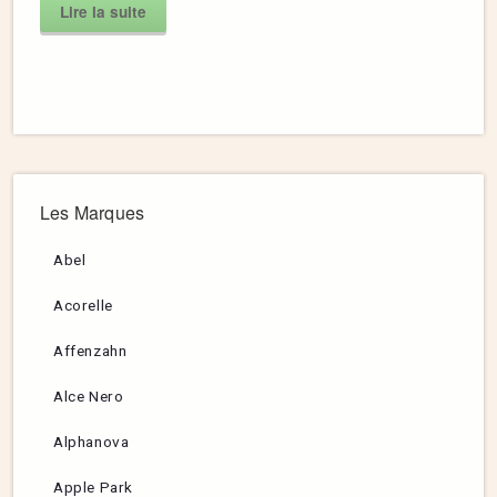
Lire la suite
Les Marques
Abel
Acorelle
Affenzahn
Alce Nero
Alphanova
Apple Park