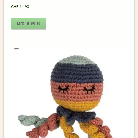
CHF
14.90
Lire la suite