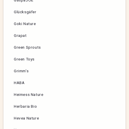
GaspaJOE
Glücksgäfer
Goki Nature
Grapat
Green Sprouts
Green Toys
Grimm’s
HABA
Heimess Nature
Herbaria Bio
Hevea Nature