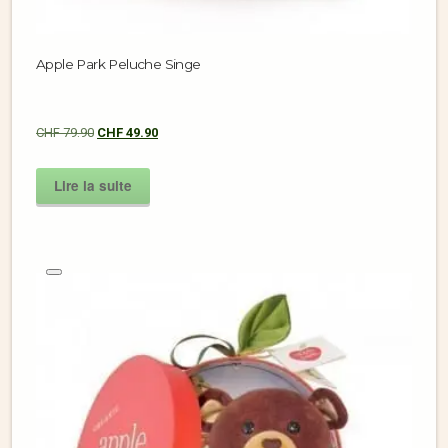
Apple Park Peluche Singe
CHF
79.90
CHF
49.90
Lire la suite