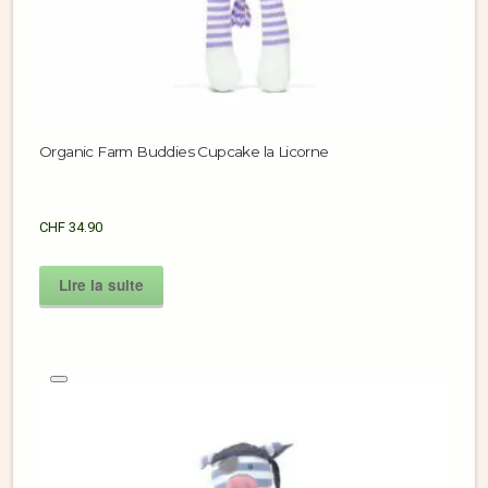
Organic Farm Buddies Cupcake la Licorne
CHF
34.90
Lire la suite