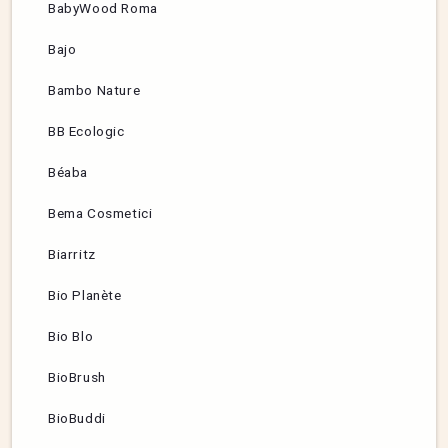
BabyWood Roma
Bajo
Bambo Nature
BB Ecologic
Béaba
Bema Cosmetici
Biarritz
Bio Planète
Bio Blo
BioBrush
BioBuddi