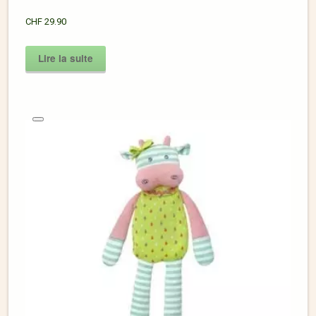
CHF
29.90
Lire la suite