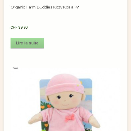
Organic Farm Buddies Kozy Koala 14″
CHF
39.90
Lire la suite