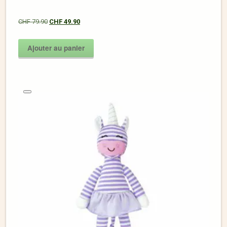
CHF
79.90
CHF
49.90
Ajouter au panier