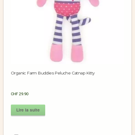
Organic Farm Buddies Peluche Catnap Kitty
CHF
29.90
Lire la suite