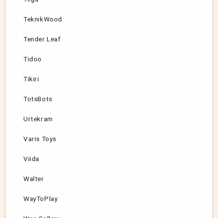
TeknikWood
Tender Leaf
Tidoo
Tikiri
TotsBots
Urtekram
Varis Toys
Viida
Walter
WayToPlay