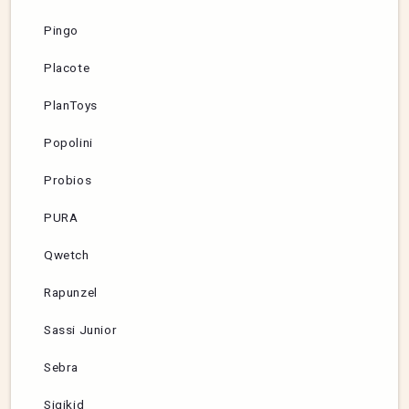
Pingo
Placote
PlanToys
Popolini
Probios
PURA
Qwetch
Rapunzel
Sassi Junior
Sebra
Sigikid