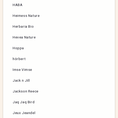
HABA
Heimess Nature
Herbaria Bio
Hevea Nature
Hoppa
hörbert
Imse Vimse
Jack n Jill
Jackson Reece
Jaq Jaq Bird
Jeux Jeandel