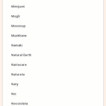
Mimijumi
Mogli
Mooncup
Muskhane
Namaki
Natural Earth
Natracare
Naturata
Naty
Nic
Nocciolata