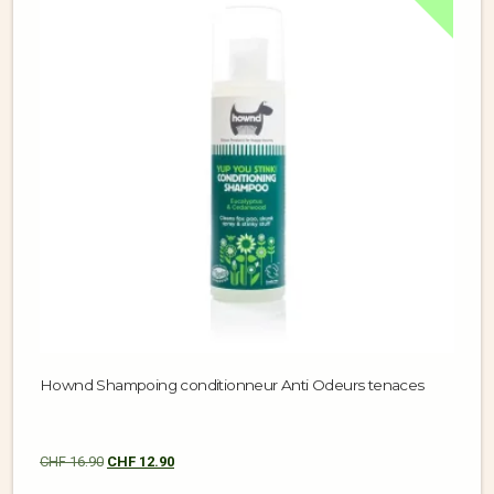
Hownd Shampoing conditionneur Anti Odeurs tenaces
CHF
16.90
CHF
12.90