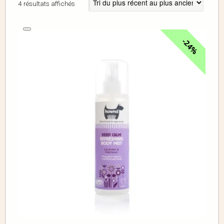
4 résultats affichés
24%