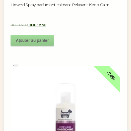
Hownd Spray parfumant calmant Relaxant Keep Calm
CHF
16.90
CHF
12.90
Ajouter au panier
24%