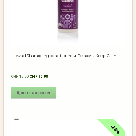
Hownd Shampoing conditionneur Relaxant Keep Calm
CHF
16.90
CHF
12.90
Ajouter au panier
24%