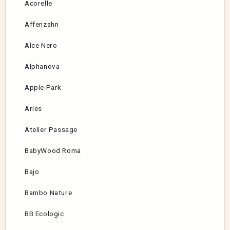
Acorelle
Affenzahn
Alce Nero
Alphanova
Apple Park
Aries
Atelier Passage
BabyWood Roma
Bajo
Bambo Nature
BB Ecologic