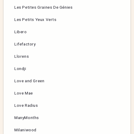
Les Petites Graines De Génies
Les Petits Yeux Verts
Libero
Lifefactory
Llorens
Londji
Love and Green
Love Mae
Love Radius
ManyMonths
Milaniwood