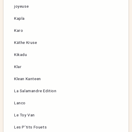
joyeuse
Kapla
Karo
Käthe Kruse
Kikadu
Klar
Klean Kanteen
La Salamandre Edition
Lanco
Le Toy Van
Les P’tits Fouets