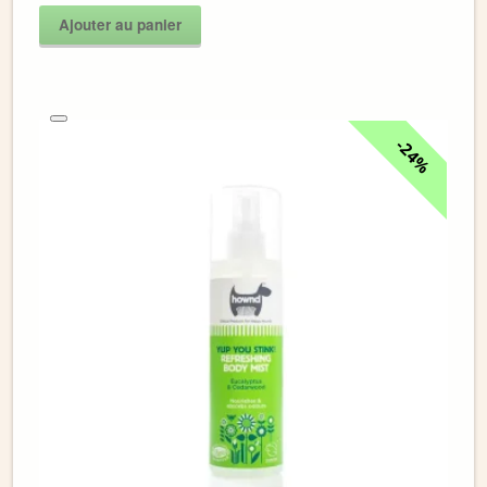
Ajouter au panier
24%