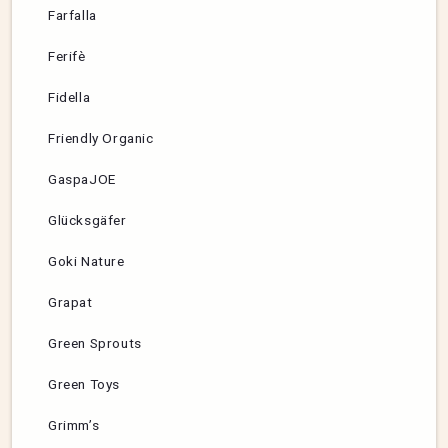
Farfalla
Ferifè
Fidella
Friendly Organic
GaspaJOE
Glücksgäfer
Goki Nature
Grapat
Green Sprouts
Green Toys
Grimm’s