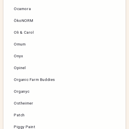
Ocamora
ÖkoNORM
Oli & Carol
Omum
Onyx
Opinel
Organic Farm Buddies
Organyc
Ostheimer
Patch
Piggy Paint