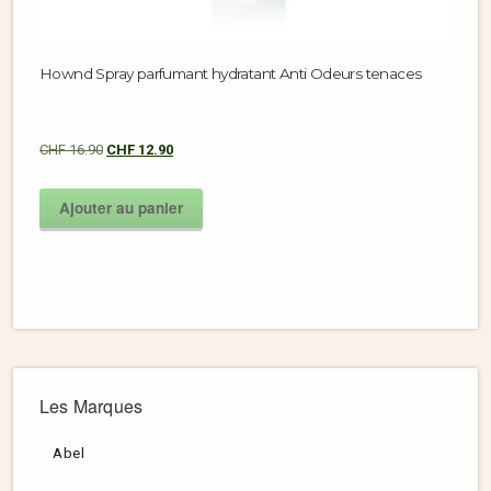
Hownd Spray parfumant hydratant Anti Odeurs tenaces
CHF
16.90
CHF
12.90
Ajouter au panier
Les Marques
Abel