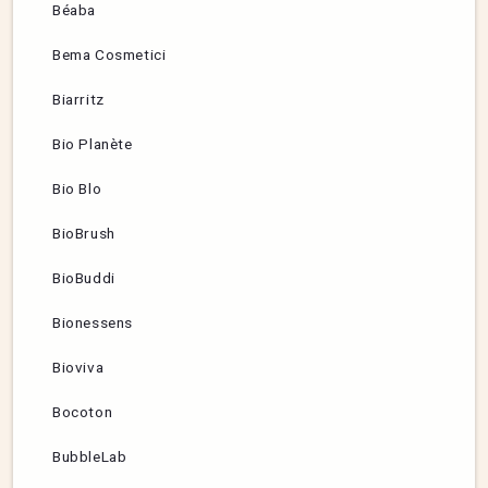
Béaba
Bema Cosmetici
Biarritz
Bio Planète
Bio Blo
BioBrush
BioBuddi
Bionessens
Bioviva
Bocoton
BubbleLab