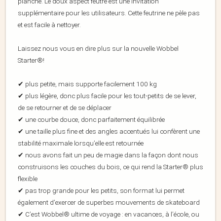
planche. Le doux aspect feutré est une invitation
supplémentaire pour les utilisateurs. Cette feutrine ne pèle pas
et est facile à nettoyer.
Laissez nous vous en dire plus sur la nouvelle Wobbel
Starter®️!
✔ plus petite, mais supporte facilement 100 kg
✔ plus légère, donc plus facile pour les tout-petits de se lever,
de se retourner et de se déplacer
✔ une courbe douce, donc parfaitement équilibrée
✔ une taille plus fine et des angles accentués lui confèrent une
stabilité maximale lorsqu’elle est retournée
✔ nous avons fait un peu de magie dans la façon dont nous
construisons les couches du bois, ce qui rend la Starter®️ plus
flexible
✔ pas trop grande pour les petits, son format lui permet
également d’exercer de superbes mouvements de skateboard
✔ C’est Wobbel®️ ultime de voyage : en vacances, à l’école, ou