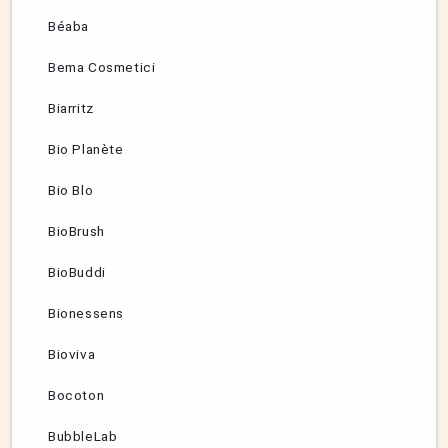
Béaba
Bema Cosmetici
Biarritz
Bio Planète
Bio Blo
BioBrush
BioBuddi
Bionessens
Bioviva
Bocoton
BubbleLab