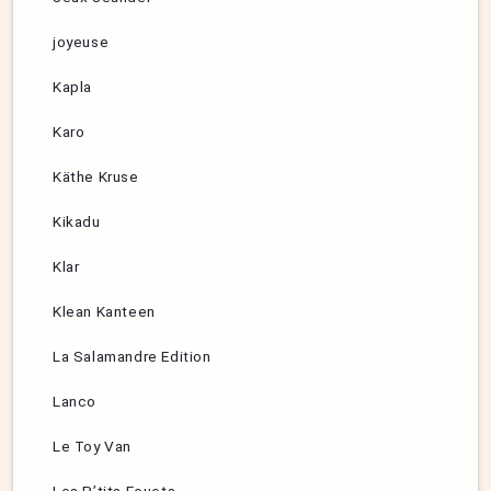
joyeuse
Kapla
Karo
Käthe Kruse
Kikadu
Klar
Klean Kanteen
La Salamandre Edition
Lanco
Le Toy Van