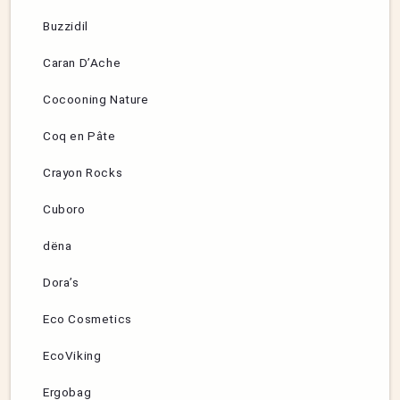
Buzzidil
Caran D’Ache
Cocooning Nature
Coq en Pâte
Crayon Rocks
Cuboro
dëna
Dora’s
Eco Cosmetics
EcoViking
Ergobag