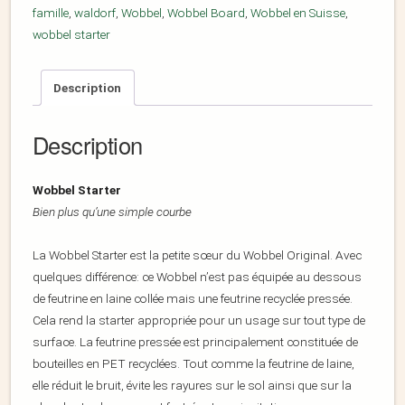
famille
,
waldorf
,
Wobbel
,
Wobbel Board
,
Wobbel en Suisse
,
wobbel starter
Description
Description
Wobbel Starter
Bien plus qu’une simple courbe
La Wobbel Starter est la petite sœur du Wobbel Original. Avec
quelques différence: ce Wobbel n’est pas équipée au dessous
de feutrine en laine collée mais une feutrine recyclée pressée.
Cela rend la starter appropriée pour un usage sur tout type de
surface. La feutrine pressée est principalement constituée de
bouteilles en PET recyclées. Tout comme la feutrine de laine,
elle réduit le bruit, évite les rayures sur le sol ainsi que sur la