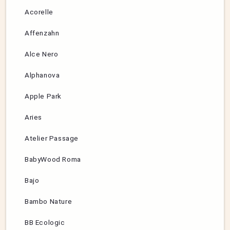
Acorelle
Affenzahn
Alce Nero
Alphanova
Apple Park
Aries
Atelier Passage
BabyWood Roma
Bajo
Bambo Nature
BB Ecologic