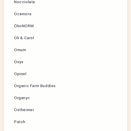
Nocciolata
Ocamora
ÖkoNORM
Oli & Carol
Omum
Onyx
Opinel
Organic Farm Buddies
Organyc
Ostheimer
Patch