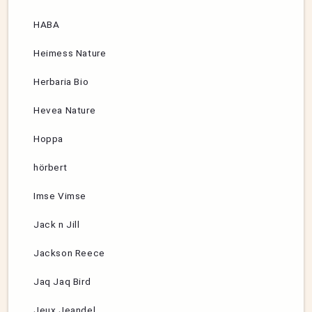
HABA
Heimess Nature
Herbaria Bio
Hevea Nature
Hoppa
hörbert
Imse Vimse
Jack n Jill
Jackson Reece
Jaq Jaq Bird
Jeux Jeandel