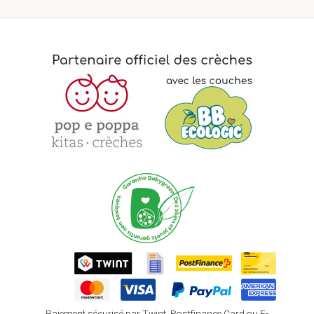
Paiement sécurisé par Twint, Postfinance Card ou E-