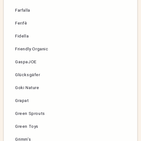
Farfalla
Ferifè
Fidella
Friendly Organic
GaspaJOE
Glücksgäfer
Goki Nature
Grapat
Green Sprouts
Green Toys
Grimm’s