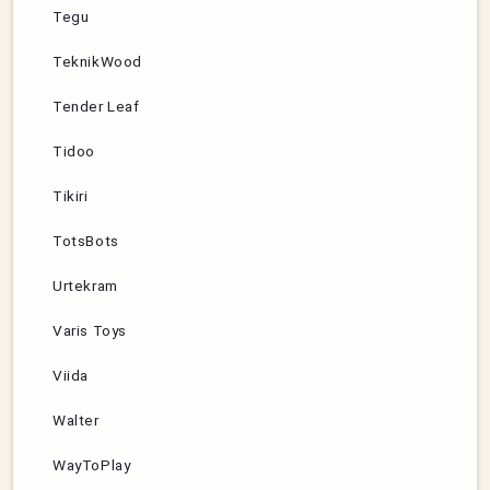
Tegu
TeknikWood
Tender Leaf
Tidoo
Tikiri
TotsBots
Urtekram
Varis Toys
Viida
Walter
WayToPlay