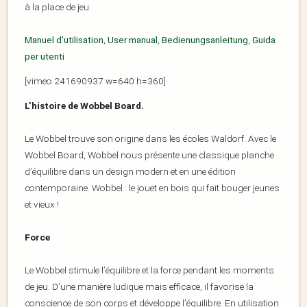
à la place de jeu
Manuel d’utilisation
,
User manual
,
Bedienungsanleitung
,
Guida
per utenti
[vimeo 241690937 w=640 h=360]
L’histoire de Wobbel Board.
Le Wobbel trouve son origine dans les écoles Waldorf. Avec le
Wobbel Board, Wobbel nous présente une classique planche
d’équilibre dans un design modern et en une édition
contemporaine. Wobbel : le jouet en bois qui fait bouger jeunes
et vieux !
Force
Le Wobbel stimule l’équilibre et la force pendant les moments
de jeu. D’une manière ludique mais efficace, il favorise la
conscience de son corps et développe l’équilibre. En utilisation