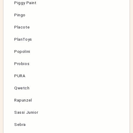
Piggy Paint
Pingo
Placote
PlanToys
Popolini
Probios
PURA
Qwetch
Rapunzel
Sassi Junior
Sebra