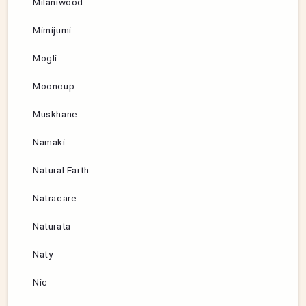
Milaniwood
Mimijumi
Mogli
Mooncup
Muskhane
Namaki
Natural Earth
Natracare
Naturata
Naty
Nic