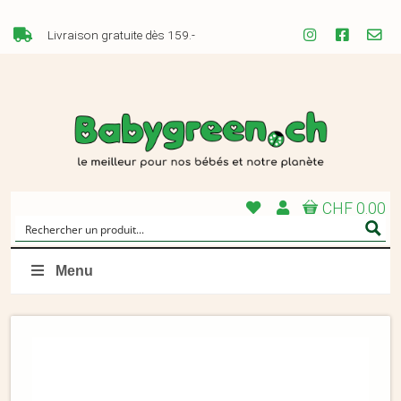
Livraison gratuite dès 159.-
CHF 0.00
Menu