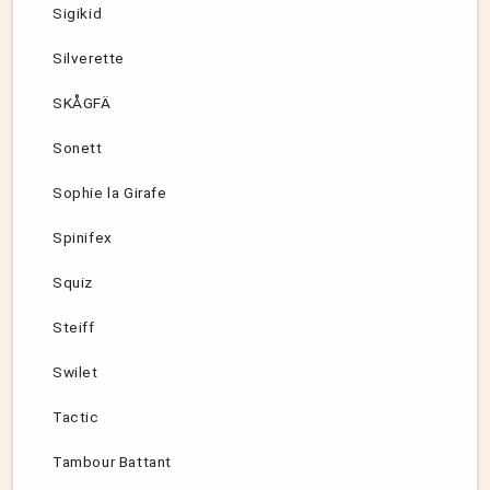
Sigikid
Silverette
SKÅGFÄ
Sonett
Sophie la Girafe
Spinifex
Squiz
Steiff
Swilet
Tactic
Tambour Battant