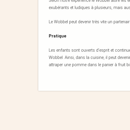
Selon notre expérience le Wobbel attire le
exubérants et ludiques à plusieurs, mais au
Le Wobbel peut devenir très vite un partenai
Pratique
Les enfants sont ouverts d’esprit et contin
Wobbel. Ainsi, dans la cuisine, il peut deve
attraper une pomme dans le panier à fruit bi