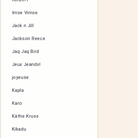
Imse Vimse
Jack n Jill
Jackson Reece
Jaq Jaq Bird
Jeux Jeandel
joyeuse
Kapla
Karo
Käthe Kruse
Kikadu