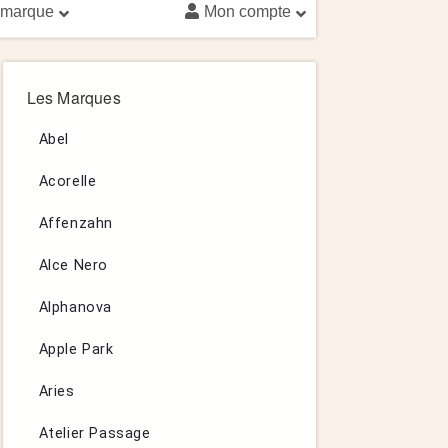
 marque
Mon compte
Les Marques
Abel
Acorelle
Affenzahn
Alce Nero
Alphanova
Apple Park
Aries
Atelier Passage