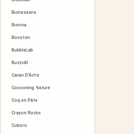
Bionessens
Bioviva
Bocoton
BubbleLab
Buzzidil
Caran D’Ache
Cocooning Nature
Coq en Pâte
Crayon Rocks
Cuboro