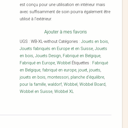
est conçu pour une utilisation en intérieur mais
avec suffisamment de soin pourra également être
utilisé à l’extérieur.
Ajouter à mes favoris
UGS :
WB-XL-without
Catégories :
Jouets en bois
,
Jouets fabriqués en Europe et en Suisse
,
Jouets
en bois
,
Jouets Design
,
Fabriqué en Belgique
,
Fabriqué en Europe
,
Wobbel
Étiquettes :
Fabriqué
en Belgique
,
fabriqué en europe
,
jouet
,
jouets
,
jouets en bois
,
montessori
,
planche d'équilibre
,
pour la famille
,
waldorf
,
Wobbel
,
Wobbel Board
,
Wobbel en Suisse
,
Wobbel XL