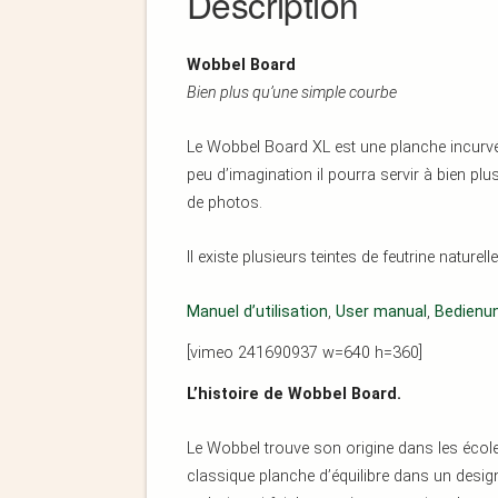
Description
Wobbel Board
Bien plus qu’une simple courbe
Le Wobbel Board XL est une planche incurvée
peu d’imagination il pourra servir à bien plus
de photos.
Il existe plusieurs teintes de feutrine naturelle
Manuel d’utilisation
,
User manual
,
Bedienu
[vimeo 241690937 w=640 h=360]
L’histoire de Wobbel Board.
Le Wobbel trouve son origine dans les éco
classique planche d’équilibre dans un desig