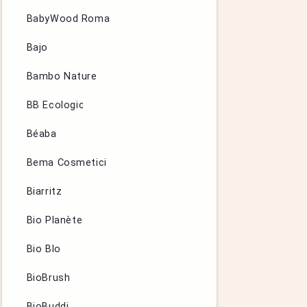
BabyWood Roma
Bajo
Bambo Nature
BB Ecologic
Béaba
Bema Cosmetici
Biarritz
Bio Planète
Bio Blo
BioBrush
BioBuddi