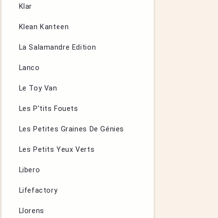
Klar
Klean Kanteen
La Salamandre Edition
Lanco
Le Toy Van
Les P’tits Fouets
Les Petites Graines De Génies
Les Petits Yeux Verts
Libero
Lifefactory
Llorens