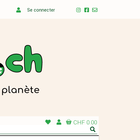
Se connecter
CHF 0.00