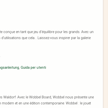
 conçue en tant que jeu d’équilibre pour les grands. Avec un
 d’utilisations que cela… Laissez-vous inspirer par la galerie
.
ngsanleitung
,
Guida per utenti
les Waldorf. Avec le Wobbel Board, Wobbel nous présente une
n modern et en une édition contemporaine. Wobbel : le jouet