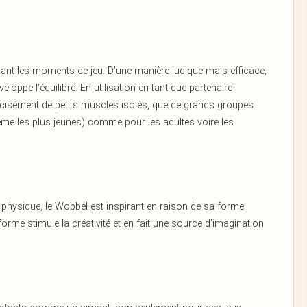
ndant les moments de jeu. D’une manière ludique mais efficace,
loppe l’équilibre. En utilisation en tant que partenaire
précisément de petits muscles isolés, que de grands groupes
ême les plus jeunes) comme pour les adultes voire les
physique, le Wobbel est inspirant en raison de sa forme
forme stimule la créativité et en fait une source d’imagination