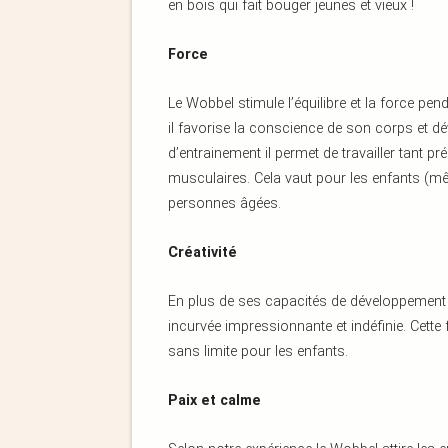
en bois qui fait bouger jeunes et vieux !
Force
Le Wobbel stimule l’équilibre et la force pe
il favorise la conscience de son corps et déve
d’entrainement il permet de travailler tant 
musculaires. Cela vaut pour les enfants (m
personnes âgées.
Créativité
En plus de ses capacités de développement 
incurvée impressionnante et indéfinie. Cette 
sans limite pour les enfants.
Paix et calme