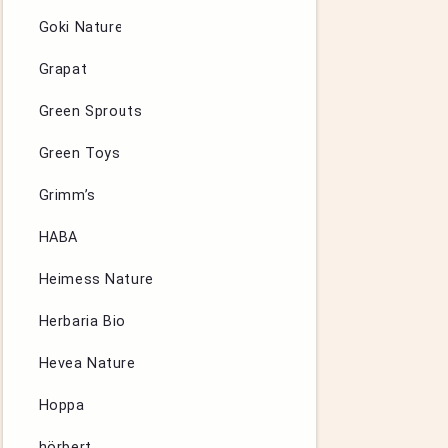
Goki Nature
Grapat
Green Sprouts
Green Toys
Grimm’s
HABA
Heimess Nature
Herbaria Bio
Hevea Nature
Hoppa
hörbert