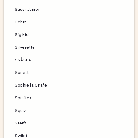
Sassi Junior
Sebra
Sigikid
Silverette
SKÅGFÄ
Sonett
Sophie la Girafe
Spinifex
Squiz
Steiff
Swilet