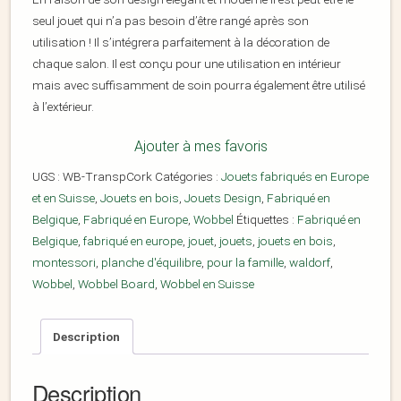
seul jouet qui n’a pas besoin d’être rangé après son
utilisation ! Il s’intégrera parfaitement à la décoration de
chaque salon. Il est conçu pour une utilisation en intérieur
mais avec suffisamment de soin pourra également être utilisé
à l’extérieur.
Ajouter à mes favoris
UGS :
WB-TranspCork
Catégories :
Jouets fabriqués en Europe
et en Suisse
,
Jouets en bois
,
Jouets Design
,
Fabriqué en
Belgique
,
Fabriqué en Europe
,
Wobbel
Étiquettes :
Fabriqué en
Belgique
,
fabriqué en europe
,
jouet
,
jouets
,
jouets en bois
,
montessori
,
planche d'équilibre
,
pour la famille
,
waldorf
,
Wobbel
,
Wobbel Board
,
Wobbel en Suisse
Description
Description