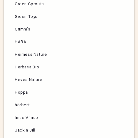
Green Sprouts
Green Toys
Grimm’s
HABA
Heimess Nature
Herbaria Bio
Hevea Nature
Hoppa
hörbert
Imse Vimse
Jack n Jill