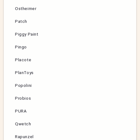
Ostheimer
Patch
Piggy Paint
Pingo
Placote
PlanToys
Popolini
Probios
PURA
Qwetch
Rapunzel