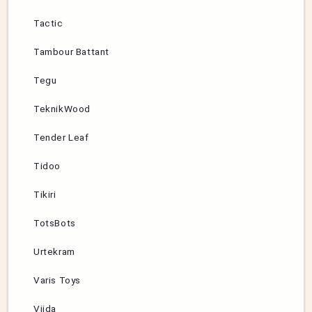
Tactic
Tambour Battant
Tegu
TeknikWood
Tender Leaf
Tidoo
Tikiri
TotsBots
Urtekram
Varis Toys
Viida