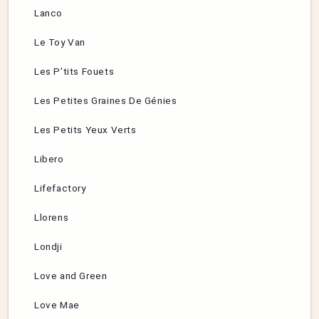
Lanco
Le Toy Van
Les P’tits Fouets
Les Petites Graines De Génies
Les Petits Yeux Verts
Libero
Lifefactory
Llorens
Londji
Love and Green
Love Mae