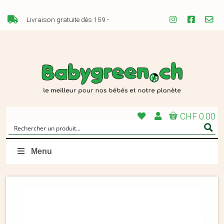
Livraison gratuite dès 159.-
CHF 0.00
Menu