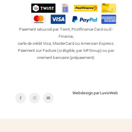
Paiement sécurisé par Twint, Postfinance Card ou E-
Finance,
carte de crédit Visa, MasterCard ou Amercian Express.
Paiement sur Facture (si éligible, par MFGroup) ou par
virement bancaire (prépaiement).
Webdesign par LuvioWeb