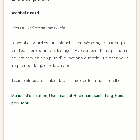
Wobbel Board
Bien plus qu’une simple courbe
Le Wobbel Board est une planche incurvée conçue en tant que
jeu d’équilibre pour tous les âges. Avec un peu d’imagination il
pourra servir à bien plus d’utilisations que cela… Laissez-vous
inspirer par la galerie de photos.
Il existe plusieurs teintes de planche et de feutrine naturelle.
Manuel d’utilisation
,
User manual
,
Bedienungsanleitung
,
Guida
per utenti