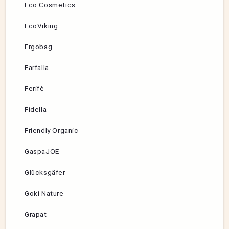
Eco Cosmetics
EcoViking
Ergobag
Farfalla
Ferifè
Fidella
Friendly Organic
GaspaJOE
Glücksgäfer
Goki Nature
Grapat