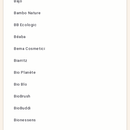
Bajo
Bambo Nature
BB Ecologic
Béaba
Bema Cosmetici
Biarritz
Bio Planète
Bio Blo
BioBrush
BioBuddi
Bionessens