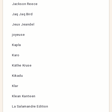
Jackson Reece
Jaq Jaq Bird
Jeux Jeandel
joyeuse
Kapla
Karo
Käthe Kruse
Kikadu
Klar
Klean Kanteen
La Salamandre Edition