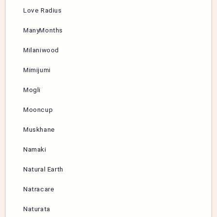
Love Radius
ManyMonths
Milaniwood
Mimijumi
Mogli
Mooncup
Muskhane
Namaki
Natural Earth
Natracare
Naturata