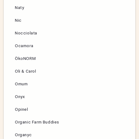
Naty
Nic
Nocciolata
Ocamora
ÖkoNORM
Oli & Carol
Omum
Onyx
Opinel
Organic Farm Buddies
Organyc