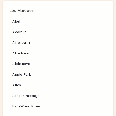
Les Marques
Abel
Acorelle
Affenzahn
Alce Nero
Alphanova
Apple Park
Aries
Atelier Passage
BabyWood Roma