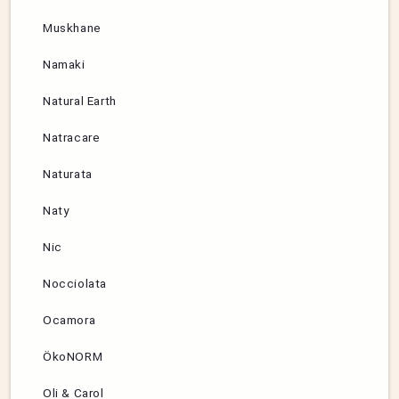
Muskhane
Namaki
Natural Earth
Natracare
Naturata
Naty
Nic
Nocciolata
Ocamora
ÖkoNORM
Oli & Carol