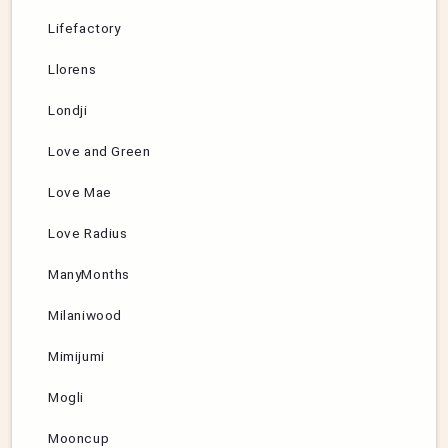
Lifefactory
Llorens
Londji
Love and Green
Love Mae
Love Radius
ManyMonths
Milaniwood
Mimijumi
Mogli
Mooncup