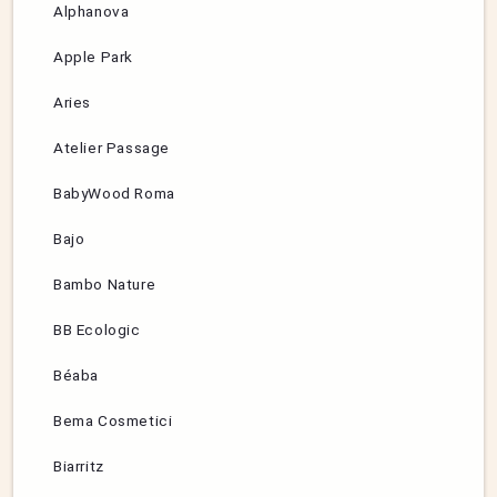
Alphanova
Apple Park
Aries
Atelier Passage
BabyWood Roma
Bajo
Bambo Nature
BB Ecologic
Béaba
Bema Cosmetici
Biarritz