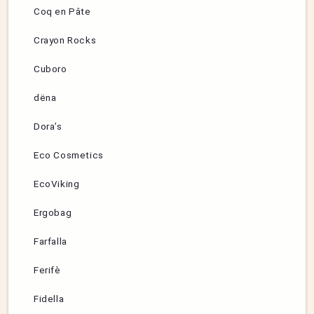
Coq en Pâte
Crayon Rocks
Cuboro
dëna
Dora’s
Eco Cosmetics
EcoViking
Ergobag
Farfalla
Ferifè
Fidella