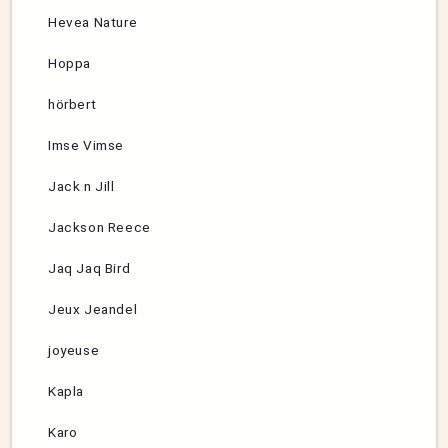
Hevea Nature
Hoppa
hörbert
Imse Vimse
Jack n Jill
Jackson Reece
Jaq Jaq Bird
Jeux Jeandel
joyeuse
Kapla
Karo