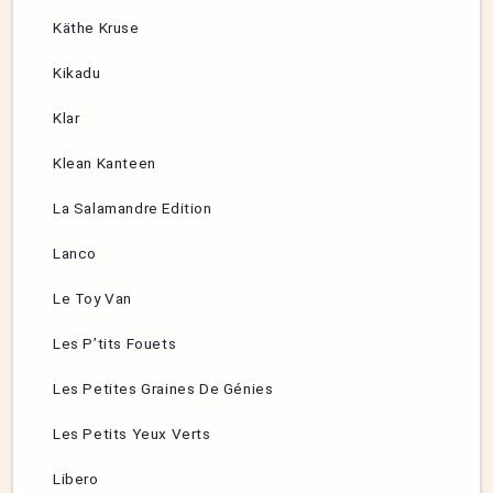
Käthe Kruse
Kikadu
Klar
Klean Kanteen
La Salamandre Edition
Lanco
Le Toy Van
Les P’tits Fouets
Les Petites Graines De Génies
Les Petits Yeux Verts
Libero