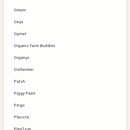
Omum
Onyx
Opinel
Organic Farm Buddies
Organyc
Ostheimer
Patch
Piggy Paint
Pingo
Placote
PlanToys