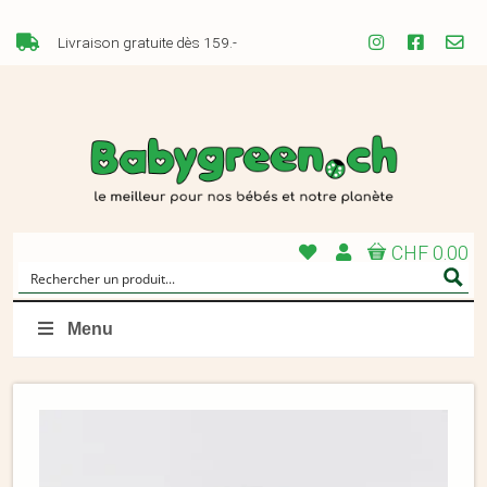
Livraison gratuite dès 159.-
CHF 0.00
Menu