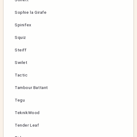
Sophie la Girafe
Spinifex
Squiz
Steiff
Swilet
Tactic
Tambour Battant
Tegu
TeknikWood
Tender Leaf