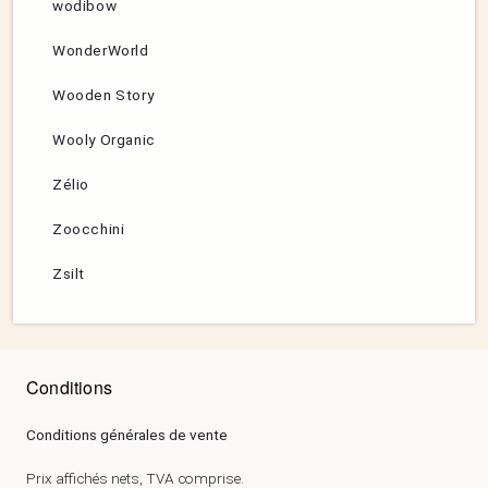
wodibow
WonderWorld
Wooden Story
Wooly Organic
Zélio
Zoocchini
Zsilt
Conditions
Conditions générales de vente
Prix affichés nets, TVA comprise.