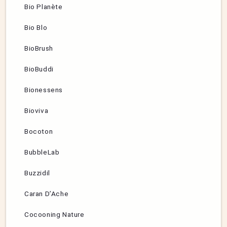
Bio Planète
Bio Blo
BioBrush
BioBuddi
Bionessens
Bioviva
Bocoton
BubbleLab
Buzzidil
Caran D’Ache
Cocooning Nature