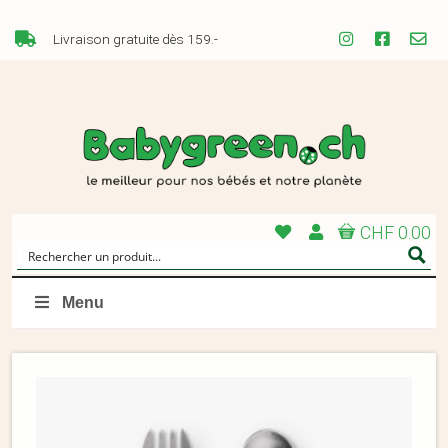
Livraison gratuite dès 159.-
CHF 0.00
Menu