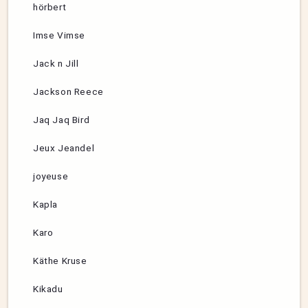
hörbert
Imse Vimse
Jack n Jill
Jackson Reece
Jaq Jaq Bird
Jeux Jeandel
joyeuse
Kapla
Karo
Käthe Kruse
Kikadu