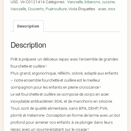
UGS :
Vii-C0121414
Catégories :
Vaisselle, biberons, cuisine
,
Vaisselle
,
Couverts
,
Puériculture
,
Viida
Étiquettes :
acier
,
inox
Description
Description
Prêt à préparer un délicieux repas avec l’ensemble de grandes
fourchette et cuillère !
Plus grand, ergonomique, réfléchi, coloré, adapté aux enfants
– notre ensemble fourchette et cuillère est le meilleur
compagnon pour les enfants en pleine croissance !
Le set fourchette et cuillère se compose de corps en acier
inoxydable antibactérien 304L et de manchons en silicone.
Tous sont de qualité alimentaire, sans BPA, DEHP, PVA,
plomb et mélamine. Conception en forme de larme avec un bol
profond pour amener vos enfants à se plonger dans leurs
repas avec un sourire éclatant sur le visage !