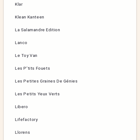
Klar
Klean Kanteen
La Salamandre Edition
Lanco
Le Toy Van
Les P’tits Fouets
Les Petites Graines De Génies
Les Petits Yeux Verts
Libero
Lifefactory
Llorens