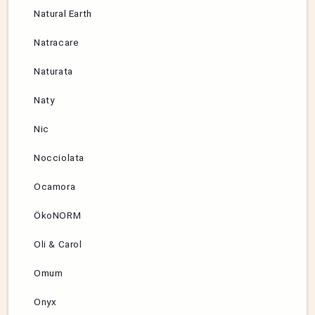
Natural Earth
Natracare
Naturata
Naty
Nic
Nocciolata
Ocamora
ÖkoNORM
Oli & Carol
Omum
Onyx