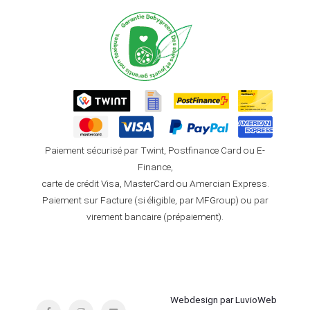
Paiement sécurisé par Twint, Postfinance Card ou E-
Finance,
carte de crédit Visa, MasterCard ou Amercian Express.
Paiement sur Facture (si éligible, par MFGroup) ou par
virement bancaire (prépaiement).
Webdesign par LuvioWeb