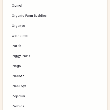
Opinel
Organic Farm Buddies
Organyc
Ostheimer
Patch
Piggy Paint
Pingo
Placote
PlanToys
Popolini
Probios