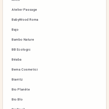
Atelier Passage
BabyWood Roma
Bajo
Bambo Nature
BB Ecologic
Béaba
Bema Cosmetici
Biarritz
Bio Planète
Bio Blo