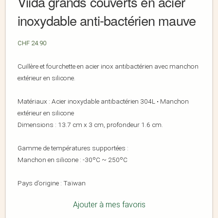
Viida grands couverts en acier
inoxydable anti-bactérien mauve
CHF
24.90
Cuillère et fourchette en acier inox antibactérien avec manchon
extérieur en silicone.
Matériaux : Acier inoxydable antibactérien 304L • Manchon
extérieur en silicone
Dimensions : 13.7 cm x 3 cm, profondeur 1.6 cm.
Gamme de températures supportées :
Manchon en silicone : -30ºC ~ 250ºC
Pays d’origine : Taïwan
Ajouter à mes favoris