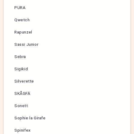
PURA
Qwetch
Rapunzel
Sassi Junior
Sebra
Sigikid
Silverette
SKÅGFÄ
Sonett
Sophie la Girafe
Spinifex