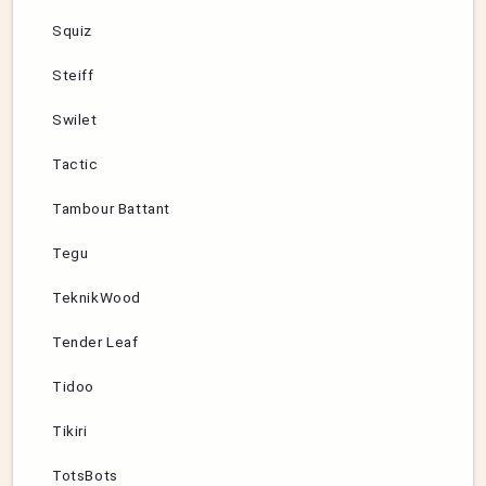
Squiz
Steiff
Swilet
Tactic
Tambour Battant
Tegu
TeknikWood
Tender Leaf
Tidoo
Tikiri
TotsBots