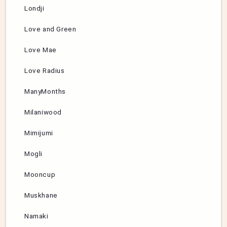
Londji
Love and Green
Love Mae
Love Radius
ManyMonths
Milaniwood
Mimijumi
Mogli
Mooncup
Muskhane
Namaki