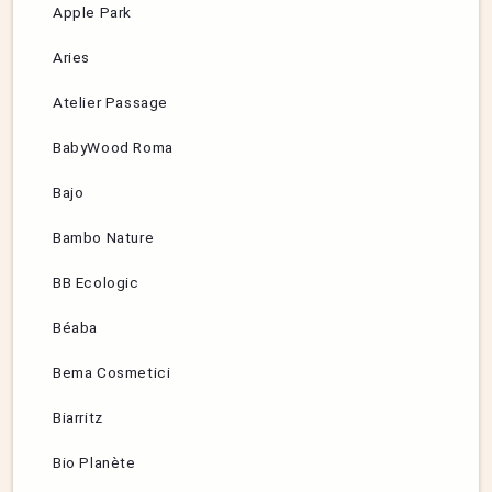
Apple Park
Aries
Atelier Passage
BabyWood Roma
Bajo
Bambo Nature
BB Ecologic
Béaba
Bema Cosmetici
Biarritz
Bio Planète