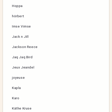
Hoppa
hörbert
Imse Vimse
Jack n Jill
Jackson Reece
Jaq Jaq Bird
Jeux Jeandel
joyeuse
Kapla
Karo
Käthe Kruse