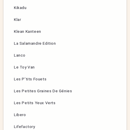
Kikadu
Klar
Klean Kanteen
La Salamandre Edition
Lanco
Le Toy Van
Les P’tits Fouets
Les Petites Graines De Génies
Les Petits Yeux Verts
Libero
Lifefactory