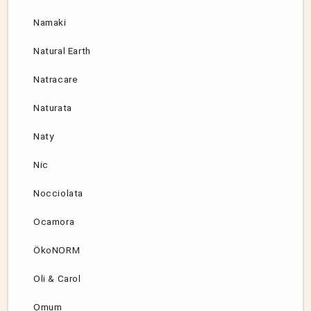
Namaki
Natural Earth
Natracare
Naturata
Naty
Nic
Nocciolata
Ocamora
ÖkoNORM
Oli & Carol
Omum