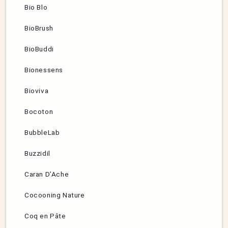
Bio Blo
BioBrush
BioBuddi
Bionessens
Bioviva
Bocoton
BubbleLab
Buzzidil
Caran D’Ache
Cocooning Nature
Coq en Pâte