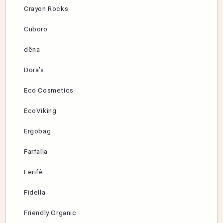
Crayon Rocks
Cuboro
dëna
Dora’s
Eco Cosmetics
EcoViking
Ergobag
Farfalla
Ferifè
Fidella
Friendly Organic