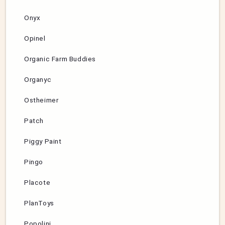
Onyx
Opinel
Organic Farm Buddies
Organyc
Ostheimer
Patch
Piggy Paint
Pingo
Placote
PlanToys
Popolini