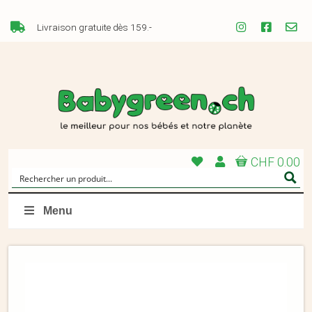
Livraison gratuite dès 159.-
CHF 0.00
Menu