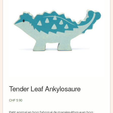
Tender Leaf Ankylosaure
CHF
5.90
Petit animal en bois fabriqué de manière éthique en bois