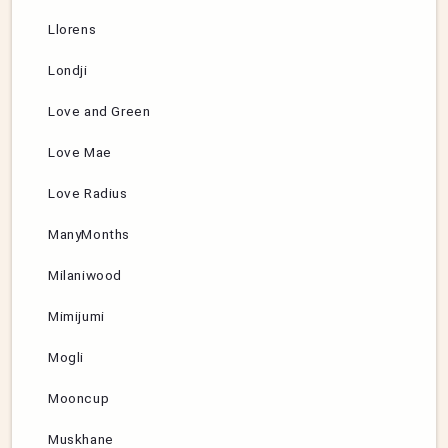
Llorens
Londji
Love and Green
Love Mae
Love Radius
ManyMonths
Milaniwood
Mimijumi
Mogli
Mooncup
Muskhane