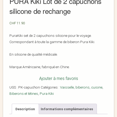
PURA Kiki Lot de 2 capuchons
silicone de rechange
CHF
11.90
PuraKiki set de 2 capuchons silicone pour le voyage.
Correspondant à toute la gamme de biberon Pura Kiki.
En silicone de qualité médicale.
Marque Américaine, fabriqué en Chine.
Ajouter à mes favoris
UGS :
PK-capuchon
Catégories :
Vaisselle, biberons, cuisine
,
Biberons et tétines
,
Pura Kiki
Description
Informations complémentaires