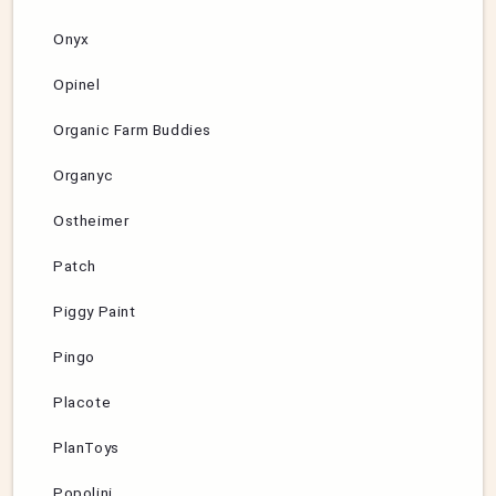
Onyx
Opinel
Organic Farm Buddies
Organyc
Ostheimer
Patch
Piggy Paint
Pingo
Placote
PlanToys
Popolini