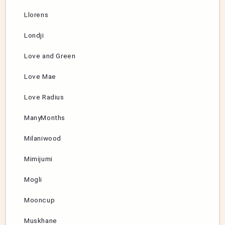
Llorens
Londji
Love and Green
Love Mae
Love Radius
ManyMonths
Milaniwood
Mimijumi
Mogli
Mooncup
Muskhane