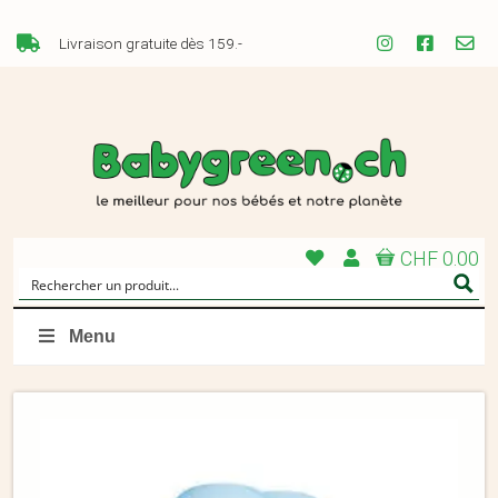
Livraison gratuite dès 159.-
CHF 0.00
Menu