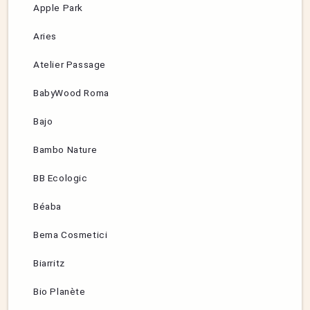
Apple Park
Aries
Atelier Passage
BabyWood Roma
Bajo
Bambo Nature
BB Ecologic
Béaba
Bema Cosmetici
Biarritz
Bio Planète