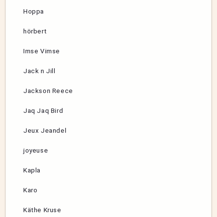
Hoppa
hörbert
Imse Vimse
Jack n Jill
Jackson Reece
Jaq Jaq Bird
Jeux Jeandel
joyeuse
Kapla
Karo
Käthe Kruse