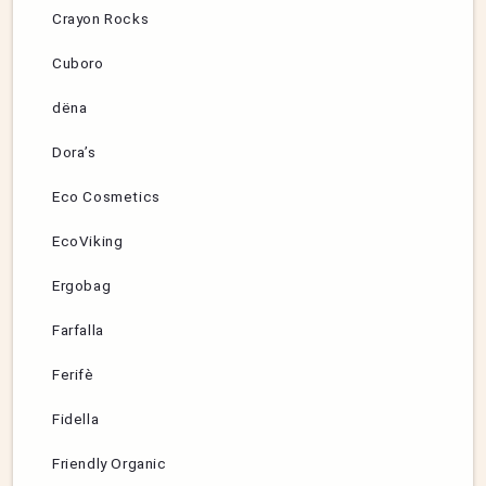
Crayon Rocks
Cuboro
dëna
Dora’s
Eco Cosmetics
EcoViking
Ergobag
Farfalla
Ferifè
Fidella
Friendly Organic