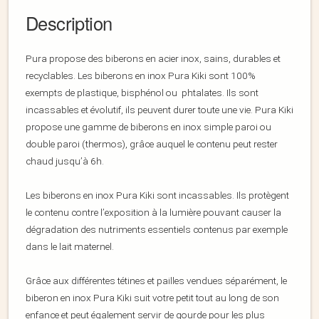
Description
Pura propose des biberons en acier inox, sains, durables et
recyclables. Les biberons en inox Pura Kiki sont 100%
exempts de plastique, bisphénol ou phtalates. Ils sont
incassables et évolutif, ils peuvent durer toute une vie. Pura Kiki
propose une gamme de biberons en inox simple paroi ou
double paroi (thermos), grâce auquel le contenu peut rester
chaud jusqu’à 6h.
Les biberons en inox Pura Kiki sont incassables. Ils protègent
le contenu contre l’exposition à la lumière pouvant causer la
dégradation des nutriments essentiels contenus par exemple
dans le lait maternel.
Grâce aux différentes tétines et pailles vendues séparément, le
biberon en inox Pura Kiki suit votre petit tout au long de son
enfance et peut également servir de gourde pour les plus