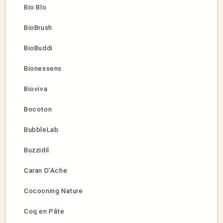
Bio Blo
BioBrush
BioBuddi
Bionessens
Bioviva
Bocoton
BubbleLab
Buzzidil
Caran D’Ache
Cocooning Nature
Coq en Pâte