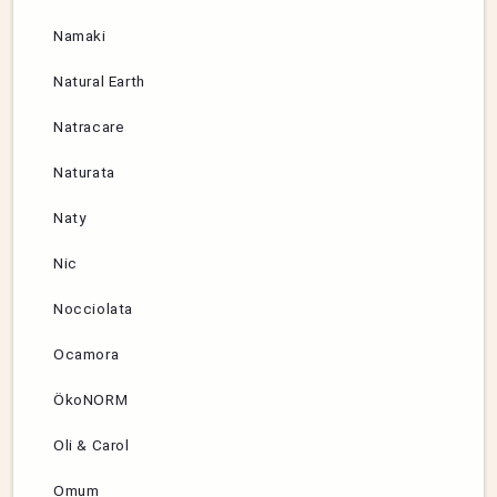
Namaki
Natural Earth
Natracare
Naturata
Naty
Nic
Nocciolata
Ocamora
ÖkoNORM
Oli & Carol
Omum