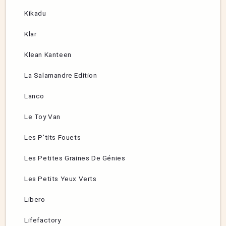
Kikadu
Klar
Klean Kanteen
La Salamandre Edition
Lanco
Le Toy Van
Les P’tits Fouets
Les Petites Graines De Génies
Les Petits Yeux Verts
Libero
Lifefactory