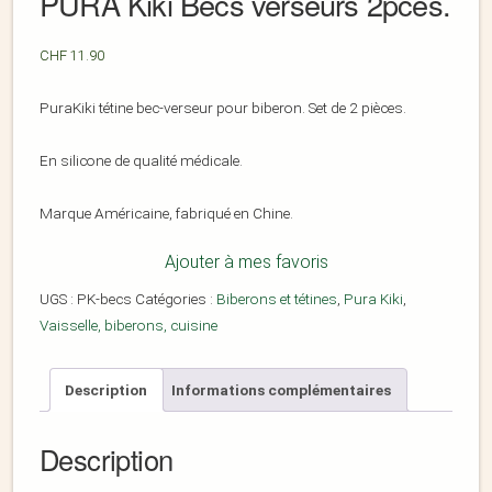
PURA Kiki Becs verseurs 2pces.
CHF
11.90
PuraKiki tétine bec-verseur pour biberon. Set de 2 pièces.
En silicone de qualité médicale.
Marque Américaine, fabriqué en Chine.
Ajouter à mes favoris
UGS :
PK-becs
Catégories :
Biberons et tétines
,
Pura Kiki
,
Vaisselle, biberons, cuisine
Description
Informations complémentaires
Description