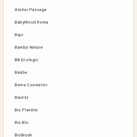
Atelier Passage
BabyWood Roma
Bajo
Bambo Nature
BB Ecologic
Béaba
Bema Cosmetici
Biarritz
Bio Planète
Bio Blo
BioBrush