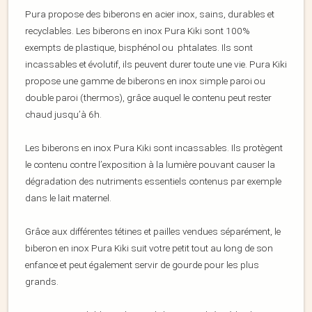
Pura propose des biberons en acier inox, sains, durables et
recyclables. Les biberons en inox Pura Kiki sont 100%
exempts de plastique, bisphénol ou phtalates. Ils sont
incassables et évolutif, ils peuvent durer toute une vie. Pura Kiki
propose une gamme de biberons en inox simple paroi ou
double paroi (thermos), grâce auquel le contenu peut rester
chaud jusqu’à 6h.
Les biberons en inox Pura Kiki sont incassables. Ils protègent
le contenu contre l’exposition à la lumière pouvant causer la
dégradation des nutriments essentiels contenus par exemple
dans le lait maternel.
Grâce aux différentes tétines et pailles vendues séparément, le
biberon en inox Pura Kiki suit votre petit tout au long de son
enfance et peut également servir de gourde pour les plus
grands.