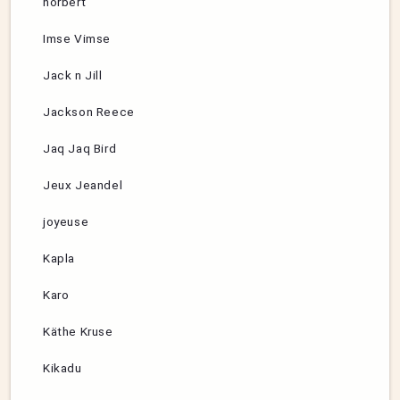
hörbert
Imse Vimse
Jack n Jill
Jackson Reece
Jaq Jaq Bird
Jeux Jeandel
joyeuse
Kapla
Karo
Käthe Kruse
Kikadu