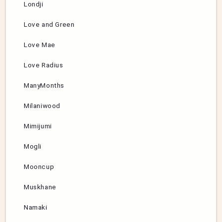
Londji
Love and Green
Love Mae
Love Radius
ManyMonths
Milaniwood
Mimijumi
Mogli
Mooncup
Muskhane
Namaki