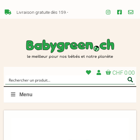
Livraison gratuite dès 159.-
CHF 0.00
Menu