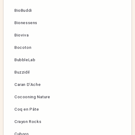
BioBuddi
Bionessens
Bioviva
Bocoton
BubbleLab
Buzzidil
Caran D’Ache
Cocooning Nature
Coq en Pâte
Crayon Rocks
Cuboro