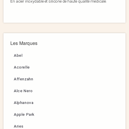
En acier inoxydable et silicone de haute qualité médicale.
Les Marques
Abel
Acorelle
Affenzahn
Alce Nero
Alphanova
Apple Park
Aries