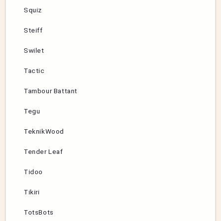
Squiz
Steiff
Swilet
Tactic
Tambour Battant
Tegu
TeknikWood
Tender Leaf
Tidoo
Tikiri
TotsBots