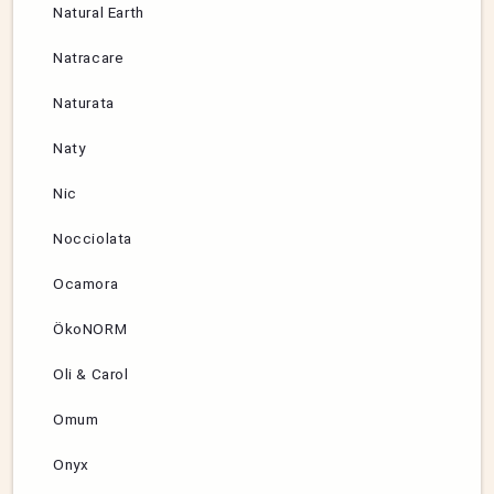
Natural Earth
Natracare
Naturata
Naty
Nic
Nocciolata
Ocamora
ÖkoNORM
Oli & Carol
Omum
Onyx