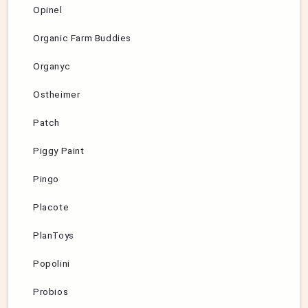
Opinel
Organic Farm Buddies
Organyc
Ostheimer
Patch
Piggy Paint
Pingo
Placote
PlanToys
Popolini
Probios