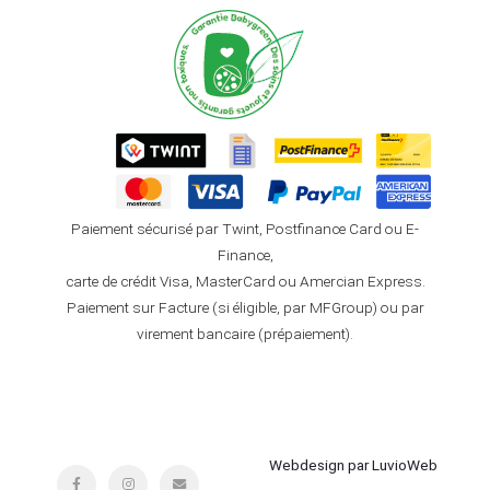
Paiement sécurisé par Twint, Postfinance Card ou E-
Finance,
carte de crédit Visa, MasterCard ou Amercian Express.
Paiement sur Facture (si éligible, par MFGroup) ou par
virement bancaire (prépaiement).
Webdesign par LuvioWeb