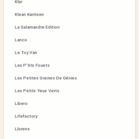
Klar
Klean Kanteen
La Salamandre Edition
Lanco
Le Toy Van
Les P’tits Fouets
Les Petites Graines De Génies
Les Petits Yeux Verts
Libero
Lifefactory
Llorens