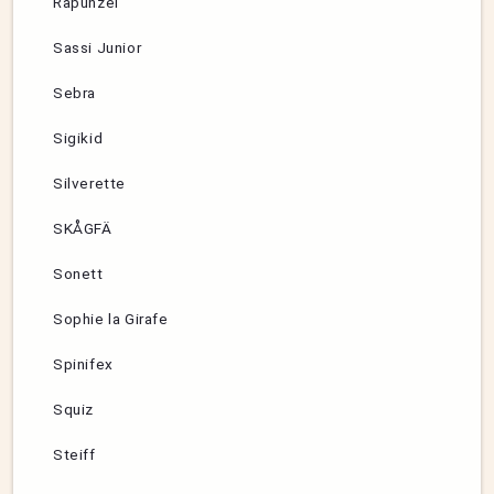
Rapunzel
Sassi Junior
Sebra
Sigikid
Silverette
SKÅGFÄ
Sonett
Sophie la Girafe
Spinifex
Squiz
Steiff