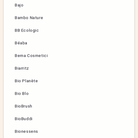
Bajo
Bambo Nature
BB Ecologic
Béaba
Bema Cosmetici
Biarritz
Bio Planète
Bio Blo
BioBrush
BioBuddi
Bionessens