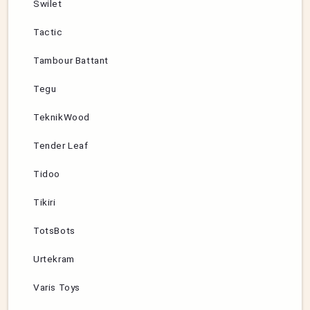
Swilet
Tactic
Tambour Battant
Tegu
TeknikWood
Tender Leaf
Tidoo
Tikiri
TotsBots
Urtekram
Varis Toys