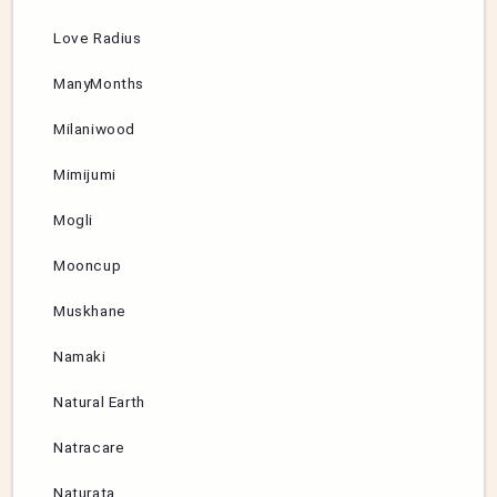
Love Radius
ManyMonths
Milaniwood
Mimijumi
Mogli
Mooncup
Muskhane
Namaki
Natural Earth
Natracare
Naturata