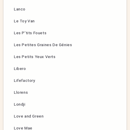
Lanco
Le Toy Van
Les P’tits Fouets
Les Petites Graines De Génies
Les Petits Yeux Verts
Libero
Lifefactory
Llorens
Londji
Love and Green
Love Mae