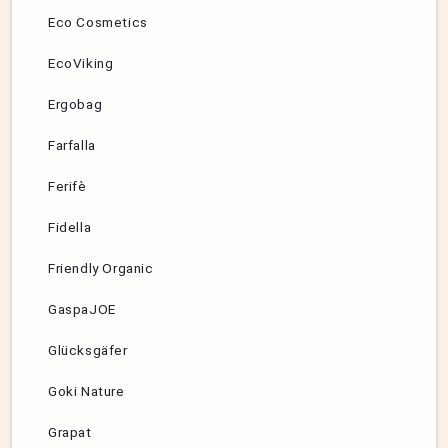
Eco Cosmetics
EcoViking
Ergobag
Farfalla
Ferifè
Fidella
Friendly Organic
GaspaJOE
Glücksgäfer
Goki Nature
Grapat