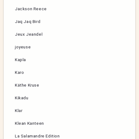
Jackson Reece
Jaq Jaq Bird
Jeux Jeandel
joyeuse
Kapla
Karo
Käthe Kruse
Kikadu
Klar
Klean Kanteen
La Salamandre Edition