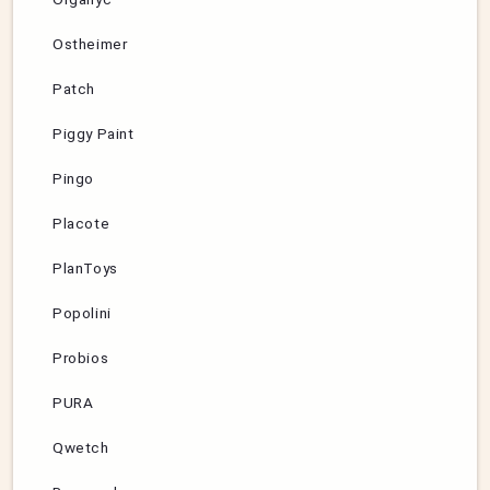
Ostheimer
Patch
Piggy Paint
Pingo
Placote
PlanToys
Popolini
Probios
PURA
Qwetch