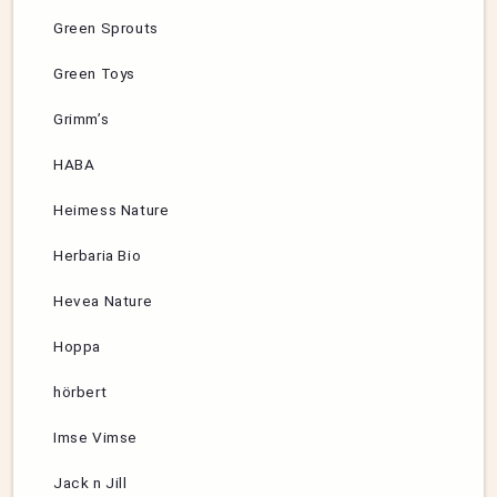
Green Sprouts
Green Toys
Grimm’s
HABA
Heimess Nature
Herbaria Bio
Hevea Nature
Hoppa
hörbert
Imse Vimse
Jack n Jill