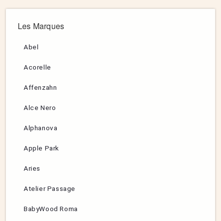
Les Marques
Abel
Acorelle
Affenzahn
Alce Nero
Alphanova
Apple Park
Aries
Atelier Passage
BabyWood Roma