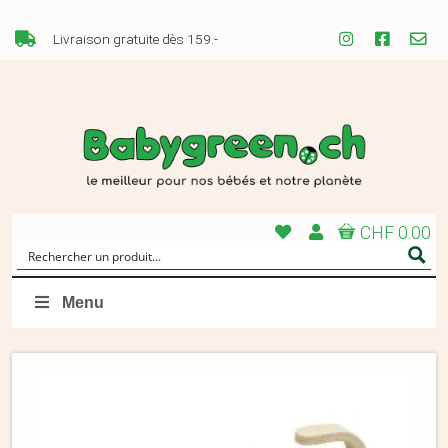
Livraison gratuite dès 159.-
CHF 0.00
Menu