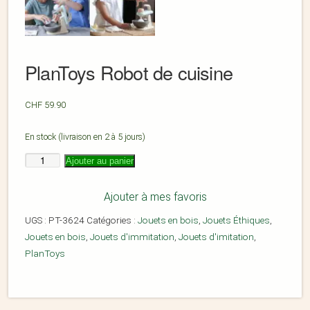
PlanToys Robot de cuisine
CHF
59.90
En stock (livraison en 2 à 5 jours)
Ajouter au panier
Ajouter à mes favoris
UGS :
PT-3624
Catégories :
Jouets en bois
,
Jouets Éthiques
,
Jouets en bois
,
Jouets d'immitation
,
Jouets d'imitation
,
PlanToys