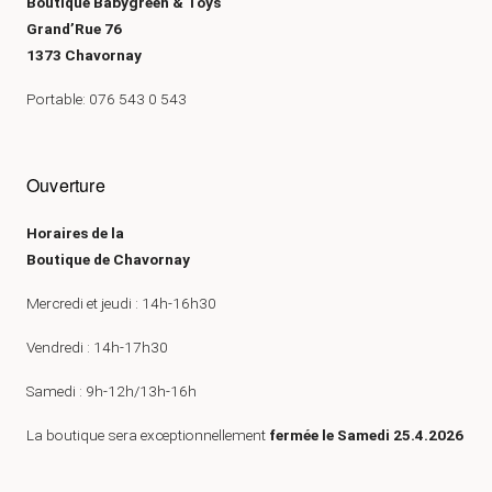
Boutique Babygreen & Toys
Grand’Rue 76
1373 Chavornay
Portable: 076 543 0 543
Ouverture
Horaires de la
Boutique de Chavornay
Mercredi et jeudi : 14h-16h30
Vendredi : 14h-17h30
Samedi : 9h-12h/13h-16h
La boutique sera exceptionnellement
fermée le Samedi 25.4.2026