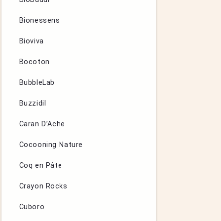
Bionessens
Bioviva
Bocoton
BubbleLab
Buzzidil
Caran D’Ache
Cocooning Nature
Coq en Pâte
Crayon Rocks
Cuboro