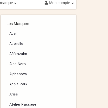
 marque
Mon compte
Les Marques
Abel
Acorelle
Affenzahn
Alce Nero
Alphanova
Apple Park
Aries
Atelier Passage