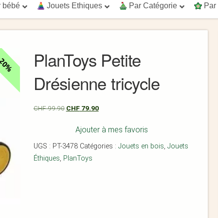
 bébé
Jouets Ethiques
Par Catégorie
Par
PlanToys Petite
20%
Drésienne tricycle
CHF
99.90
CHF
79.90
Ajouter à mes favoris
UGS :
PT-3478
Catégories :
Jouets en bois
,
Jouets
Éthiques
,
PlanToys