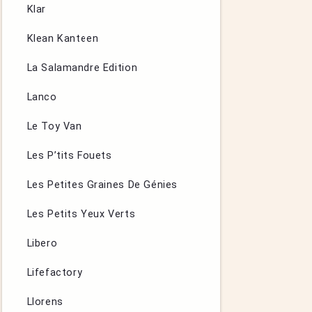
Klar
Klean Kanteen
La Salamandre Edition
Lanco
Le Toy Van
Les P’tits Fouets
Les Petites Graines De Génies
Les Petits Yeux Verts
Libero
Lifefactory
Llorens