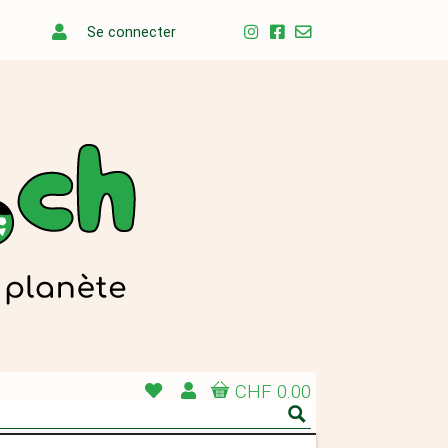
Se connecter
CHF 0.00