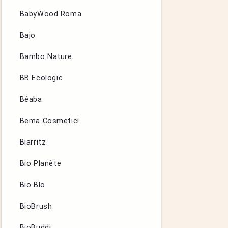
BabyWood Roma
Bajo
Bambo Nature
BB Ecologic
Béaba
Bema Cosmetici
Biarritz
Bio Planète
Bio Blo
BioBrush
BioBuddi