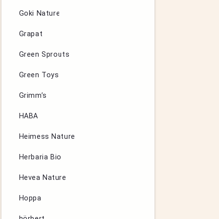
Goki Nature
Grapat
Green Sprouts
Green Toys
Grimm’s
HABA
Heimess Nature
Herbaria Bio
Hevea Nature
Hoppa
hörbert