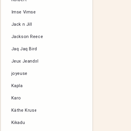
Imse Vimse
Jack n Jill
Jackson Reece
Jaq Jaq Bird
Jeux Jeandel
joyeuse
Kapla
Karo
Käthe Kruse
Kikadu