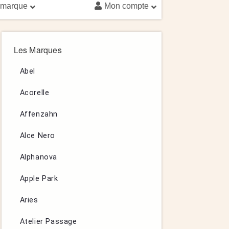
 marque
Mon compte
Les Marques
Abel
Acorelle
Affenzahn
Alce Nero
Alphanova
Apple Park
Aries
Atelier Passage