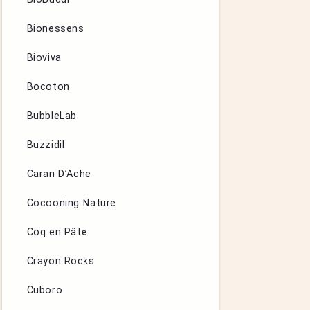
Bionessens
Bioviva
Bocoton
BubbleLab
Buzzidil
Caran D’Ache
Cocooning Nature
Coq en Pâte
Crayon Rocks
Cuboro