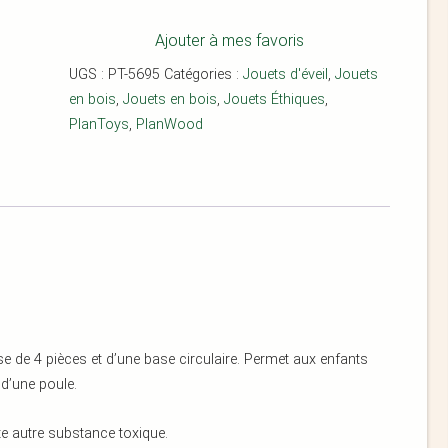
Ajouter à mes favoris
UGS :
PT-5695
Catégories :
Jouets d'éveil
,
Jouets
en bois
,
Jouets en bois
,
Jouets Éthiques
,
PlanToys
,
PlanWood
e de 4 pièces et d’une base circulaire. Permet aux enfants
 d’une poule.
e autre substance toxique.