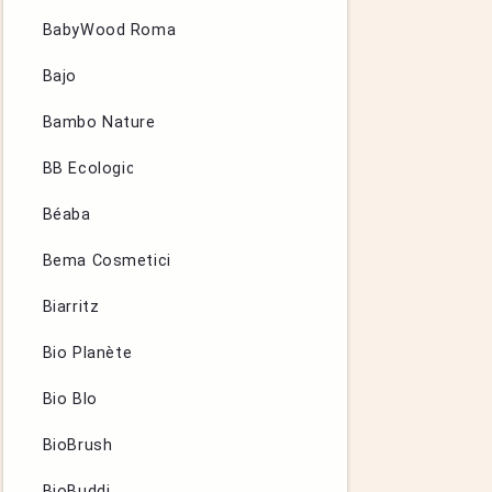
BabyWood Roma
Bajo
Bambo Nature
BB Ecologic
Béaba
Bema Cosmetici
Biarritz
Bio Planète
Bio Blo
BioBrush
BioBuddi