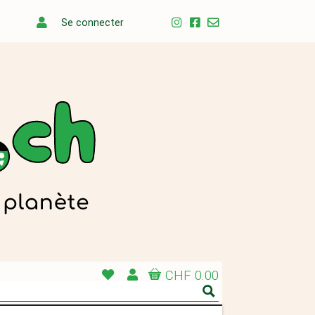
Se connecter
CHF 0.00