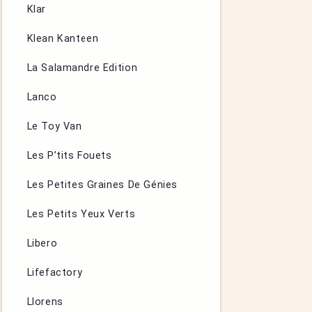
Klar
Klean Kanteen
La Salamandre Edition
Lanco
Le Toy Van
Les P’tits Fouets
Les Petites Graines De Génies
Les Petits Yeux Verts
Libero
Lifefactory
Llorens