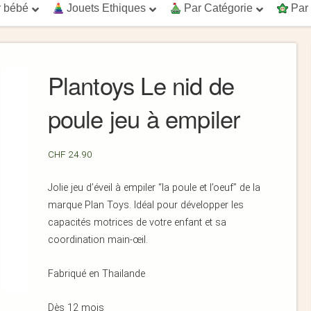
 bébé
Jouets Ethiques
Par Catégorie
Par
Plantoys Le nid de
poule jeu à empiler
CHF
24.90
Jolie jeu d’éveil à empiler “la poule et l’oeuf” de la
marque Plan Toys. Idéal pour développer les
capacités motrices de votre enfant et sa
coordination main-œil.
Fabriqué en Thailande
Dès 12 mois