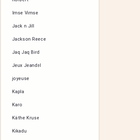
Imse Vimse
Jack n Jill
Jackson Reece
Jaq Jaq Bird
Jeux Jeandel
joyeuse
Kapla
Karo
Käthe Kruse
Kikadu