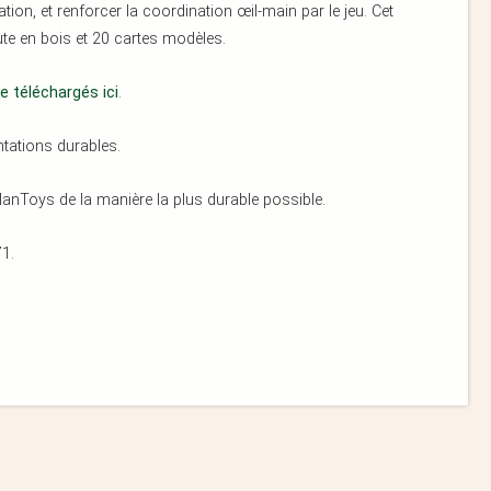
on, et renforcer la coordination œil-main par le jeu. Cet
e en bois et 20 cartes modèles.
 téléchargés ici
.
ntations durables.
anToys de la manière la plus durable possible.
1.