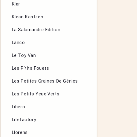
Klar
Klean Kanteen
La Salamandre Edition
Lanco
Le Toy Van
Les P’tits Fouets
Les Petites Graines De Génies
Les Petits Yeux Verts
Libero
Lifefactory
Llorens