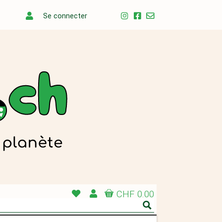
Se connecter
CHF 0.00