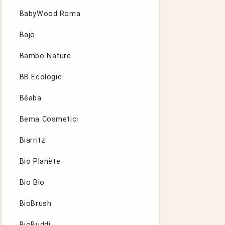
BabyWood Roma
Bajo
Bambo Nature
BB Ecologic
Béaba
Bema Cosmetici
Biarritz
Bio Planète
Bio Blo
BioBrush
BioBuddi