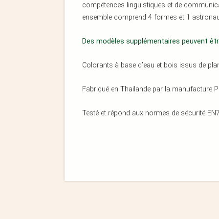
compétences linguistiques et de communicati
ensemble comprend 4 formes et 1 astronaut
Des modèles supplémentaires peuvent être
Colorants à base d’eau et bois issus de pla
Fabriqué en Thailande par la manufacture Pl
Testé et répond aux normes de sécurité EN7