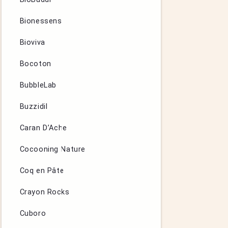
Bionessens
Bioviva
Bocoton
BubbleLab
Buzzidil
Caran D’Ache
Cocooning Nature
Coq en Pâte
Crayon Rocks
Cuboro