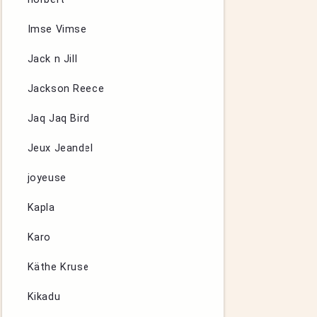
Imse Vimse
Jack n Jill
Jackson Reece
Jaq Jaq Bird
Jeux Jeandel
joyeuse
Kapla
Karo
Käthe Kruse
Kikadu