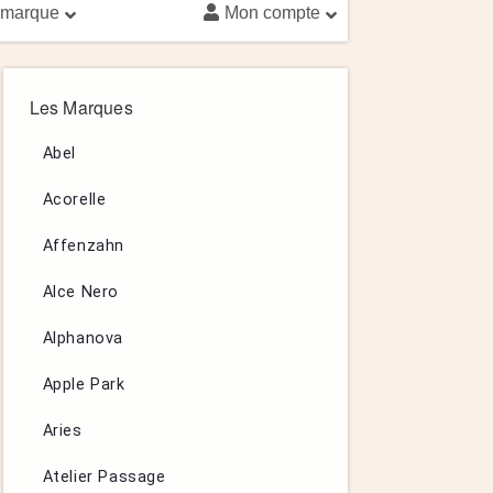
 marque
Mon compte
Les Marques
Abel
Acorelle
Affenzahn
Alce Nero
Alphanova
Apple Park
Aries
Atelier Passage