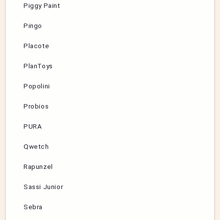
Piggy Paint
Pingo
Placote
PlanToys
Popolini
Probios
PURA
Qwetch
Rapunzel
Sassi Junior
Sebra