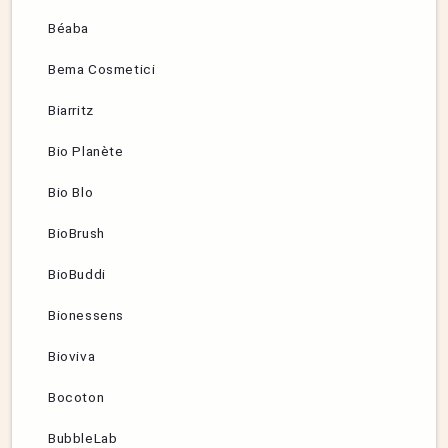
Béaba
Bema Cosmetici
Biarritz
Bio Planète
Bio Blo
BioBrush
BioBuddi
Bionessens
Bioviva
Bocoton
BubbleLab