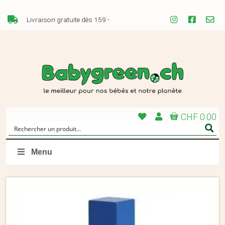
Livraison gratuite dès 159.-
CHF 0.00
Menu