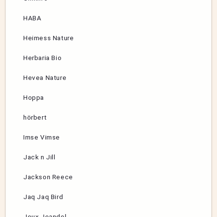
HABA
Heimess Nature
Herbaria Bio
Hevea Nature
Hoppa
hörbert
Imse Vimse
Jack n Jill
Jackson Reece
Jaq Jaq Bird
Jeux Jeandel