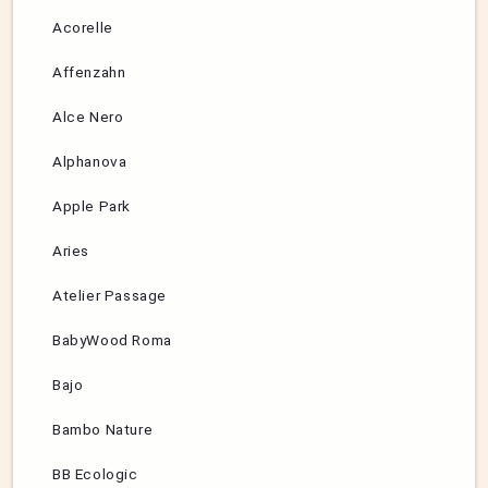
Acorelle
Affenzahn
Alce Nero
Alphanova
Apple Park
Aries
Atelier Passage
BabyWood Roma
Bajo
Bambo Nature
BB Ecologic