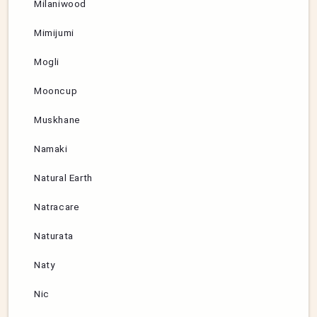
Milaniwood
Mimijumi
Mogli
Mooncup
Muskhane
Namaki
Natural Earth
Natracare
Naturata
Naty
Nic