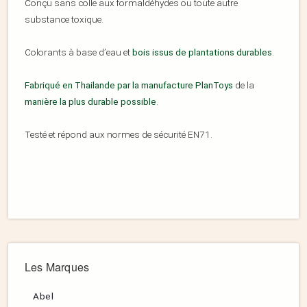
Conçu sans colle aux formaldéhydes ou toute autre
substance toxique.
Colorants à base d’eau et
bois issus de plantations durables
.
Fabriqué en Thailande par la manufacture PlanToys
de la
manière la plus durable possible
.
Testé et répond aux normes de sécurité EN71.
Les Marques
Abel