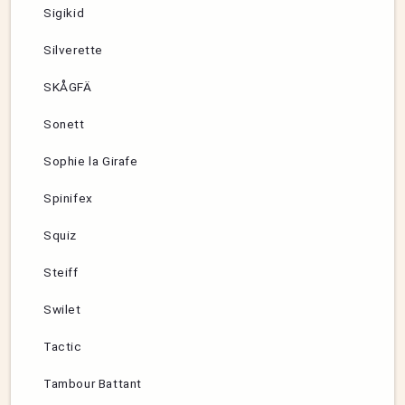
Sigikid
Silverette
SKÅGFÄ
Sonett
Sophie la Girafe
Spinifex
Squiz
Steiff
Swilet
Tactic
Tambour Battant