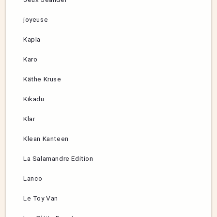
joyeuse
Kapla
Karo
Käthe Kruse
Kikadu
Klar
Klean Kanteen
La Salamandre Edition
Lanco
Le Toy Van