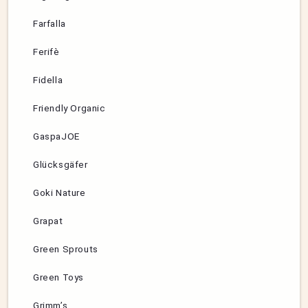
Farfalla
Ferifè
Fidella
Friendly Organic
GaspaJOE
Glücksgäfer
Goki Nature
Grapat
Green Sprouts
Green Toys
Grimm’s