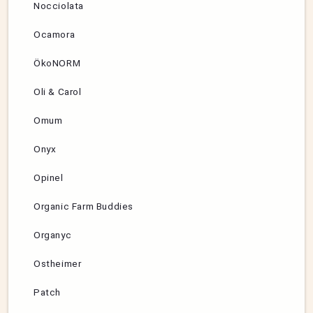
Nocciolata
Ocamora
ÖkoNORM
Oli & Carol
Omum
Onyx
Opinel
Organic Farm Buddies
Organyc
Ostheimer
Patch