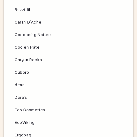
Buzzidil
Caran D’Ache
Cocooning Nature
Coq en Pâte
Crayon Rocks
Cuboro
dëna
Dora’s
Eco Cosmetics
EcoViking
Ergobag