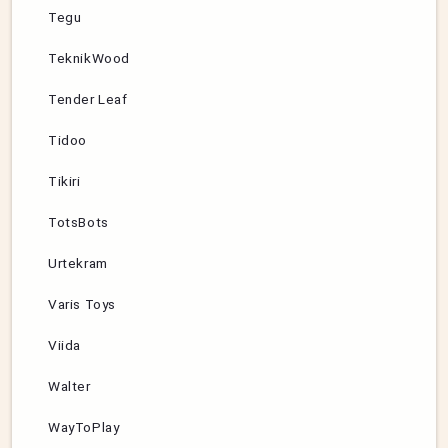
Tegu
TeknikWood
Tender Leaf
Tidoo
Tikiri
TotsBots
Urtekram
Varis Toys
Viida
Walter
WayToPlay