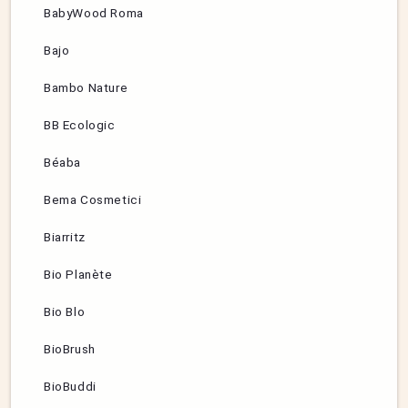
BabyWood Roma
Bajo
Bambo Nature
BB Ecologic
Béaba
Bema Cosmetici
Biarritz
Bio Planète
Bio Blo
BioBrush
BioBuddi