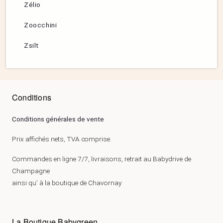
Zélio
Zoocchini
Zsilt
Conditions
Conditions générales de vente
Prix affichés nets, TVA comprise.
Commandes en ligne 7/7, livraisons, retrait au Babydrive de
Champagne
ainsi qu’ à la boutique de Chavornay
La Boutique Babygreen