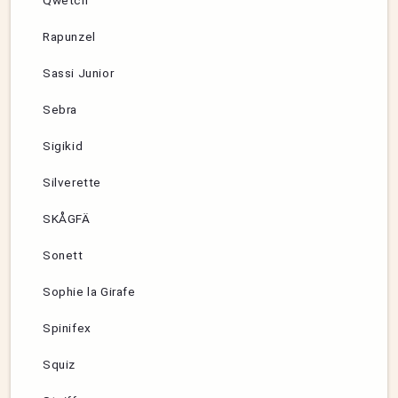
Qwetch
Rapunzel
Sassi Junior
Sebra
Sigikid
Silverette
SKÅGFÄ
Sonett
Sophie la Girafe
Spinifex
Squiz