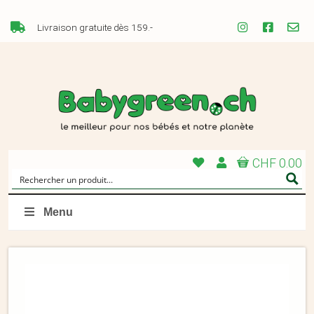
Livraison gratuite dès 159.-
CHF 0.00
Menu