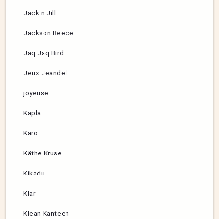
Jack n Jill
Jackson Reece
Jaq Jaq Bird
Jeux Jeandel
joyeuse
Kapla
Karo
Käthe Kruse
Kikadu
Klar
Klean Kanteen