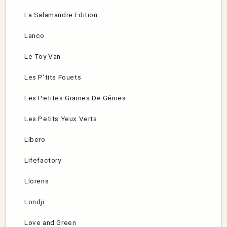
La Salamandre Edition
Lanco
Le Toy Van
Les P’tits Fouets
Les Petites Graines De Génies
Les Petits Yeux Verts
Libero
Lifefactory
Llorens
Londji
Love and Green