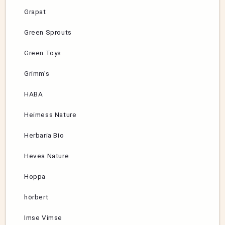
Grapat
Green Sprouts
Green Toys
Grimm’s
HABA
Heimess Nature
Herbaria Bio
Hevea Nature
Hoppa
hörbert
Imse Vimse