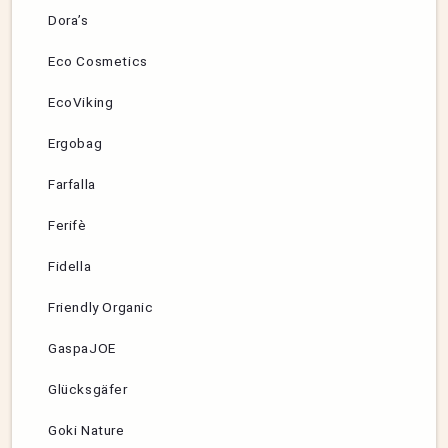
Dora’s
Eco Cosmetics
EcoViking
Ergobag
Farfalla
Ferifè
Fidella
Friendly Organic
GaspaJOE
Glücksgäfer
Goki Nature