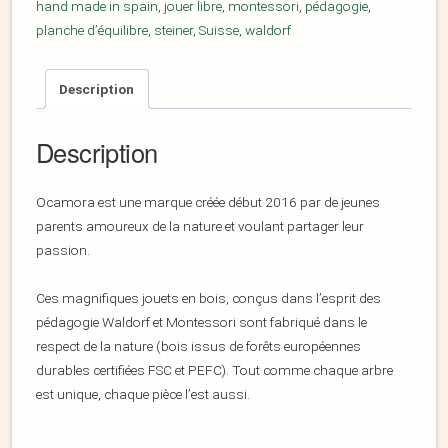
hand made in spain
,
jouer libre
,
montessori
,
pédagogie
,
planche d’équilibre
,
steiner
,
Suisse
,
waldorf
Description
Description
Ocamora est une marque créée début 2016 par de jeunes
parents amoureux de la nature et voulant partager leur
passion.
Ces magnifiques jouets en bois, conçus dans l’esprit des
pédagogie Waldorf et Montessori sont fabriqué dans le
respect de la nature (bois issus de forêts européennes
durables certifiées FSC et PEFC). Tout comme chaque arbre
est unique, chaque pièce l’est aussi.