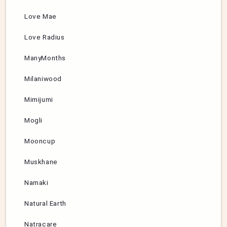
Love Mae
Love Radius
ManyMonths
Milaniwood
Mimijumi
Mogli
Mooncup
Muskhane
Namaki
Natural Earth
Natracare