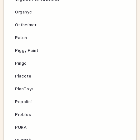
Organyc
Ostheimer
Patch
Piggy Paint
Pingo
Placote
PlanToys
Popolini
Probios
PURA