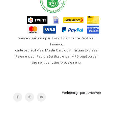
Paiement sécurisé par Twint, Postfinance Card ou E-
Finance,
carte de crédit Visa, MasterCard ou Amercian Express.
Paiement sur Facture (si éligible, par MFGroup) ou par
virement bancaire (prépaiement).
Webdesign par LuvioWeb