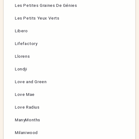
Les Petites Graines De Génies
Les Petits Yeux Verts
Libero
Lifefactory
Llorens
Londji
Love and Green
Love Mae
Love Radius
ManyMonths
Milaniwood