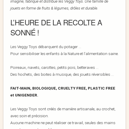
imagine, fabrique et distribue les Veggy Toys. Une famille de
jouets en forme de fruits & légumes, drôles et durable.
L’HEURE DE LA RECOLTE A
SONNÉ !
Les Veggy Toys débarquent du potager …
Pour sensibiliser les enfants à la Nature et l’alimentation saine.
Poireaux, navets, carottes, petits pois, betteraves …
Des hochets, des boites à musique, des jouets réversibles …
FAIT-MAIN, BIOLOGIQUE,
CRUELTY
FREE, PLASTIC
FREE
et UNIGENDER.
Les Veggy Toys sont créés de manière artisanale, au crochet,
avec soin et précision.
Aucune machine ne peut réaliser ce travail, seules des mains