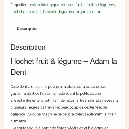
Étiquettes :
coton biologique
,
crochet
,
fruits
,
fruits et légumes
,
hochet au crochet
,
hochets
,
légumes
,
organic cotton
Description
Description
Hochet fruit & légume – Adam la
Dent
Cette dent a une petite poche à la place de la bouche pour
garder la dent de l’enfant en attendant la petite sourie.
Elle est entièrement fait-main de façon artisanale. Elle nécessite
plusieurs heures de travail et beaucoup de dextérité et de
patience ! Aucune machine ne peut la créer, seulement la main
humaine !
Elle est fabriqué à partir de fibres végétales et biologiques.