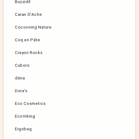
Buzzidil
Caran D’Ache
Cocooning Nature
Coq en Pâte
Crayon Rocks
Cuboro
dëna
Dora’s
Eco Cosmetics
EcoViking
Ergobag