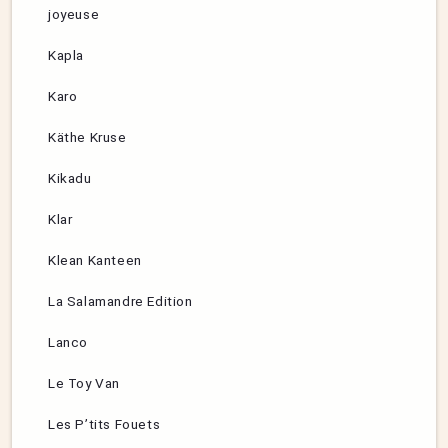
joyeuse
Kapla
Karo
Käthe Kruse
Kikadu
Klar
Klean Kanteen
La Salamandre Edition
Lanco
Le Toy Van
Les P’tits Fouets