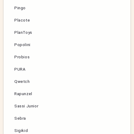
Pingo
Placote
PlanToys
Popolini
Probios
PURA
Qwetch
Rapunzel
Sassi Junior
Sebra
Sigikid