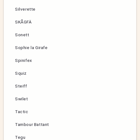
Silverette
SKÅGFÄ
Sonett
Sophie la Girafe
Spinifex
Squiz
Steiff
Swilet
Tactic
Tambour Battant
Tegu