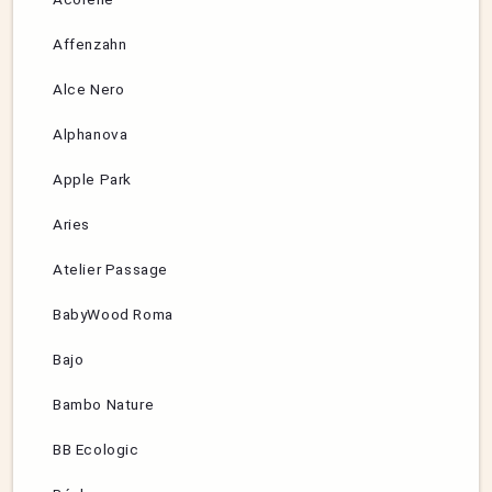
Affenzahn
Alce Nero
Alphanova
Apple Park
Aries
Atelier Passage
BabyWood Roma
Bajo
Bambo Nature
BB Ecologic