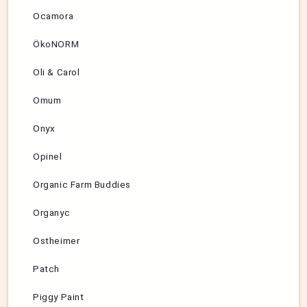
Ocamora
ÖkoNORM
Oli & Carol
Omum
Onyx
Opinel
Organic Farm Buddies
Organyc
Ostheimer
Patch
Piggy Paint