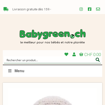
Livraison gratuite dès 159.-
CHF 0.00
Menu