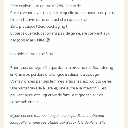
Zéro exploitation animale ! Zéro pesticide !
Elle est vendu avec une petite étiquette papier accrochée par un
fils de chanvre dans un sachet en papier kraft.
Zéro plastique ! Zéro packaging !
Et parce que l’éducation n’a pas de genre, elle convient aux
garçons et aux filles 🙂
Lavable en machine à 30°
Fabriqués de façon éthique dans la province de Guanddong
en Chine où perdure une longue tradition du tissage.
Confectionnés par des femmes artisanes aux doigts de fée.
Une partie travaille à l’atelier, une autre à la maison. Elles
peuvent ainsi conjuguer vie de famille et gagner leur vie
convenablement.
MyuM est une marque française crée par Faustine Durand
lorsqu’elle termine ses études aux Beaux Arts de Paris. Elle