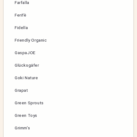
Farfalla
Ferifè
Fidella
Friendly Organic
GaspaJOE
Glücksgäfer
Goki Nature
Grapat
Green Sprouts
Green Toys
Grimm’s