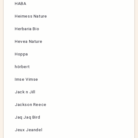
HABA
Heimess Nature
Herbaria Bio
Hevea Nature
Hoppa
hörbert
Imse Vimse
Jack n Jill
Jackson Reece
Jaq Jaq Bird
Jeux Jeandel