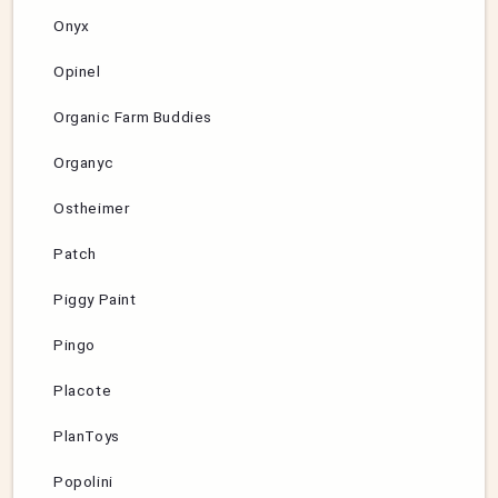
Onyx
Opinel
Organic Farm Buddies
Organyc
Ostheimer
Patch
Piggy Paint
Pingo
Placote
PlanToys
Popolini