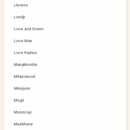
Llorens
Londji
Love and Green
Love Mae
Love Radius
ManyMonths
Milaniwood
Mimijumi
Mogli
Mooncup
Muskhane