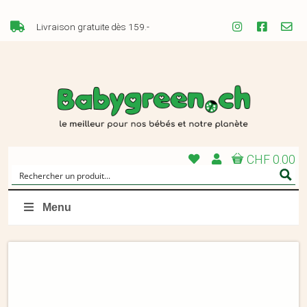
Livraison gratuite dès 159.-
CHF 0.00
Menu