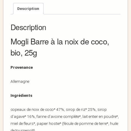
Description
Description
Mogli Barre à la noix de coco,
bio, 25g
Provenance
Allemagne
Ingrédients
copeaux de noix de coco* 47%, sirop de riz* 25%, sirop
d’agave* 16%, farine d’avoine complète*, lait entier en poudre*,
miel de fleurs*, papier hostie* (fécule de pomme de terre*, huile
de tournesol*)