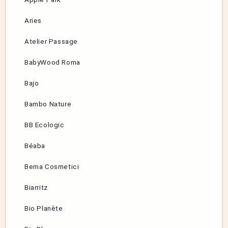
Aries
Atelier Passage
BabyWood Roma
Bajo
Bambo Nature
BB Ecologic
Béaba
Bema Cosmetici
Biarritz
Bio Planète