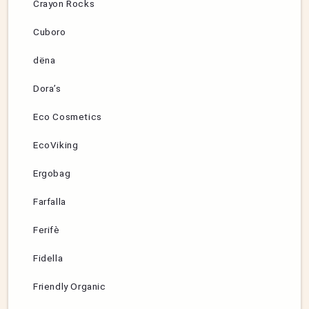
Crayon Rocks
Cuboro
dëna
Dora’s
Eco Cosmetics
EcoViking
Ergobag
Farfalla
Ferifè
Fidella
Friendly Organic