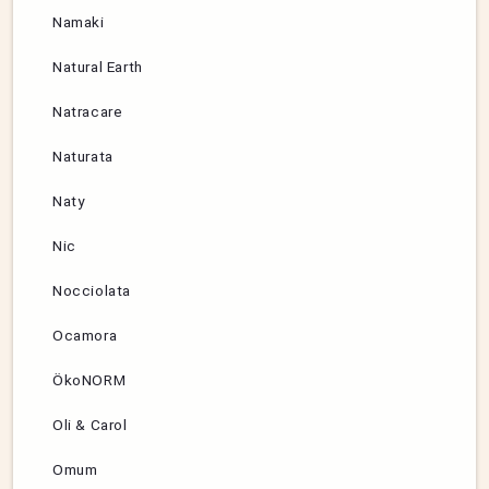
Namaki
Natural Earth
Natracare
Naturata
Naty
Nic
Nocciolata
Ocamora
ÖkoNORM
Oli & Carol
Omum