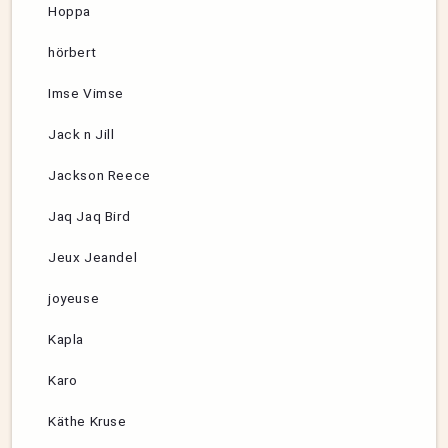
Hoppa
hörbert
Imse Vimse
Jack n Jill
Jackson Reece
Jaq Jaq Bird
Jeux Jeandel
joyeuse
Kapla
Karo
Käthe Kruse