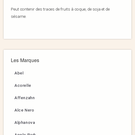
Peut contenir des traces de fruits à coque, de soja et de
sésame.
Les Marques
Abel
Acorelle
Affenzahn
Alce Nero
Alphanova
Apple Park