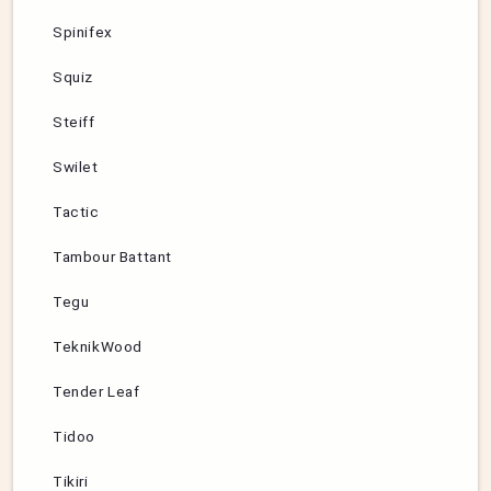
Spinifex
Squiz
Steiff
Swilet
Tactic
Tambour Battant
Tegu
TeknikWood
Tender Leaf
Tidoo
Tikiri