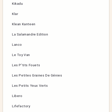
Kikadu
Klar
Klean Kanteen
La Salamandre Edition
Lanco
Le Toy Van
Les P’tits Fouets
Les Petites Graines De Génies
Les Petits Yeux Verts
Libero
Lifefactory