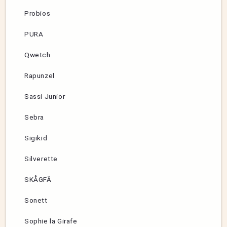
Probios
PURA
Qwetch
Rapunzel
Sassi Junior
Sebra
Sigikid
Silverette
SKÅGFÄ
Sonett
Sophie la Girafe