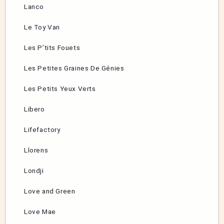
Lanco
Le Toy Van
Les P’tits Fouets
Les Petites Graines De Génies
Les Petits Yeux Verts
Libero
Lifefactory
Llorens
Londji
Love and Green
Love Mae