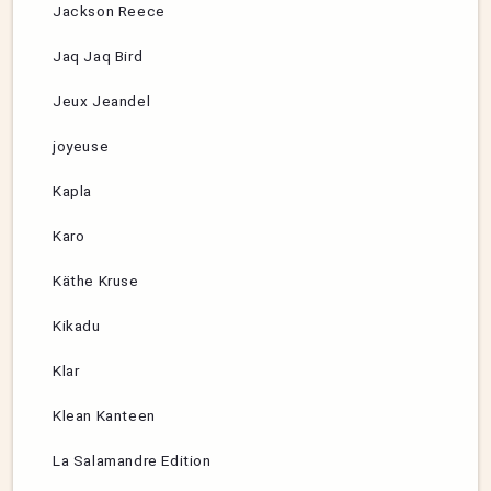
Jackson Reece
Jaq Jaq Bird
Jeux Jeandel
joyeuse
Kapla
Karo
Käthe Kruse
Kikadu
Klar
Klean Kanteen
La Salamandre Edition