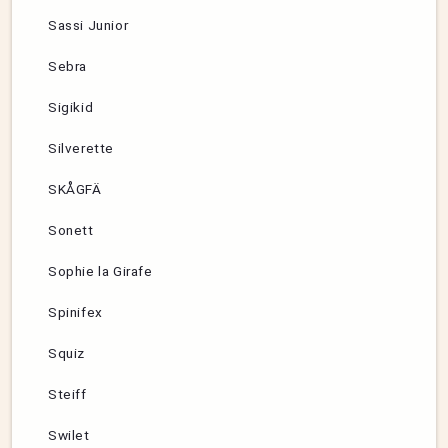
Sassi Junior
Sebra
Sigikid
Silverette
SKÅGFÄ
Sonett
Sophie la Girafe
Spinifex
Squiz
Steiff
Swilet