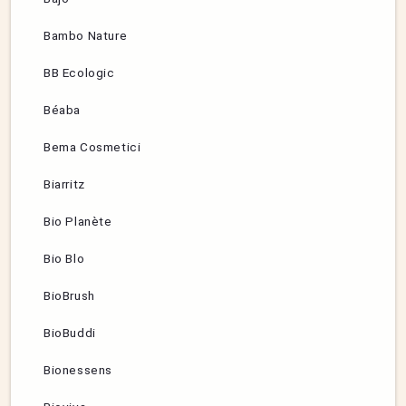
Bambo Nature
BB Ecologic
Béaba
Bema Cosmetici
Biarritz
Bio Planète
Bio Blo
BioBrush
BioBuddi
Bionessens