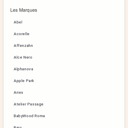
Les Marques
Abel
Acorelle
Affenzahn
Alce Nero
Alphanova
Apple Park
Aries
Atelier Passage
BabyWood Roma
Bajo