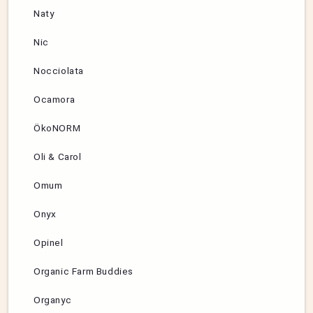
Naty
Nic
Nocciolata
Ocamora
ÖkoNORM
Oli & Carol
Omum
Onyx
Opinel
Organic Farm Buddies
Organyc