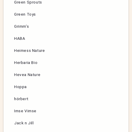
Green Sprouts
Green Toys
Grimm’s
HABA
Heimess Nature
Herbaria Bio
Hevea Nature
Hoppa
hörbert
Imse Vimse
Jack n Jill