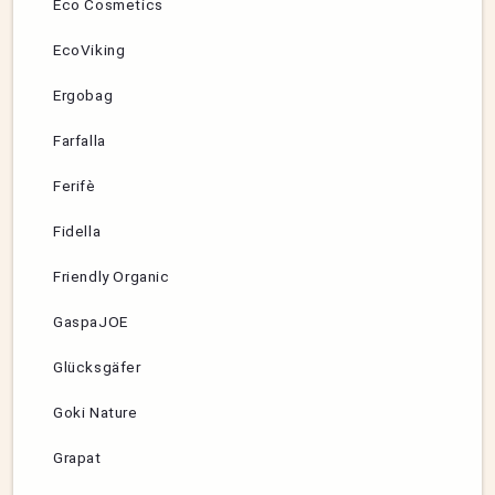
Eco Cosmetics
EcoViking
Ergobag
Farfalla
Ferifè
Fidella
Friendly Organic
GaspaJOE
Glücksgäfer
Goki Nature
Grapat