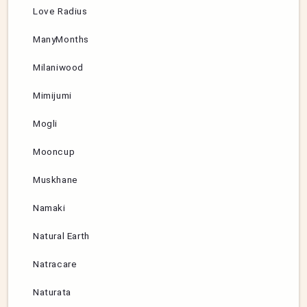
Love Radius
ManyMonths
Milaniwood
Mimijumi
Mogli
Mooncup
Muskhane
Namaki
Natural Earth
Natracare
Naturata