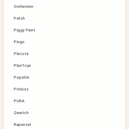
Ostheimer
Patch
Piggy Paint
Pingo
Placote
PlanToys
Popolini
Probios
PURA
Qwetch
Rapunzel