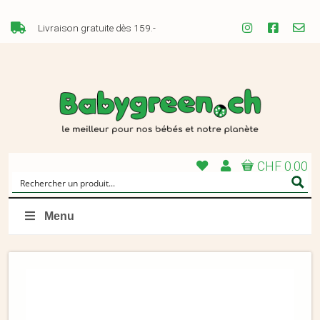
Livraison gratuite dès 159.-
CHF 0.00
Menu