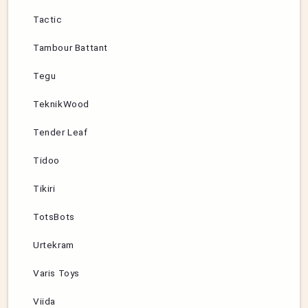
Tactic
Tambour Battant
Tegu
TeknikWood
Tender Leaf
Tidoo
Tikiri
TotsBots
Urtekram
Varis Toys
Viida