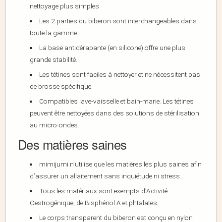
nettoyage plus simples.
Les 2 parties du biberon sont interchangeables dans
toute la gamme.
La base antidérapante (en silicone) offre une plus
grande stabilité.
Les tétines sont faciles à nettoyer et ne nécessitent pas
de brosse spécifique.
Compatibles lave-vaisselle et bain-marie. Les tétines
peuvent être nettoyées dans des solutions de stérilisation
au micro-ondes.
Des matières saines
mimijumi n’utilise que les matières les plus saines afin
d’assurer un allaitement sans inquiétude ni stress.
Tous les matériaux sont exempts d’Activité
Oestrogénique, de Bisphénol A et phtalates..
Le corps transparent du biberon est conçu en nylon