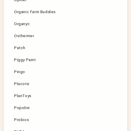
Organic Farm Buddies
Organyc
Ostheimer
Patch
Piggy Paint
Pingo
Placote
PlanToys
Popolini
Probios