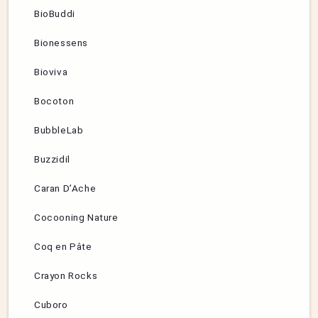
BioBuddi
Bionessens
Bioviva
Bocoton
BubbleLab
Buzzidil
Caran D’Ache
Cocooning Nature
Coq en Pâte
Crayon Rocks
Cuboro