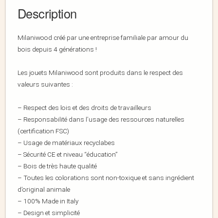
Description
Milaniwood créé par une entreprise familiale par amour du
bois depuis 4 générations !
Les jouets Milaniwood sont produits dans le respect des
valeurs suivantes :
– Respect des lois et des droits de travailleurs
– Responsabilité dans l’usage des ressources naturelles
(certification FSC)
– Usage de matériaux recyclabes
– Sécurité CE et niveau “éducation”
– Bois de très haute qualité
– Toutes les colorations sont non-toxique et sans ingrédient
d’original animale
– 100% Made in Italy
– Design et simplicité