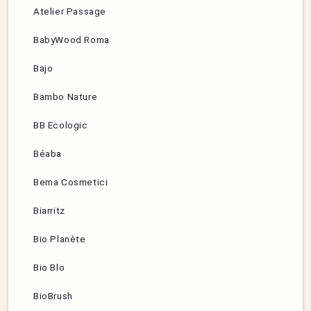
Atelier Passage
BabyWood Roma
Bajo
Bambo Nature
BB Ecologic
Béaba
Bema Cosmetici
Biarritz
Bio Planète
Bio Blo
BioBrush