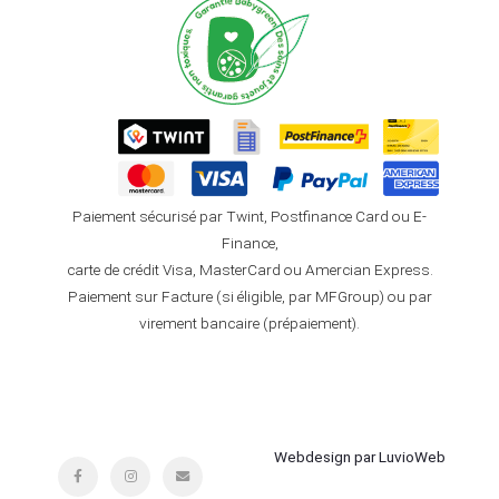
Paiement sécurisé par Twint, Postfinance Card ou E-
Finance,
carte de crédit Visa, MasterCard ou Amercian Express.
Paiement sur Facture (si éligible, par MFGroup) ou par
virement bancaire (prépaiement).
Webdesign par LuvioWeb