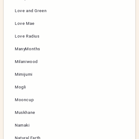
Love and Green
Love Mae
Love Radius
ManyMonths
Milaniwood
Mimijumi
Mogli
Mooncup
Muskhane
Namaki
Natural Earth