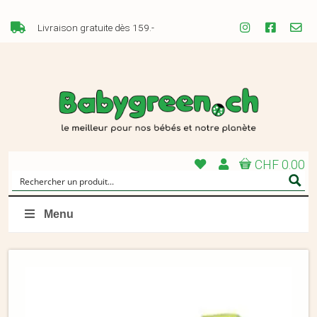
Livraison gratuite dès 159.-
CHF 0.00
Menu