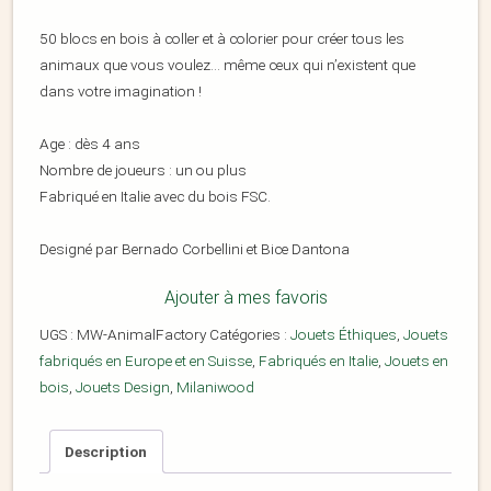
50 blocs en bois à coller et à colorier pour créer tous les
animaux que vous voulez… même ceux qui n’existent que
dans votre imagination !
Age : dès 4 ans
Nombre de joueurs : un ou plus
Fabriqué en Italie avec du bois FSC.
Designé par Bernado Corbellini et Bice Dantona
Ajouter à mes favoris
UGS :
MW-AnimalFactory
Catégories :
Jouets Éthiques
,
Jouets
fabriqués en Europe et en Suisse
,
Fabriqués en Italie
,
Jouets en
bois
,
Jouets Design
,
Milaniwood
Description