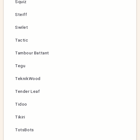
Squiz
Steiff
Swilet
Tactic
Tambour Battant
Tegu
TeknikWood
Tender Leaf
Tidoo
Tikiri
TotsBots