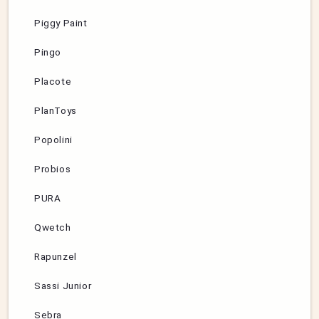
Piggy Paint
Pingo
Placote
PlanToys
Popolini
Probios
PURA
Qwetch
Rapunzel
Sassi Junior
Sebra