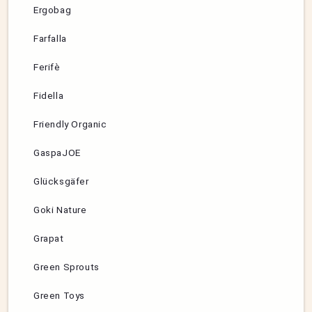
Ergobag
Farfalla
Ferifè
Fidella
Friendly Organic
GaspaJOE
Glücksgäfer
Goki Nature
Grapat
Green Sprouts
Green Toys