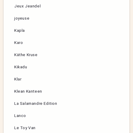
Jeux Jeandel
joyeuse
Kapla
Karo
Käthe Kruse
Kikadu
Klar
Klean Kanteen
La Salamandre Edition
Lanco
Le Toy Van