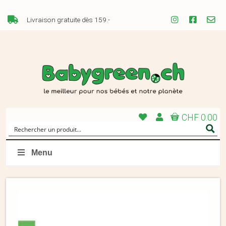
Livraison gratuite dès 159.-
CHF 0.00
Menu