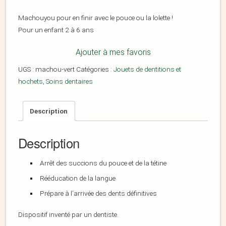
Machouyou pour en finir avec le pouce ou la lolette !
Pour un enfant 2 à 6 ans
Ajouter à mes favoris
UGS :
machou-vert
Catégories :
Jouets de dentitions et
hochets
,
Soins dentaires
Description
Description
Arrêt des succions du pouce et de la tétine
Rééducation de la langue
Prépare à l’arrivée des dents définitives
Dispositif inventé par un dentiste.