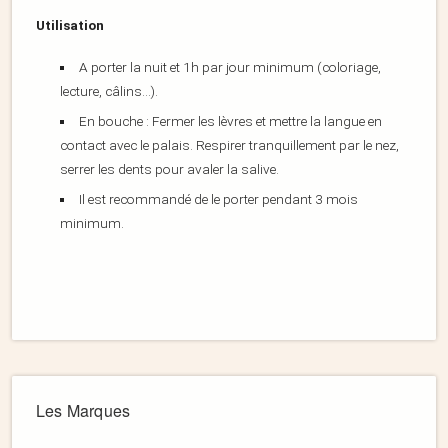
Utilisation
A porter la nuit et 1h par jour minimum (coloriage,
lecture, câlins…).
En bouche : Fermer les lèvres et mettre la langue en
contact avec le palais. Respirer tranquillement par le nez,
serrer les dents pour avaler la salive.
Il est recommandé de le porter pendant 3 mois
minimum.
Les Marques