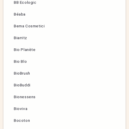
BB Ecologic
Béaba
Bema Cosmetici
Biarritz
Bio Planète
Bio Blo
BioBrush
BioBuddi
Bionessens
Bioviva
Bocoton