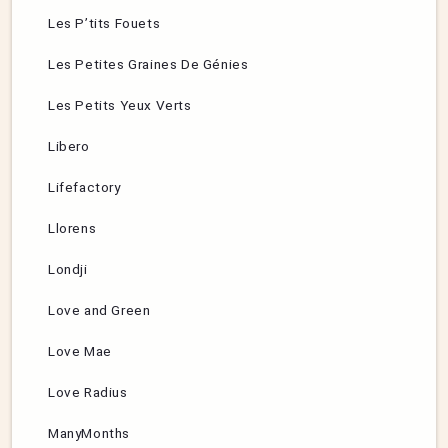
Les P’tits Fouets
Les Petites Graines De Génies
Les Petits Yeux Verts
Libero
Lifefactory
Llorens
Londji
Love and Green
Love Mae
Love Radius
ManyMonths