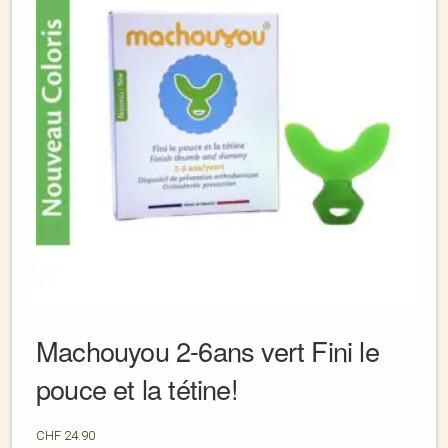
Machouyou 2-6ans vert Fini le
pouce et la tétine!
CHF
24.90