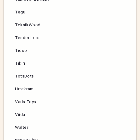
Tegu
TeknikWood
Tender Leaf
Tidoo
Tikiri
TotsBots
Urtekram
Varis Toys
Viida
Walter