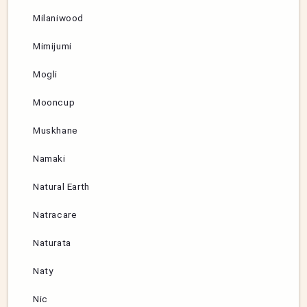
Milaniwood
Mimijumi
Mogli
Mooncup
Muskhane
Namaki
Natural Earth
Natracare
Naturata
Naty
Nic