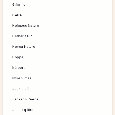
Grimm’s
HABA
Heimess Nature
Herbaria Bio
Hevea Nature
Hoppa
hörbert
Imse Vimse
Jack n Jill
Jackson Reece
Jaq Jaq Bird