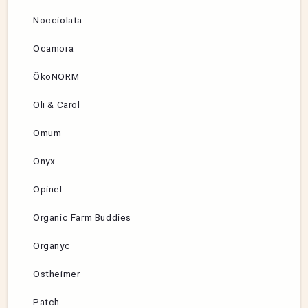
Nocciolata
Ocamora
ÖkoNORM
Oli & Carol
Omum
Onyx
Opinel
Organic Farm Buddies
Organyc
Ostheimer
Patch