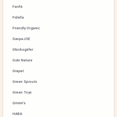
Ferifè
Fidella
Friendly Organic
GaspaJOE
Glücksgäfer
Goki Nature
Grapat
Green Sprouts
Green Toys
Grimm’s
HABA