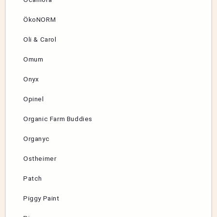
ÖkoNORM
Oli & Carol
Omum
Onyx
Opinel
Organic Farm Buddies
Organyc
Ostheimer
Patch
Piggy Paint