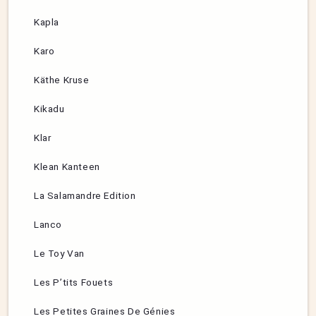
Kapla
Karo
Käthe Kruse
Kikadu
Klar
Klean Kanteen
La Salamandre Edition
Lanco
Le Toy Van
Les P’tits Fouets
Les Petites Graines De Génies