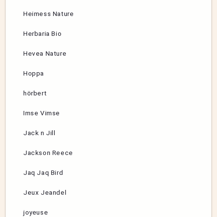
Heimess Nature
Herbaria Bio
Hevea Nature
Hoppa
hörbert
Imse Vimse
Jack n Jill
Jackson Reece
Jaq Jaq Bird
Jeux Jeandel
joyeuse