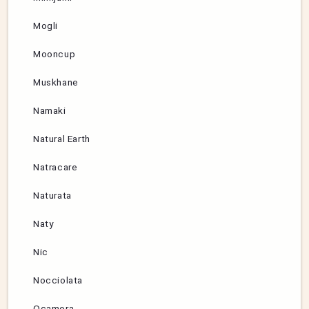
Mogli
Mooncup
Muskhane
Namaki
Natural Earth
Natracare
Naturata
Naty
Nic
Nocciolata
Ocamora