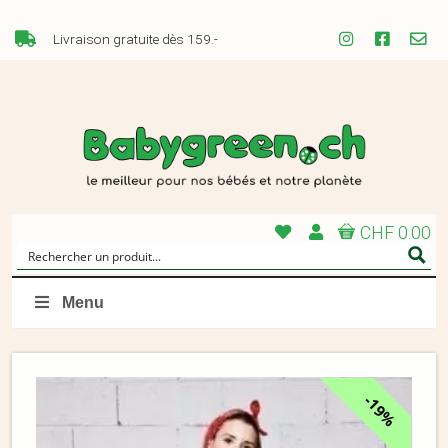
Livraison gratuite dès 159.-
CHF 0.00
Menu
19%