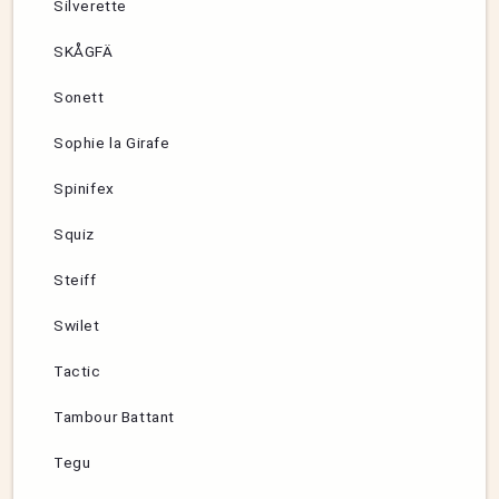
Silverette
SKÅGFÄ
Sonett
Sophie la Girafe
Spinifex
Squiz
Steiff
Swilet
Tactic
Tambour Battant
Tegu