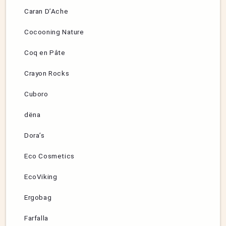
Caran D’Ache
Cocooning Nature
Coq en Pâte
Crayon Rocks
Cuboro
dëna
Dora’s
Eco Cosmetics
EcoViking
Ergobag
Farfalla