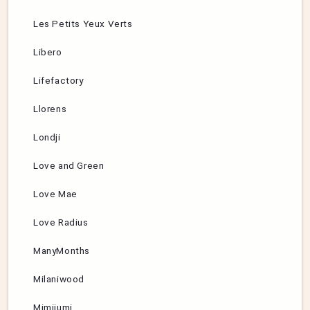
Les Petits Yeux Verts
Libero
Lifefactory
Llorens
Londji
Love and Green
Love Mae
Love Radius
ManyMonths
Milaniwood
Mimijumi