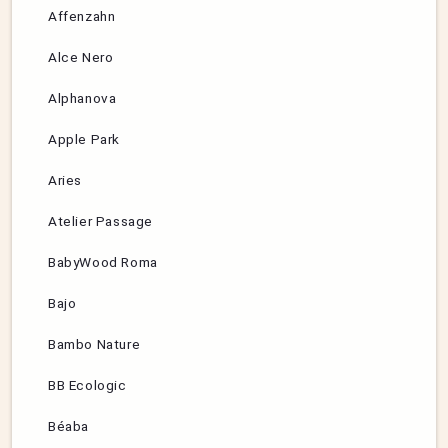
Affenzahn
Alce Nero
Alphanova
Apple Park
Aries
Atelier Passage
BabyWood Roma
Bajo
Bambo Nature
BB Ecologic
Béaba