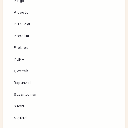
Pingo
Placote
PlanToys
Popolini
Probios
PURA
Qwetch
Rapunzel
Sassi Junior
Sebra
Sigikid