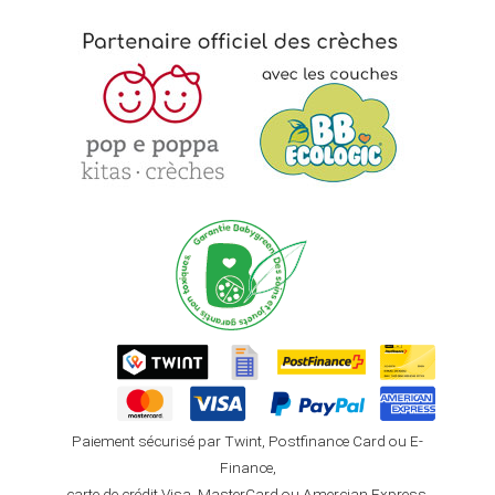
Paiement sécurisé par Twint, Postfinance Card ou E-
Finance,
carte de crédit Visa, MasterCard ou Amercian Express.