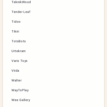
TeknikWood
Tender Leaf
Tidoo
Tikiri
TotsBots
Urtekram
Varis Toys
Viida
Walter
WayToPlay
Wee Gallery