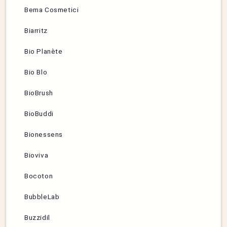
Bema Cosmetici
Biarritz
Bio Planète
Bio Blo
BioBrush
BioBuddi
Bionessens
Bioviva
Bocoton
BubbleLab
Buzzidil