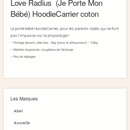
Love Radius (Je Porte Mon
Bébé) HoodieCarrier coton
Le porte-bébé HoodieCarrier, pour les parents stylés qui ne font
pas l’impasse sur la physiologie !
– Portage devant, côté dos : 5kg (sans le réhausseur) – 20kg
– Matière respirante, souplesse de l’écharpe
– Peu de réglages
Les Marques
Abel
Acorelle