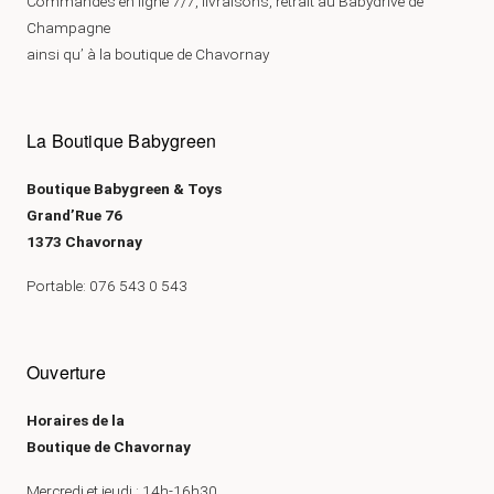
Commandes en ligne 7/7, livraisons, retrait au Babydrive de
Champagne
ainsi qu’ à la boutique de Chavornay
La Boutique Babygreen
Boutique Babygreen & Toys
Grand’Rue 76
1373 Chavornay
Portable: 076 543 0 543
Ouverture
Horaires de la
Boutique de Chavornay
Mercredi et jeudi : 14h-16h30