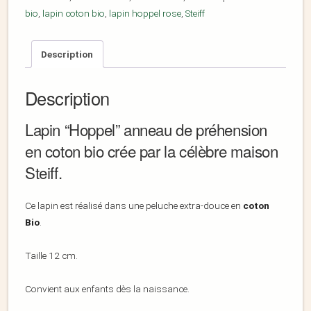
bio
,
lapin coton bio
,
lapin hoppel rose
,
Steiff
Description
Description
Lapin “Hoppel” anneau de préhension
en coton bio crée par la célèbre maison
Steiff.
Ce lapin est réalisé dans une peluche extra-douce en
coton
Bio
.
Taille 12 cm.
Convient aux enfants dès la naissance.