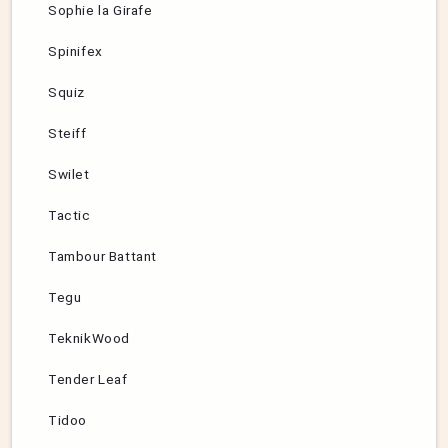
Sophie la Girafe
Spinifex
Squiz
Steiff
Swilet
Tactic
Tambour Battant
Tegu
TeknikWood
Tender Leaf
Tidoo