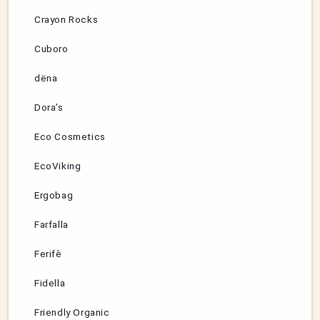
Crayon Rocks
Cuboro
dëna
Dora’s
Eco Cosmetics
EcoViking
Ergobag
Farfalla
Ferifè
Fidella
Friendly Organic