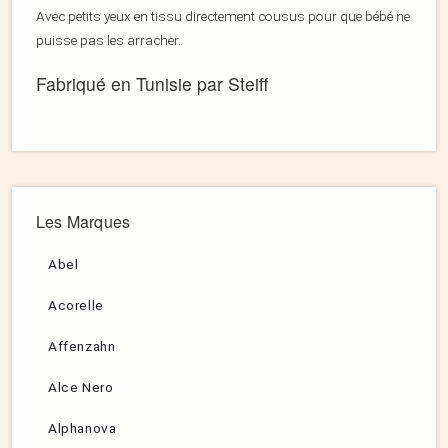
Avec petits yeux en tissu directement cousus pour que bébé ne
puisse pas les arracher.
Fabriqué en Tunisie par Steiff
Les Marques
Abel
Acorelle
Affenzahn
Alce Nero
Alphanova