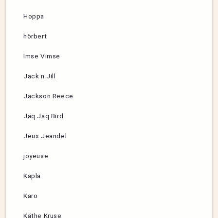
Hoppa
hörbert
Imse Vimse
Jack n Jill
Jackson Reece
Jaq Jaq Bird
Jeux Jeandel
joyeuse
Kapla
Karo
Käthe Kruse