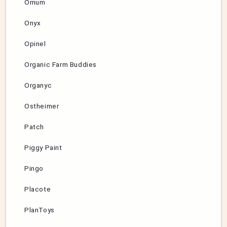
Omum
Onyx
Opinel
Organic Farm Buddies
Organyc
Ostheimer
Patch
Piggy Paint
Pingo
Placote
PlanToys