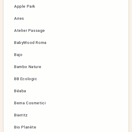
Apple Park
Aries
Atelier Passage
BabyWood Roma
Bajo
Bambo Nature
BB Ecologic
Béaba
Bema Cosmetici
Biarritz
Bio Planète