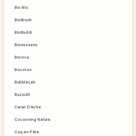
Bio Blo
BioBrush
BioBuddi
Bionessens
Bioviva
Bocoton
BubbleLab
Buzzidil
Caran D’Ache
Cocooning Nature
Coq en Pâte