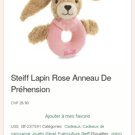
Steiff Lapin Rose Anneau De
Préhension
CHF
26.90
Ajouter à mes favoris
UGS :
Stf-237591
Catégories :
Cadeaux
,
Cadeaux de
naissance
,
Jouets d'éveil
,
Puériculture
,
Steiff
Étiquettes :
coton