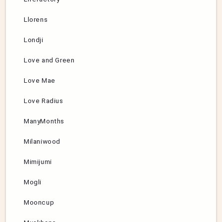
Llorens
Londji
Love and Green
Love Mae
Love Radius
ManyMonths
Milaniwood
Mimijumi
Mogli
Mooncup