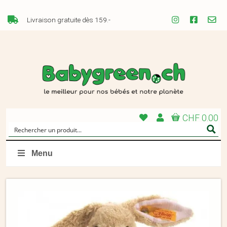
Livraison gratuite dès 159.-
CHF 0.00
Menu