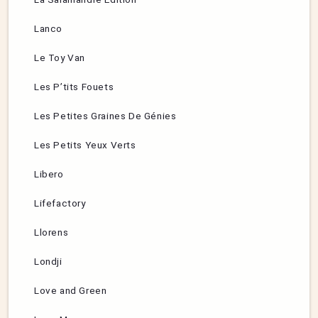
Lanco
Le Toy Van
Les P’tits Fouets
Les Petites Graines De Génies
Les Petits Yeux Verts
Libero
Lifefactory
Llorens
Londji
Love and Green