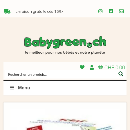
Livraison gratuite dès 159.-
CHF 0.00
Menu