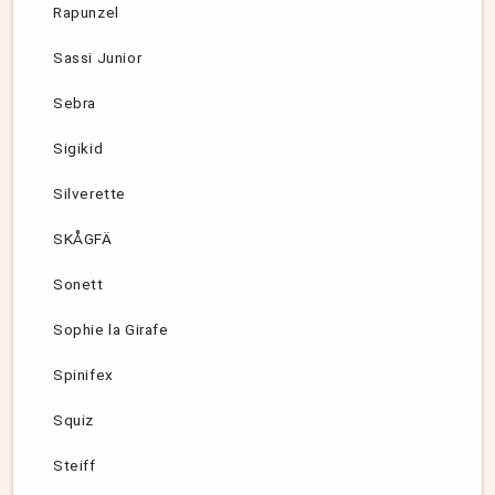
Rapunzel
Sassi Junior
Sebra
Sigikid
Silverette
SKÅGFÄ
Sonett
Sophie la Girafe
Spinifex
Squiz
Steiff