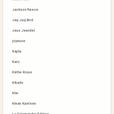
Jackson Reece
Jaq Jaq Bird
Jeux Jeandel
joyeuse
Kapla
Karo
Käthe Kruse
Kikadu
Klar
Klean Kanteen
La Salamandre Edition