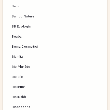
Bajo
Bambo Nature
BB Ecologic
Béaba
Bema Cosmetici
Biarritz
Bio Planète
Bio Blo
BioBrush
BioBuddi
Bionessens