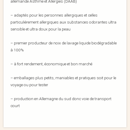
allemande Asthme et Allergies (DAAB)
– adaptés pour les personnes allergiques et celles
particulièrement allergiques aux substances odorantes ultra
sensible et ultra doux pour la peau
– premier producteur de noix de lavage liquide biodégradable
à 100%
– à fort rendement, économique et bon marché
– emballages plus petits, maniables et pratiques soit pour le
voyage ou pour tester
– production en Allemagne du sud donc voie de transport
court