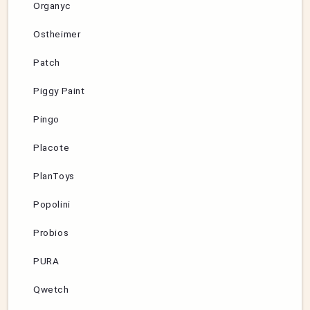
Organyc
Ostheimer
Patch
Piggy Paint
Pingo
Placote
PlanToys
Popolini
Probios
PURA
Qwetch