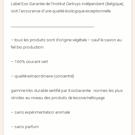
Label Eco Garantie de l’Institut Certisys indépendant (Belgique),
soit l’assurance d’une qualité écologique exceptionnelle.
______________________________________________
– tous les produits sont d‘origine végétale – sauf le savon au
fiel bio production:
– 100% courant vert
– qualité extraordinaire (concentré)
gamme très durable certifié par EcoGarantie : normes les plus
strictes au niveau des produits de lessive/nettoyage
– sans expérimentation animale
– sans parfum