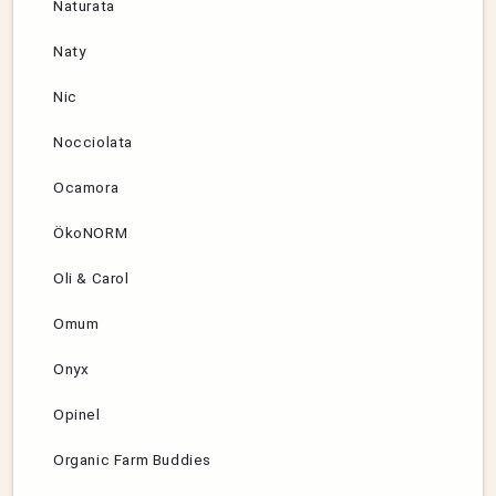
Naturata
Naty
Nic
Nocciolata
Ocamora
ÖkoNORM
Oli & Carol
Omum
Onyx
Opinel
Organic Farm Buddies