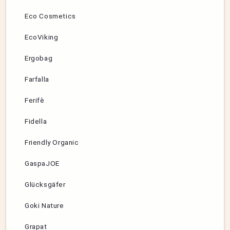
Eco Cosmetics
EcoViking
Ergobag
Farfalla
Ferifè
Fidella
Friendly Organic
GaspaJOE
Glücksgäfer
Goki Nature
Grapat