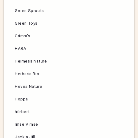
Green Sprouts
Green Toys
Grimm’s
HABA
Heimess Nature
Herbaria Bio
Hevea Nature
Hoppa
hörbert
Imse Vimse
Jack n Jill