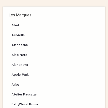
Les Marques
Abel
Acorelle
Affenzahn
Alce Nero
Alphanova
Apple Park
Aries
Atelier Passage
BabyWood Roma