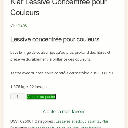
Klar Lessive Concentrée pour
Couleurs
CHF
12.90
Lessive concentrée pour couleurs
Lave le linge de couleur jusqu‘au plus profond des fibres et
préserve durablement la brillance des couleurs.
Testée avec succès sous contrôle dermatologique. 30-60°C
1,375 kg = 22 lavages
Ajouter au panier
Ajouter à mes favoris
UGS :
626001
Catégories :
Lessives et adoucissants
,
Klar