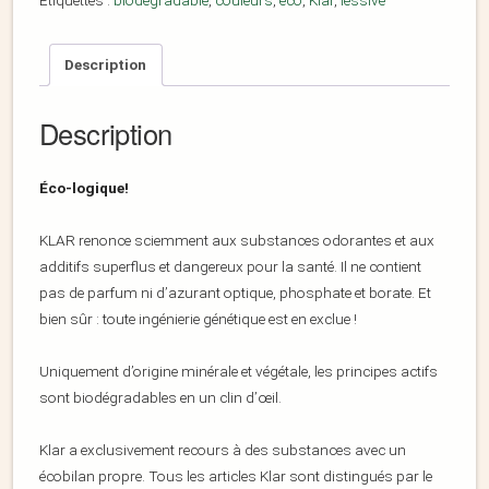
Étiquettes :
biodégradable
,
couleurs
,
éco
,
Klar
,
lessive
Description
Description
Éco-logique!
KLAR renonce sciemment aux substances odorantes et aux
additifs superflus et dangereux pour la santé. Il ne contient
pas de parfum ni d’azurant optique, phosphate et borate. Et
bien sûr : toute ingénierie génétique est en exclue !
Uniquement d’origine minérale et végétale, les principes actifs
sont biodégradables en un clin d’œil.
Klar a exclusivement recours à des substances avec un
écobilan propre. Tous les articles Klar sont distingués par le