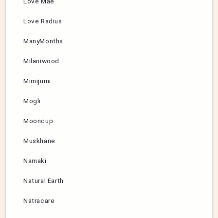
Love Mae
Love Radius
ManyMonths
Milaniwood
Mimijumi
Mogli
Mooncup
Muskhane
Namaki
Natural Earth
Natracare