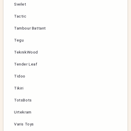
Swilet
Tactic
Tambour Battant
Tegu
TeknikWood
Tender Leaf
Tidoo
Tikiri
TotsBots
Urtekram
Varis Toys