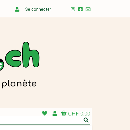
Se connecter
CHF 0.00