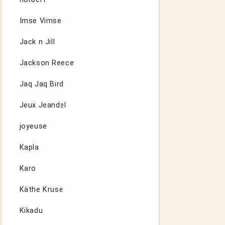
Imse Vimse
Jack n Jill
Jackson Reece
Jaq Jaq Bird
Jeux Jeandel
joyeuse
Kapla
Karo
Käthe Kruse
Kikadu