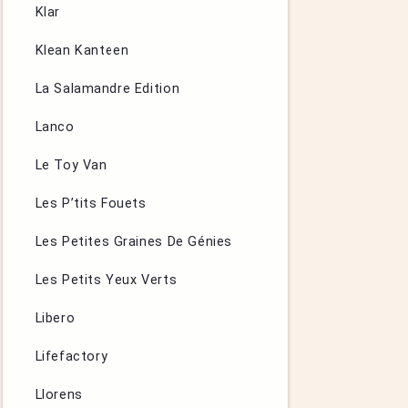
Klar
Klean Kanteen
La Salamandre Edition
Lanco
Le Toy Van
Les P’tits Fouets
Les Petites Graines De Génies
Les Petits Yeux Verts
Libero
Lifefactory
Llorens