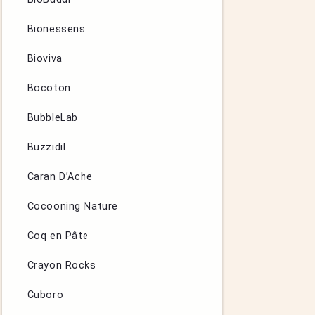
Bionessens
Bioviva
Bocoton
BubbleLab
Buzzidil
Caran D’Ache
Cocooning Nature
Coq en Pâte
Crayon Rocks
Cuboro