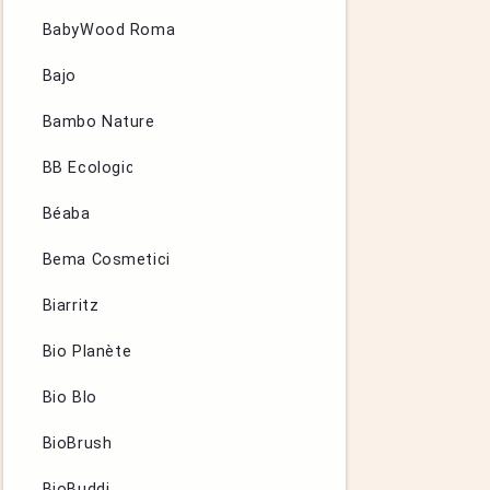
BabyWood Roma
Bajo
Bambo Nature
BB Ecologic
Béaba
Bema Cosmetici
Biarritz
Bio Planète
Bio Blo
BioBrush
BioBuddi