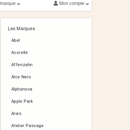
 marque
Mon compte
Les Marques
Abel
Acorelle
Affenzahn
Alce Nero
Alphanova
Apple Park
Aries
Atelier Passage