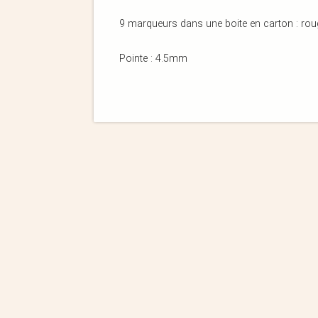
9 marqueurs dans une boite en carton : rouge, 
Pointe : 4.5mm