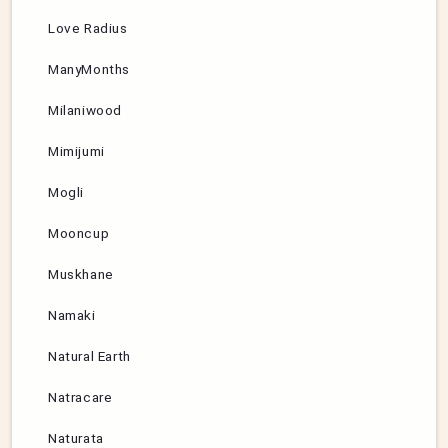
Love Radius
ManyMonths
Milaniwood
Mimijumi
Mogli
Mooncup
Muskhane
Namaki
Natural Earth
Natracare
Naturata