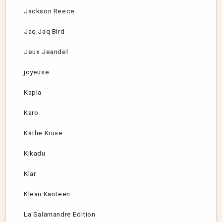
Jackson Reece
Jaq Jaq Bird
Jeux Jeandel
joyeuse
Kapla
Karo
Käthe Kruse
Kikadu
Klar
Klean Kanteen
La Salamandre Edition