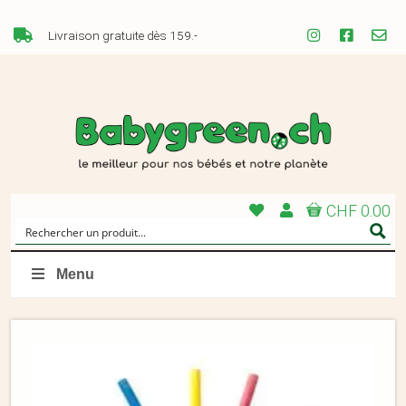
Livraison gratuite dès 159.-
CHF 0.00
Menu