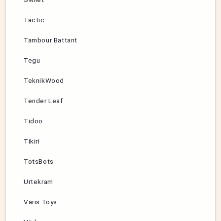
Tactic
Tambour Battant
Tegu
TeknikWood
Tender Leaf
Tidoo
Tikiri
TotsBots
Urtekram
Varis Toys