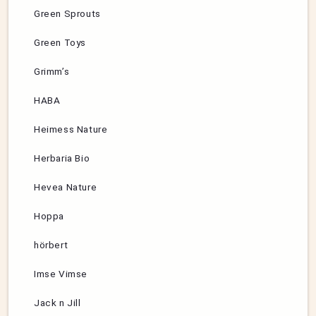
Green Sprouts
Green Toys
Grimm’s
HABA
Heimess Nature
Herbaria Bio
Hevea Nature
Hoppa
hörbert
Imse Vimse
Jack n Jill