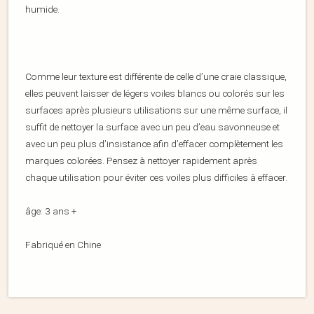
humide.
Comme leur texture est différente de celle d’une craie classique,
elles peuvent laisser de légers voiles blancs ou colorés sur les
surfaces après plusieurs utilisations sur une même surface, il
suffit de nettoyer la surface avec un peu d’eau savonneuse et
avec un peu plus d’insistance afin d’effacer complètement les
marques colorées. Pensez à nettoyer rapidement après
chaque utilisation pour éviter ces voiles plus difficiles à effacer.
âge: 3 ans +
Fabriqué en Chine