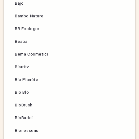
Bajo
Bambo Nature
BB Ecologic
Béaba
Bema Cosmetici
Biarritz
Bio Planète
Bio Blo
BioBrush
BioBuddi
Bionessens