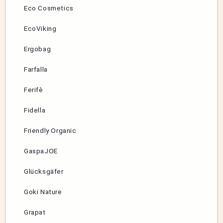
Eco Cosmetics
EcoViking
Ergobag
Farfalla
Ferifè
Fidella
Friendly Organic
GaspaJOE
Glücksgäfer
Goki Nature
Grapat