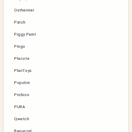
Ostheimer
Patch
Piggy Paint
Pingo
Placote
PlanToys
Popolini
Probios
PURA
Qwetch
Rapunzel