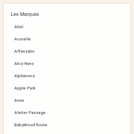
Les Marques
Abel
Acorelle
Affenzahn
Alce Nero
Alphanova
Apple Park
Aries
Atelier Passage
BabyWood Roma