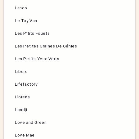
Lanco
Le Toy Van
Les P’tits Fouets
Les Petites Graines De Génies
Les Petits Yeux Verts
Libero
Lifefactory
Llorens
Londji
Love and Green
Love Mae