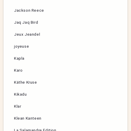
Jackson Reece
Jaq Jaq Bird
Jeux Jeandel
joyeuse
Kapla
Karo
Käthe Kruse
Kikadu
Klar
Klean Kanteen
La Salamandre Edition