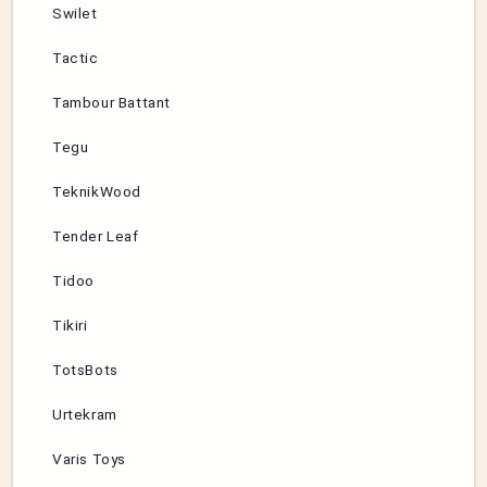
Swilet
Tactic
Tambour Battant
Tegu
TeknikWood
Tender Leaf
Tidoo
Tikiri
TotsBots
Urtekram
Varis Toys