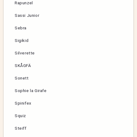
Rapunzel
Sassi Junior
Sebra
Sigikid
Silverette
SKÅGFÄ
Sonett
Sophie la Girafe
Spinifex
Squiz
Steiff