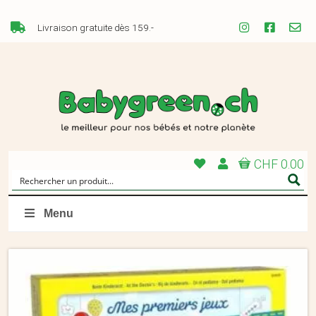
Livraison gratuite dès 159.-
CHF 0.00
Menu