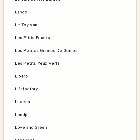
Lanco
Le Toy Van
Les P’tits Fouets
Les Petites Graines De Génies
Les Petits Yeux Verts
Libero
Lifefactory
Llorens
Londji
Love and Green