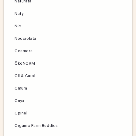
Naturata
Naty
Nic
Nocciolata
Ocamora
ÖkoNORM
Oli & Carol
Omum
Onyx
Opinel
Organic Farm Buddies