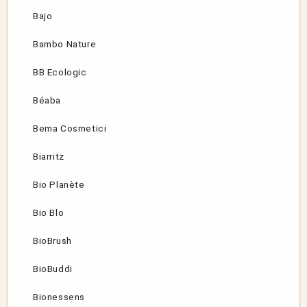
Bajo
Bambo Nature
BB Ecologic
Béaba
Bema Cosmetici
Biarritz
Bio Planète
Bio Blo
BioBrush
BioBuddi
Bionessens