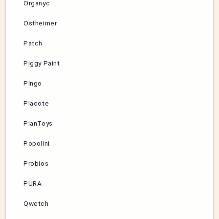
Organyc
Ostheimer
Patch
Piggy Paint
Pingo
Placote
PlanToys
Popolini
Probios
PURA
Qwetch