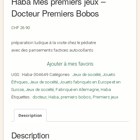
Haba Mes premiers jeux –
Docteur Premiers Bobos
CHF
26.90
préparation ludique à la visite chez le pédiatre
avec des pansements factices autocollants
Ajouter à mes favoris
UGS :
Haba-304649
Catégories :
Jeux de société
,
Jouets
Éthiques
,
Jeux de société
,
Jouets fabriqués en Europe et en
Suisse
,
Jeux de société
,
Fabriqué en Allemagne
,
Haba
Étiquettes :
docteur
,
Haba
,
premiers bobos
,
Premiers jeux
Description
Description