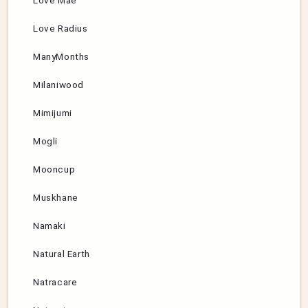
Love Mae
Love Radius
ManyMonths
Milaniwood
Mimijumi
Mogli
Mooncup
Muskhane
Namaki
Natural Earth
Natracare