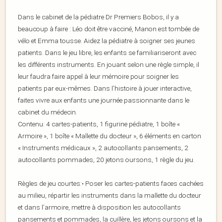
Dans le cabinet de la pédiatre Dr Premiers Bobos, il y a
beaucoup à faire : Léo doit être vacciné, Manon est tombée de
vélo et Emma tousse. Aidez la pédiatre à soigner ses jeunes
patients. Dans le jeu libre, les enfants se familiariseront avec
les différents instruments. En jouant selon une règle simple, il
leur faudra faire appel à leur mémoire pour soigner les
patients par eux-mêmes. Dans l’histoire à jouer interactive,
faites vivre aux enfants une journée passionnante dans le
cabinet du médecin.
Contenu: 4 cartes-patients, 1 figurine pédiatre, 1 boîte «
Armoire », 1 boîte « Mallette du docteur », 6 éléments en carton
« Instruments médicaux », 2 autocollants pansements, 2
autocollants pommades, 20 jetons oursons, 1 règle du jeu.
Règles de jeu courtes:• Poser les cartes-patients faces cachées
au milieu, répartir les instruments dans la mallette du docteur
et dans l’armoire, mettre à disposition les autocollants
pansements et pommades, la cuillère, les jetons oursons et la