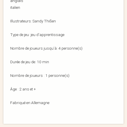
anglais
italien
Illustrateurs: Sandy Thißen
Type de jeu: jeu d’apprentissage
Nombre de joueurs jusqu’à: 4 personne(s)
Durée de jeu de: 10 min
Nombre de joueurs : 1 personne(s)
Âge : 2 ans et +
Fabriqué en Allemagne