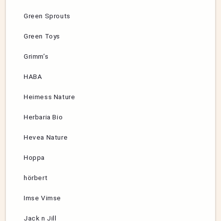
Green Sprouts
Green Toys
Grimm’s
HABA
Heimess Nature
Herbaria Bio
Hevea Nature
Hoppa
hörbert
Imse Vimse
Jack n Jill