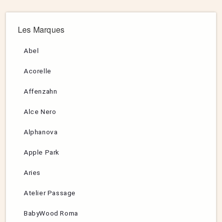
Les Marques
Abel
Acorelle
Affenzahn
Alce Nero
Alphanova
Apple Park
Aries
Atelier Passage
BabyWood Roma