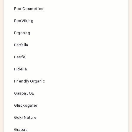
Eco Cosmetics
EcoViking
Ergobag
Farfalla
Ferifè
Fidella
Friendly Organic
GaspaJOE
Glücksgäfer
Goki Nature
Grapat