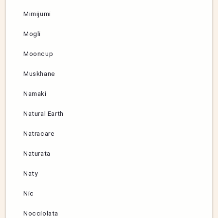
Mimijumi
Mogli
Mooncup
Muskhane
Namaki
Natural Earth
Natracare
Naturata
Naty
Nic
Nocciolata