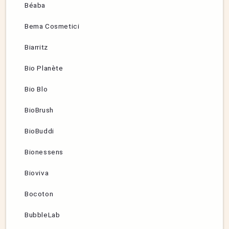
Béaba
Bema Cosmetici
Biarritz
Bio Planète
Bio Blo
BioBrush
BioBuddi
Bionessens
Bioviva
Bocoton
BubbleLab