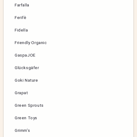
Farfalla
Ferifè
Fidella
Friendly Organic
GaspaJOE
Glücksgäfer
Goki Nature
Grapat
Green Sprouts
Green Toys
Grimm’s