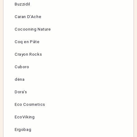
Buzzidil
Caran D’Ache
Cocooning Nature
Coq en Pâte
Crayon Rocks
Cuboro
dëna
Dora’s
Eco Cosmetics
EcoViking
Ergobag