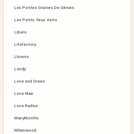
Les Petites Graines De Génies
Les Petits Yeux Verts
Libero
Lifefactory
Llorens
Londji
Love and Green
Love Mae
Love Radius
ManyMonths
Milaniwood