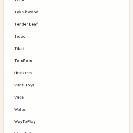
TeknikWood
Tender Leaf
Tidoo
Tikiri
TotsBots
Urtekram
Varis Toys
Viida
Walter
WayToPlay