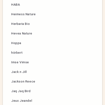
HABA
Heimess Nature
Herbaria Bio
Hevea Nature
Hoppa
hörbert
Imse Vimse
Jack n Jill
Jackson Reece
Jaq Jaq Bird
Jeux Jeandel