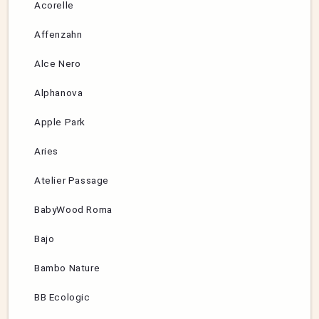
Acorelle
Affenzahn
Alce Nero
Alphanova
Apple Park
Aries
Atelier Passage
BabyWood Roma
Bajo
Bambo Nature
BB Ecologic