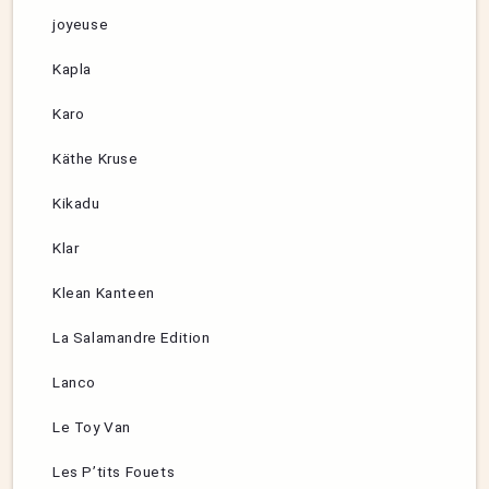
joyeuse
Kapla
Karo
Käthe Kruse
Kikadu
Klar
Klean Kanteen
La Salamandre Edition
Lanco
Le Toy Van
Les P’tits Fouets