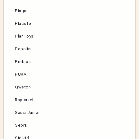
Pingo
Placote
PlanToys
Popolini
Probios
PURA
Qwetch
Rapunzel
Sassi Junior
Sebra
Sigikid