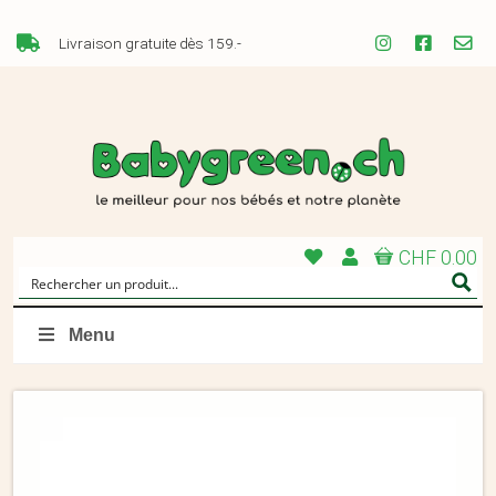
Livraison gratuite dès 159.-
CHF 0.00
Menu