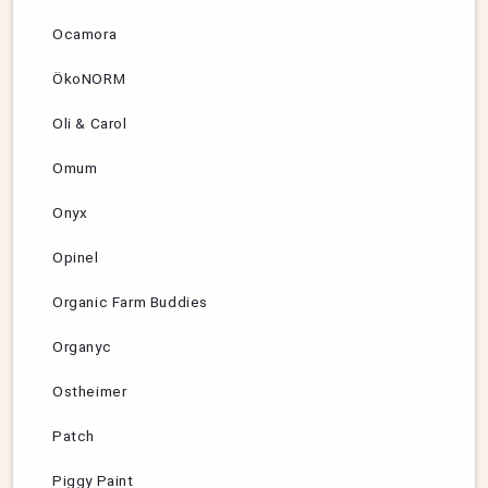
Ocamora
ÖkoNORM
Oli & Carol
Omum
Onyx
Opinel
Organic Farm Buddies
Organyc
Ostheimer
Patch
Piggy Paint