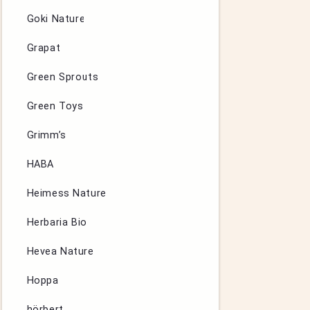
Goki Nature
Grapat
Green Sprouts
Green Toys
Grimm’s
HABA
Heimess Nature
Herbaria Bio
Hevea Nature
Hoppa
hörbert