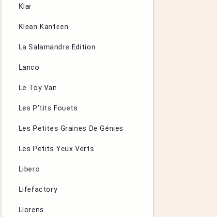
Klar
Klean Kanteen
La Salamandre Edition
Lanco
Le Toy Van
Les P’tits Fouets
Les Petites Graines De Génies
Les Petits Yeux Verts
Libero
Lifefactory
Llorens