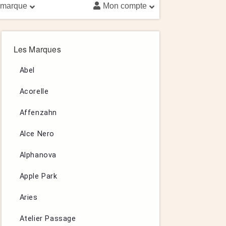
 marque
Mon compte
Les Marques
Abel
Acorelle
Affenzahn
Alce Nero
Alphanova
Apple Park
Aries
Atelier Passage