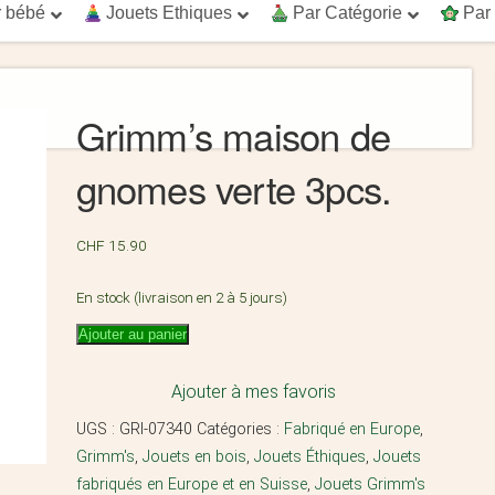
 bébé
Jouets Ethiques
Par Catégorie
Par
Grimm’s maison de
gnomes verte 3pcs.
CHF
15.90
En stock (livraison en 2 à 5 jours)
Ajouter au panier
Ajouter à mes favoris
UGS :
GRI-07340
Catégories :
Fabriqué en Europe
,
Grimm's
,
Jouets en bois
,
Jouets Éthiques
,
Jouets
fabriqués en Europe et en Suisse
,
Jouets Grimm's