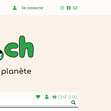
Se connecter
CHF 0.00