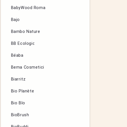
BabyWood Roma
Bajo
Bambo Nature
BB Ecologic
Béaba
Bema Cosmetici
Biarritz
Bio Planète
Bio Blo
BioBrush
BioBuddi