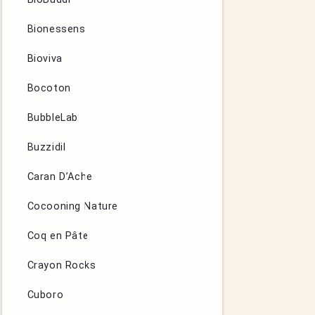
Bionessens
Bioviva
Bocoton
BubbleLab
Buzzidil
Caran D’Ache
Cocooning Nature
Coq en Pâte
Crayon Rocks
Cuboro