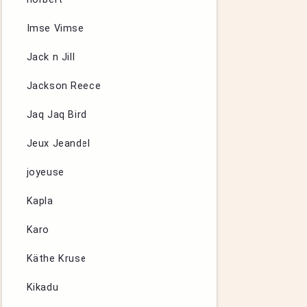
Imse Vimse
Jack n Jill
Jackson Reece
Jaq Jaq Bird
Jeux Jeandel
joyeuse
Kapla
Karo
Käthe Kruse
Kikadu