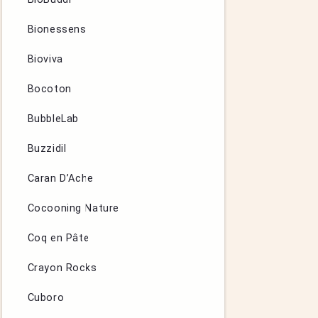
Bionessens
Bioviva
Bocoton
BubbleLab
Buzzidil
Caran D’Ache
Cocooning Nature
Coq en Pâte
Crayon Rocks
Cuboro