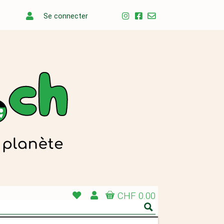
Se connecter
CHF 0.00