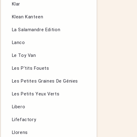
Klar
Klean Kanteen
La Salamandre Edition
Lanco
Le Toy Van
Les P’tits Fouets
Les Petites Graines De Génies
Les Petits Yeux Verts
Libero
Lifefactory
Llorens