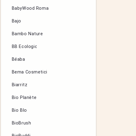
BabyWood Roma
Bajo
Bambo Nature
BB Ecologic
Béaba
Bema Cosmetici
Biarritz
Bio Planète
Bio Blo
BioBrush
BioBuddi