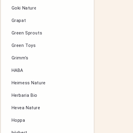
Goki Nature
Grapat
Green Sprouts
Green Toys
Grimm’s
HABA
Heimess Nature
Herbaria Bio
Hevea Nature
Hoppa
hörbert