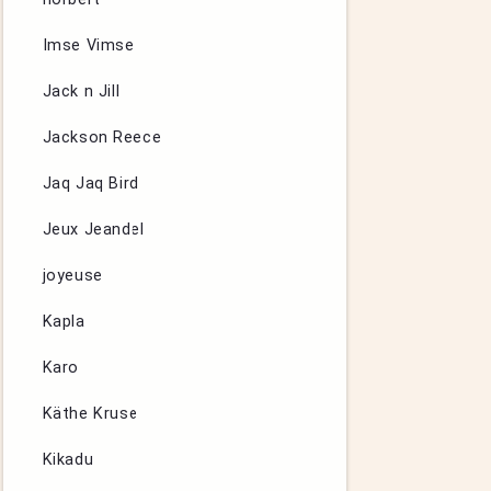
Imse Vimse
Jack n Jill
Jackson Reece
Jaq Jaq Bird
Jeux Jeandel
joyeuse
Kapla
Karo
Käthe Kruse
Kikadu