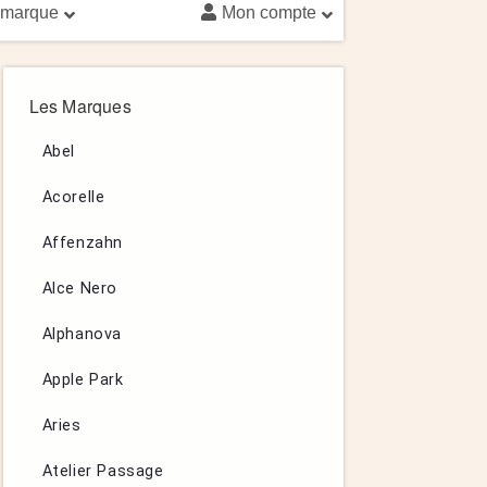
 marque
Mon compte
Les Marques
Abel
Acorelle
Affenzahn
Alce Nero
Alphanova
Apple Park
Aries
Atelier Passage