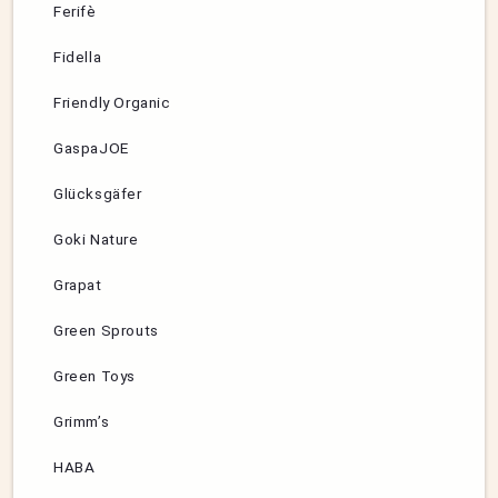
Ferifè
Fidella
Friendly Organic
GaspaJOE
Glücksgäfer
Goki Nature
Grapat
Green Sprouts
Green Toys
Grimm’s
HABA