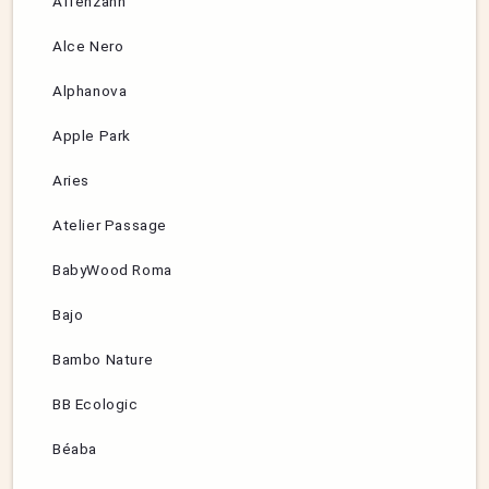
Affenzahn
Alce Nero
Alphanova
Apple Park
Aries
Atelier Passage
BabyWood Roma
Bajo
Bambo Nature
BB Ecologic
Béaba