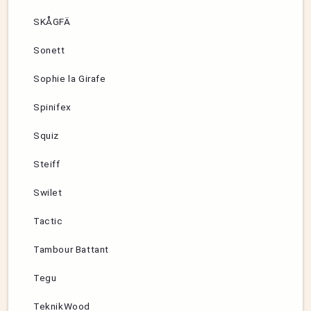
SKÅGFÄ
Sonett
Sophie la Girafe
Spinifex
Squiz
Steiff
Swilet
Tactic
Tambour Battant
Tegu
TeknikWood