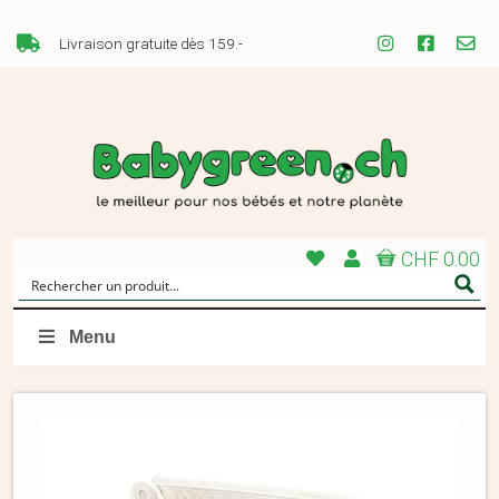
Livraison gratuite dès 159.-
CHF 0.00
Menu