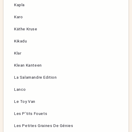
Kapla
Karo
Käthe Kruse
Kikadu
Klar
Klean Kanteen
La Salamandre Edition
Lanco
Le Toy Van
Les P’tits Fouets
Les Petites Graines De Génies