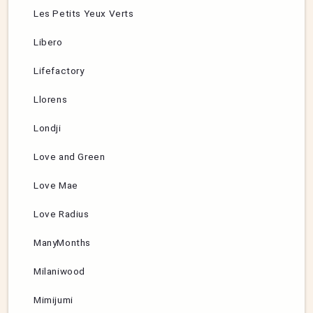
Les Petits Yeux Verts
Libero
Lifefactory
Llorens
Londji
Love and Green
Love Mae
Love Radius
ManyMonths
Milaniwood
Mimijumi