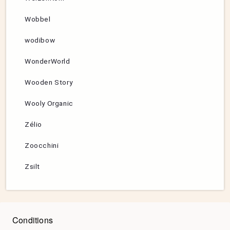
Wobbel
wodibow
WonderWorld
Wooden Story
Wooly Organic
Zélio
Zoocchini
Zsilt
Conditions