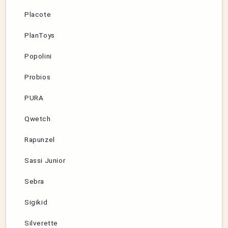
Placote
PlanToys
Popolini
Probios
PURA
Qwetch
Rapunzel
Sassi Junior
Sebra
Sigikid
Silverette