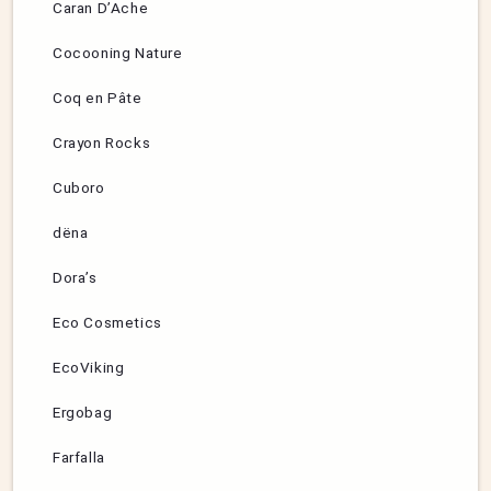
Caran D’Ache
Cocooning Nature
Coq en Pâte
Crayon Rocks
Cuboro
dëna
Dora’s
Eco Cosmetics
EcoViking
Ergobag
Farfalla