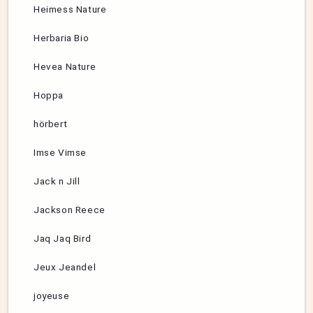
Heimess Nature
Herbaria Bio
Hevea Nature
Hoppa
hörbert
Imse Vimse
Jack n Jill
Jackson Reece
Jaq Jaq Bird
Jeux Jeandel
joyeuse