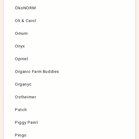
ÖkoNORM
Oli & Carol
Omum
Onyx
Opinel
Organic Farm Buddies
Organyc
Ostheimer
Patch
Piggy Paint
Pingo