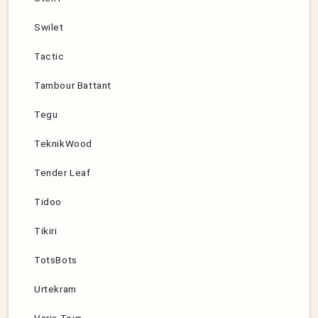
Swilet
Tactic
Tambour Battant
Tegu
TeknikWood
Tender Leaf
Tidoo
Tikiri
TotsBots
Urtekram