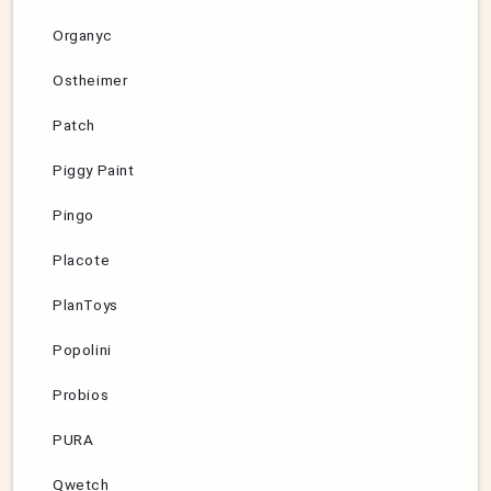
Organyc
Ostheimer
Patch
Piggy Paint
Pingo
Placote
PlanToys
Popolini
Probios
PURA
Qwetch