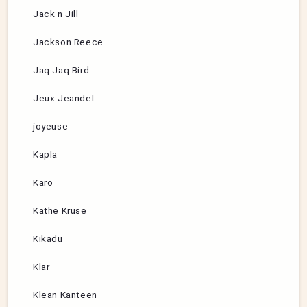
Jack n Jill
Jackson Reece
Jaq Jaq Bird
Jeux Jeandel
joyeuse
Kapla
Karo
Käthe Kruse
Kikadu
Klar
Klean Kanteen