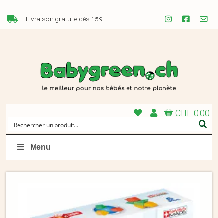
Livraison gratuite dès 159.-
CHF 0.00
Menu