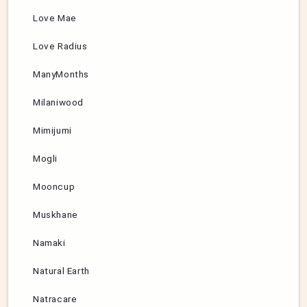
Love Mae
Love Radius
ManyMonths
Milaniwood
Mimijumi
Mogli
Mooncup
Muskhane
Namaki
Natural Earth
Natracare