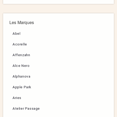
Les Marques
Abel
Acorelle
Affenzahn
Alce Nero
Alphanova
Apple Park
Aries
Atelier Passage