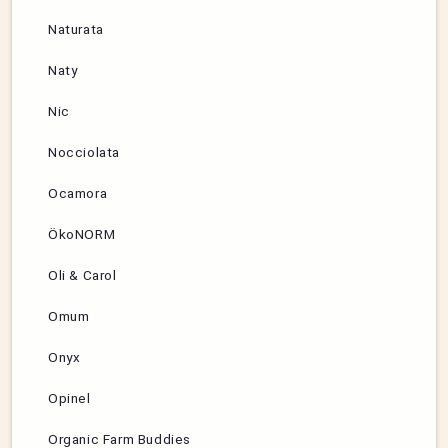
Naturata
Naty
Nic
Nocciolata
Ocamora
ÖkoNORM
Oli & Carol
Omum
Onyx
Opinel
Organic Farm Buddies