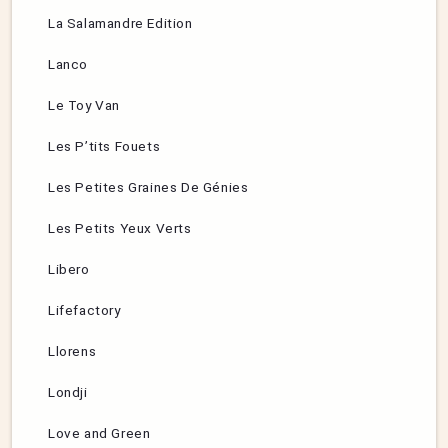
La Salamandre Edition
Lanco
Le Toy Van
Les P’tits Fouets
Les Petites Graines De Génies
Les Petits Yeux Verts
Libero
Lifefactory
Llorens
Londji
Love and Green