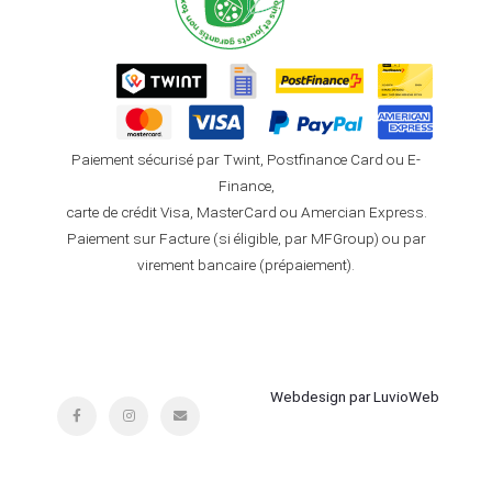
Paiement sécurisé par Twint, Postfinance Card ou E-
Finance,
carte de crédit Visa, MasterCard ou Amercian Express.
Paiement sur Facture (si éligible, par MFGroup) ou par
virement bancaire (prépaiement).
Webdesign par LuvioWeb