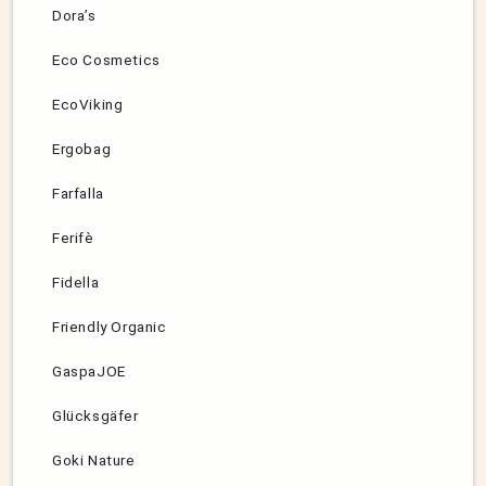
Dora’s
Eco Cosmetics
EcoViking
Ergobag
Farfalla
Ferifè
Fidella
Friendly Organic
GaspaJOE
Glücksgäfer
Goki Nature