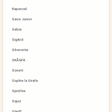
Rapunzel
Sassi Junior
Sebra
Sigikid
Silverette
SKÅGFÄ
Sonett
Sophie la Girafe
Spinifex
Squiz
Steiff