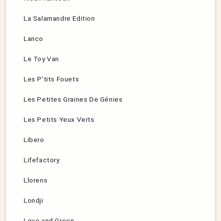
La Salamandre Edition
Lanco
Le Toy Van
Les P’tits Fouets
Les Petites Graines De Génies
Les Petits Yeux Verts
Libero
Lifefactory
Llorens
Londji
Love and Green