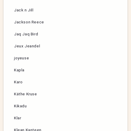
Jack n Jill
Jackson Reece
Jaq Jaq Bird
Jeux Jeandel
joyeuse
Kapla
Karo
Käthe Kruse
Kikadu
Klar
Klean Kanteen