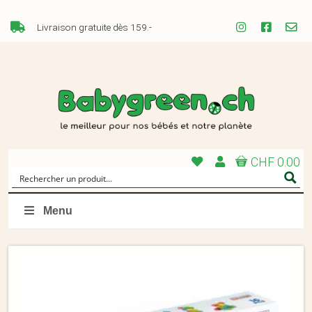
Livraison gratuite dès 159.-
CHF 0.00
Menu