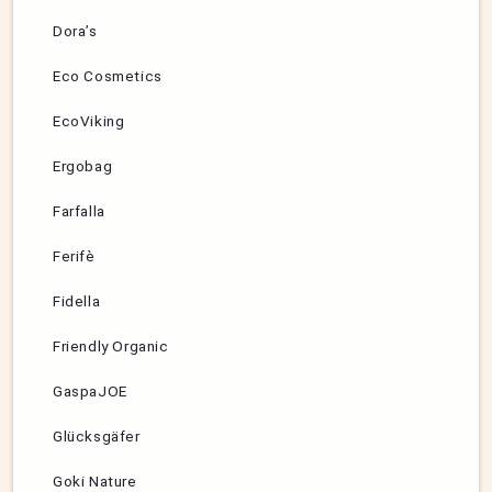
Dora’s
Eco Cosmetics
EcoViking
Ergobag
Farfalla
Ferifè
Fidella
Friendly Organic
GaspaJOE
Glücksgäfer
Goki Nature