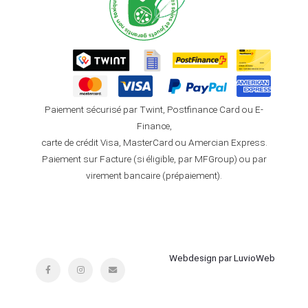
Paiement sécurisé par Twint, Postfinance Card ou E-
Finance,
carte de crédit Visa, MasterCard ou Amercian Express.
Paiement sur Facture (si éligible, par MFGroup) ou par
virement bancaire (prépaiement).
Webdesign par LuvioWeb