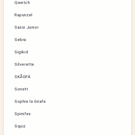
Qwetch
Rapunzel
Sassi Junior
Sebra
Sigikid
Silverette
SKÅGFÄ
Sonett
Sophie la Girafe
Spinifex
Squiz