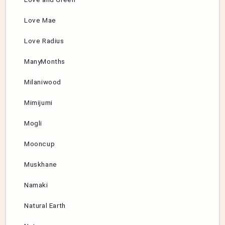
Love Mae
Love Radius
ManyMonths
Milaniwood
Mimijumi
Mogli
Mooncup
Muskhane
Namaki
Natural Earth