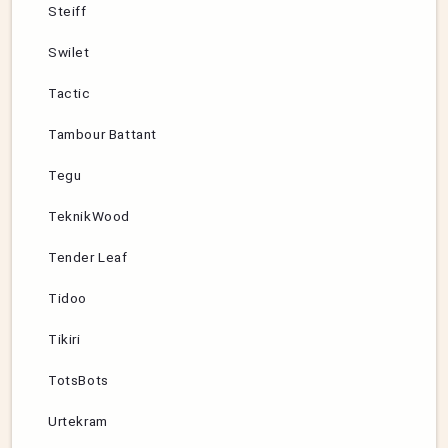
Steiff
Swilet
Tactic
Tambour Battant
Tegu
TeknikWood
Tender Leaf
Tidoo
Tikiri
TotsBots
Urtekram