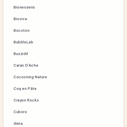
Bionessens
Bioviva
Bocoton
BubbleLab
Buzzidil
Caran D’Ache
Cocooning Nature
Coq en Pâte
Crayon Rocks
Cuboro
dëna