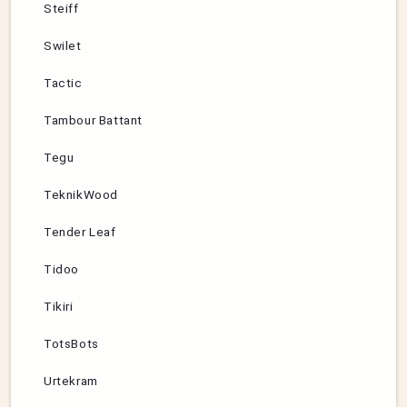
Steiff
Swilet
Tactic
Tambour Battant
Tegu
TeknikWood
Tender Leaf
Tidoo
Tikiri
TotsBots
Urtekram