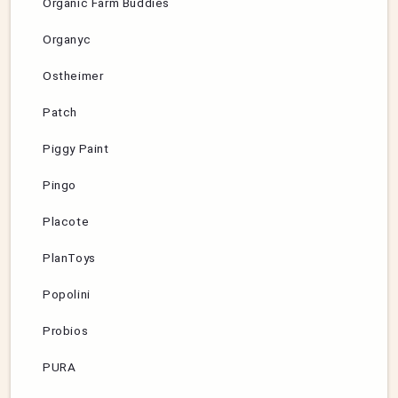
Organic Farm Buddies
Organyc
Ostheimer
Patch
Piggy Paint
Pingo
Placote
PlanToys
Popolini
Probios
PURA