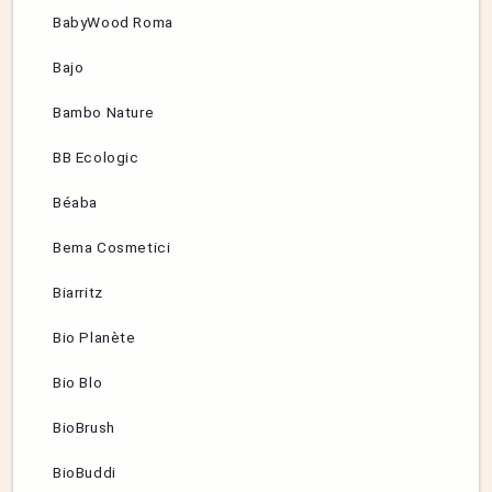
BabyWood Roma
Bajo
Bambo Nature
BB Ecologic
Béaba
Bema Cosmetici
Biarritz
Bio Planète
Bio Blo
BioBrush
BioBuddi