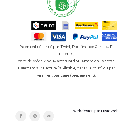
Paiement sécurisé par Twint, Postfinance Card ou E-
Finance,
carte de crédit Visa, MasterCard ou Amercian Express.
Paiement sur Facture (si éligible, par MFGroup) ou par
virement bancaire (prépaiement).
Webdesign par LuvioWeb