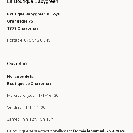
La Boutique Babygreen
Boutique Babygreen & Toys
Grand’Rue 76
1373 Chavornay
Portable: 076 543 0 543
Ouverture
Horaires de la
Boutique de Chavornay
Mercredi et jeudi : 14h-16h30
Vendredi : 14h-17h30
Samedi : 9h-12h/13h-16h
La boutique sera exceptionnellement
fermée le Samedi 25.4.2026