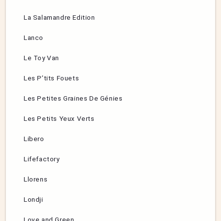
La Salamandre Edition
Lanco
Le Toy Van
Les P’tits Fouets
Les Petites Graines De Génies
Les Petits Yeux Verts
Libero
Lifefactory
Llorens
Londji
Love and Green