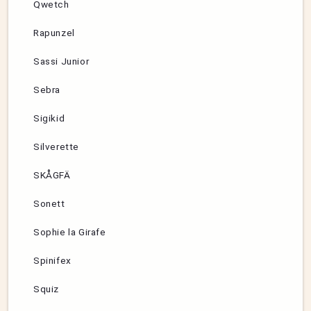
Qwetch
Rapunzel
Sassi Junior
Sebra
Sigikid
Silverette
SKÅGFÄ
Sonett
Sophie la Girafe
Spinifex
Squiz