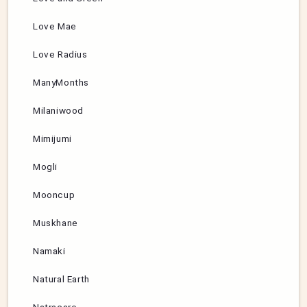
Love Mae
Love Radius
ManyMonths
Milaniwood
Mimijumi
Mogli
Mooncup
Muskhane
Namaki
Natural Earth