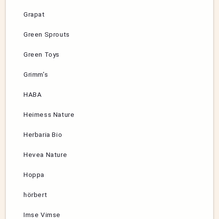
Grapat
Green Sprouts
Green Toys
Grimm’s
HABA
Heimess Nature
Herbaria Bio
Hevea Nature
Hoppa
hörbert
Imse Vimse