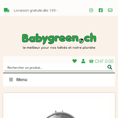
Livraison gratuite dès 159.-
CHF 0.00
Menu