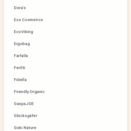
Dora’s
Eco Cosmetics
EcoViking
Ergobag
Farfalla
Ferifè
Fidella
Friendly Organic
GaspaJOE
Glücksgäfer
Goki Nature