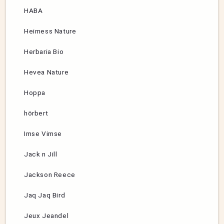
HABA
Heimess Nature
Herbaria Bio
Hevea Nature
Hoppa
hörbert
Imse Vimse
Jack n Jill
Jackson Reece
Jaq Jaq Bird
Jeux Jeandel