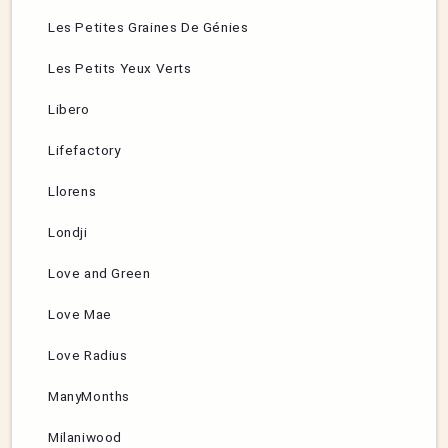
Les Petites Graines De Génies
Les Petits Yeux Verts
Libero
Lifefactory
Llorens
Londji
Love and Green
Love Mae
Love Radius
ManyMonths
Milaniwood