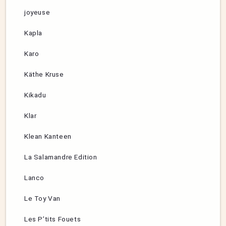
joyeuse
Kapla
Karo
Käthe Kruse
Kikadu
Klar
Klean Kanteen
La Salamandre Edition
Lanco
Le Toy Van
Les P’tits Fouets