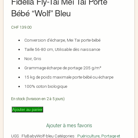
Fidella Fly-Tai Mei Tai Porte
Bébé “Wolf” Bleu
CHF
139.00
Conversion d’écharpe, Mei Tai porte-bébé
Taille 56-80 cm, Utilisable dès naissance
Noir, Gris
Grammage écharpe de portage 205 g/m²
15 kg de poids maximale porte-bébé ou écharpe
100% coton biologique
En stock (livraison en 2 à 5 jours)
Ajouter au panier
Ajouter à mes favoris
UGS :
FlyBabyWolf-bleu
Catégories :
Puériculture
,
Portage et