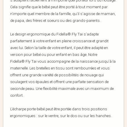
s’adaptent facilement à n’importe quel porteur lors du nouage.
Cela signifie que le bébé peut être porté à tout moment par
n’importe quel membre de la famille, qu’il s’agisse de maman,
de papa, des frères et soeurs ou des grands-parents.
Le design ergonomique du Fidella® Fly Tai s’adapte
parfaitement à votre enfant en pleine croissance et grandit
avec lui. Selon la taille de votre enfant, il peut être adapté en
version pour bébé ou pour enfant en bas âge. Notre
Fidella® Fly Tai vous accompagne de la naissance jusqu’à la
maternelle. Les bretelles en tissu sont rembourrées et vous
offrent une grande variété de possibilités de nouage qui
soulagent vos épaules et offrent une parfaite sensation de
seconde peau. Une flexibilité maximale avec un maximum de
confort.
L’écharpe porte-bébé peut être portée dans trois positions
ergonomiques : sur le ventre, sur le dos ou sur les hanches.