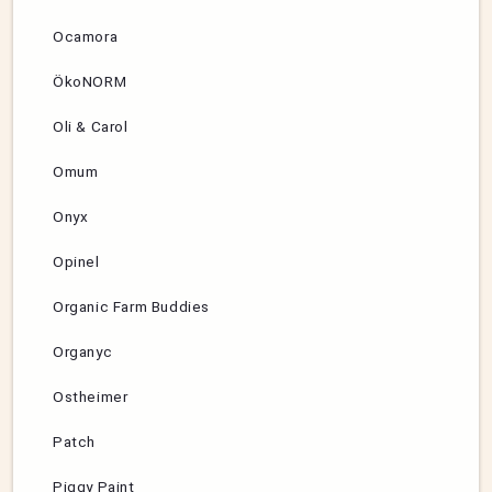
Ocamora
ÖkoNORM
Oli & Carol
Omum
Onyx
Opinel
Organic Farm Buddies
Organyc
Ostheimer
Patch
Piggy Paint