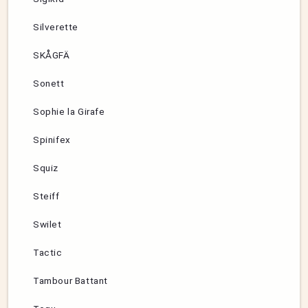
Silverette
SKÅGFÄ
Sonett
Sophie la Girafe
Spinifex
Squiz
Steiff
Swilet
Tactic
Tambour Battant