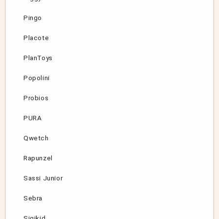
Pingo
Placote
PlanToys
Popolini
Probios
PURA
Qwetch
Rapunzel
Sassi Junior
Sebra
Sigikid