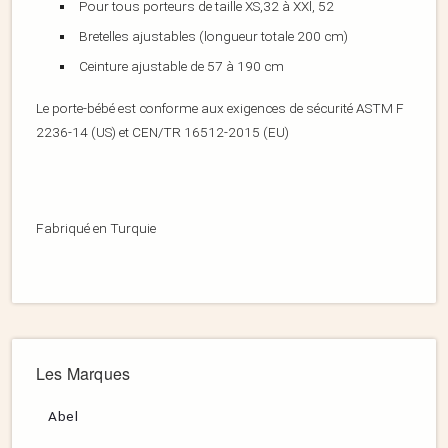
Pour tous porteurs de taille XS,32 à XXl, 52
Bretelles ajustables (longueur totale 200 cm)
Ceinture ajustable de 57 à 190 cm
Le porte-bébé est conforme aux exigences de sécurité ASTM F
2236-14 (US) et CEN/TR 16512-2015 (EU)
Fabriqué en Turquie
Les Marques
Abel