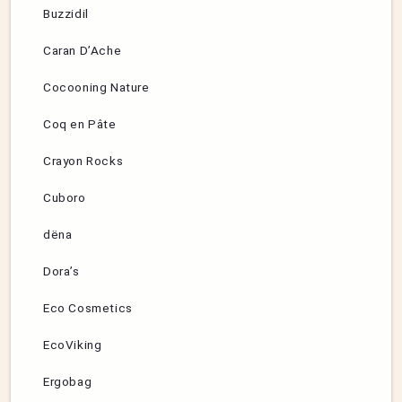
Buzzidil
Caran D’Ache
Cocooning Nature
Coq en Pâte
Crayon Rocks
Cuboro
dëna
Dora’s
Eco Cosmetics
EcoViking
Ergobag