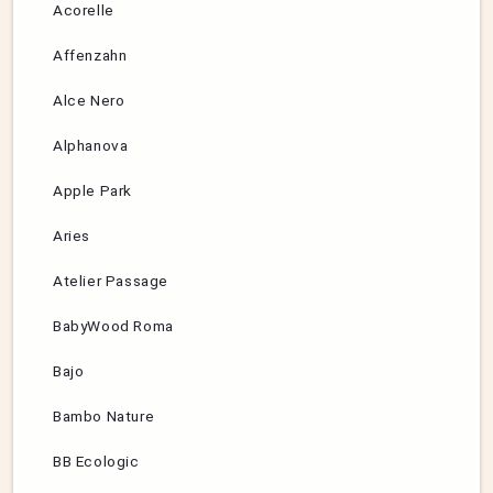
Acorelle
Affenzahn
Alce Nero
Alphanova
Apple Park
Aries
Atelier Passage
BabyWood Roma
Bajo
Bambo Nature
BB Ecologic