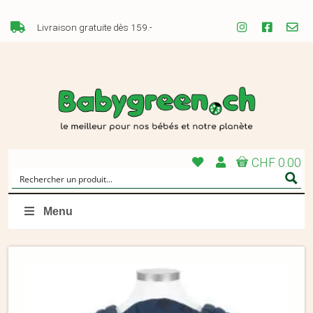
Livraison gratuite dès 159.-
CHF 0.00
Menu