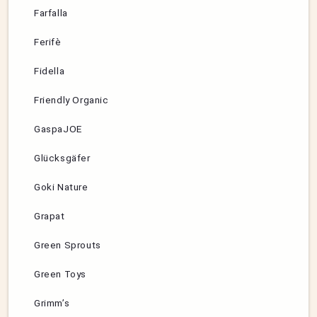
Farfalla
Ferifè
Fidella
Friendly Organic
GaspaJOE
Glücksgäfer
Goki Nature
Grapat
Green Sprouts
Green Toys
Grimm’s