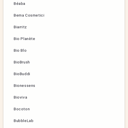
Béaba
Bema Cosmetici
Biarritz
Bio Planète
Bio Blo
BioBrush
BioBuddi
Bionessens
Bioviva
Bocoton
BubbleLab