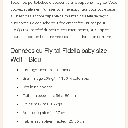
Tous nos porte-bébés disposent d’une capuche intégrée. Vous
pouvez également l’utiliser comme appui-tête pour votre bébé,
s’il n’est pas encore capable de maintenir sa tête de façon
autonome. La capuche peut également être utilisée pour
protéger votre bébé du vent et des intempéries, ou simplement
pour lui apporter le calme nécessaire pendant son sommeil.
Données du Fly-tai Fidella baby size
Wolf – Bleu-
Tissage jacquard classique
Grammage 205 g/m² 100 % coton bio
Dès la naissance
Taille du bébé entre 56 et 80 cm
Poids maximal 15 kgs
Assise réglable 11-37 cm
Tablier réglable en hauteur 26-36 cm