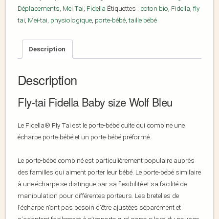
Déplacements
,
Mei Tai
,
Fidella
Étiquettes :
coton bio
,
Fidella
,
fly
tai
,
Mei-tai
,
physiologique
,
porte-bébé
,
taille bébé
Description
Description
Fly-tai Fidella Baby size Wolf Bleu
Le Fidella® Fly Tai est le porte-bébé culte qui combine une
écharpe porte-bébé et un porte-bébé préformé.
Le porte-bébé combiné est particulièrement populaire auprès
des familles qui aiment porter leur bébé. Le porte-bébé similaire
à une écharpe se distingue par sa flexibilité et sa facilité de
manipulation pour différentes porteurs. Les bretelles de
l’écharpe n’ont pas besoin d’être ajustées séparément et