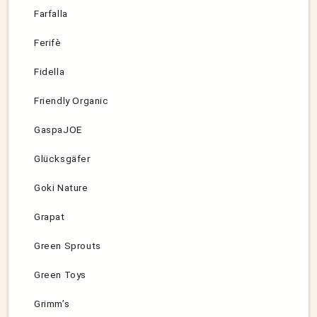
Farfalla
Ferifè
Fidella
Friendly Organic
GaspaJOE
Glücksgäfer
Goki Nature
Grapat
Green Sprouts
Green Toys
Grimm’s