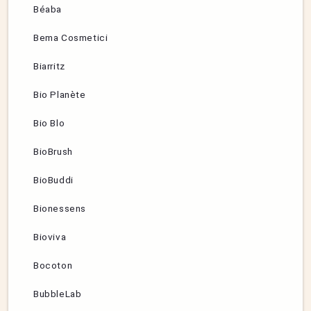
Béaba
Bema Cosmetici
Biarritz
Bio Planète
Bio Blo
BioBrush
BioBuddi
Bionessens
Bioviva
Bocoton
BubbleLab