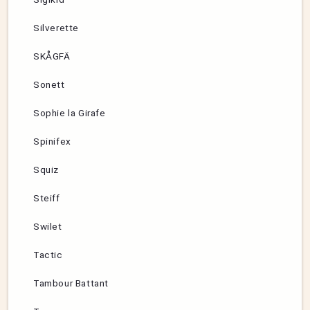
Silverette
SKÅGFÄ
Sonett
Sophie la Girafe
Spinifex
Squiz
Steiff
Swilet
Tactic
Tambour Battant