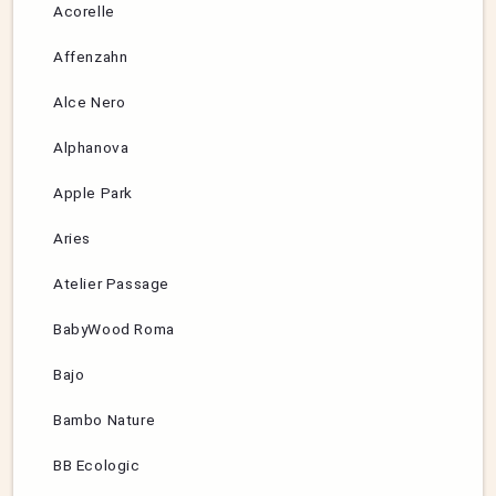
Acorelle
Affenzahn
Alce Nero
Alphanova
Apple Park
Aries
Atelier Passage
BabyWood Roma
Bajo
Bambo Nature
BB Ecologic