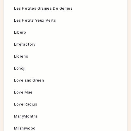
Les Petites Graines De Génies
Les Petits Yeux Verts
Libero
Lifefactory
Llorens
Londji
Love and Green
Love Mae
Love Radius
ManyMonths
Milaniwood