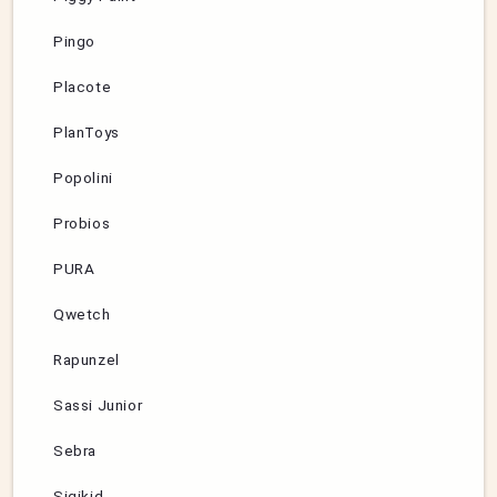
Pingo
Placote
PlanToys
Popolini
Probios
PURA
Qwetch
Rapunzel
Sassi Junior
Sebra
Sigikid