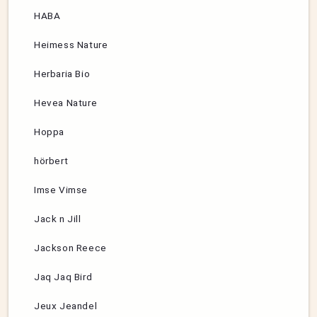
HABA
Heimess Nature
Herbaria Bio
Hevea Nature
Hoppa
hörbert
Imse Vimse
Jack n Jill
Jackson Reece
Jaq Jaq Bird
Jeux Jeandel