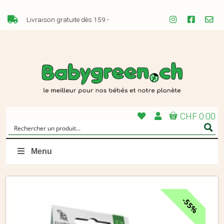
Livraison gratuite dès 159.-
CHF 0.00
Menu
55%