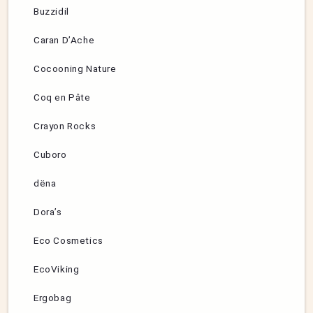
Buzzidil
Caran D’Ache
Cocooning Nature
Coq en Pâte
Crayon Rocks
Cuboro
dëna
Dora’s
Eco Cosmetics
EcoViking
Ergobag