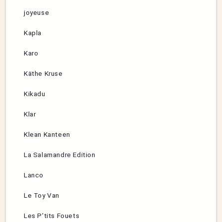
joyeuse
Kapla
Karo
Käthe Kruse
Kikadu
Klar
Klean Kanteen
La Salamandre Edition
Lanco
Le Toy Van
Les P’tits Fouets