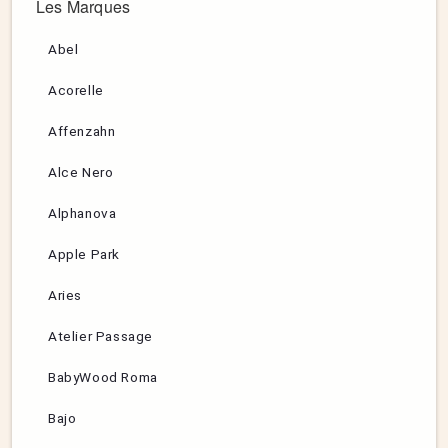
Les Marques
Abel
Acorelle
Affenzahn
Alce Nero
Alphanova
Apple Park
Aries
Atelier Passage
BabyWood Roma
Bajo