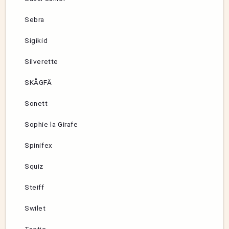
Sebra
Sigikid
Silverette
SKÅGFÄ
Sonett
Sophie la Girafe
Spinifex
Squiz
Steiff
Swilet