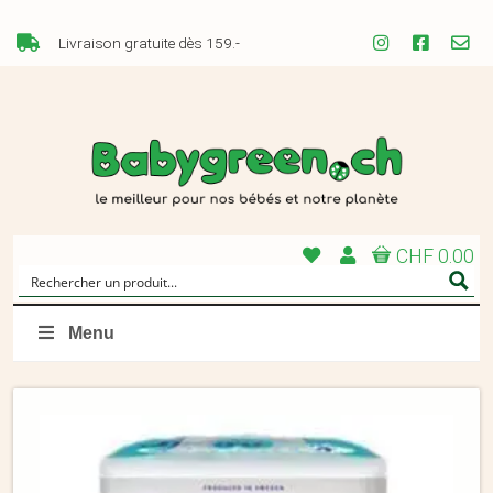
Livraison gratuite dès 159.-
CHF 0.00
Menu