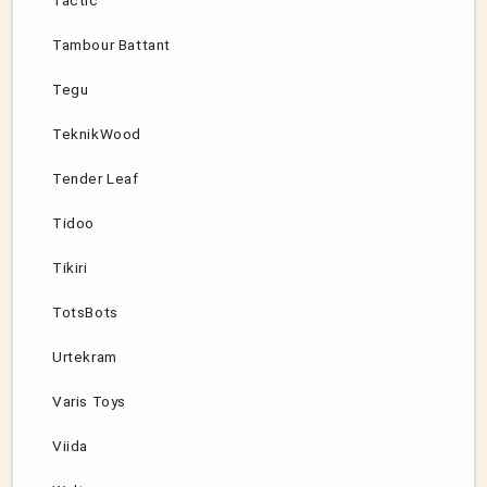
Tactic
Tambour Battant
Tegu
TeknikWood
Tender Leaf
Tidoo
Tikiri
TotsBots
Urtekram
Varis Toys
Viida