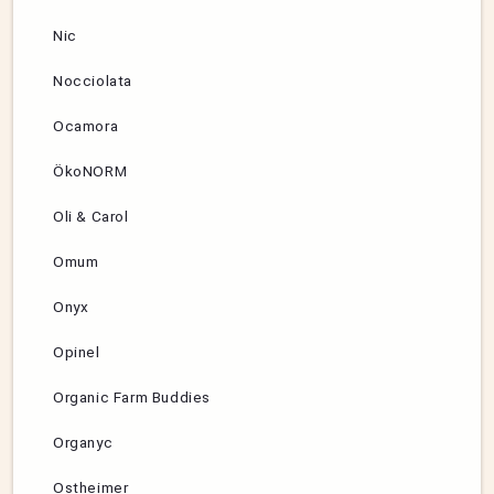
Nic
Nocciolata
Ocamora
ÖkoNORM
Oli & Carol
Omum
Onyx
Opinel
Organic Farm Buddies
Organyc
Ostheimer