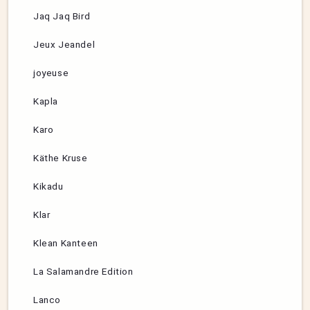
Jaq Jaq Bird
Jeux Jeandel
joyeuse
Kapla
Karo
Käthe Kruse
Kikadu
Klar
Klean Kanteen
La Salamandre Edition
Lanco