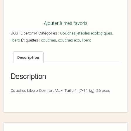
Ajouter à mes favoris
UGS :
Liberom4
Catégories :
Couches jetables écologiques
,
libero
Étiquettes :
couches
,
couches éco
,
libero
Description
Description
Couches Libero Comfort Maxi Taille 4 (7-11 kg), 26 pces