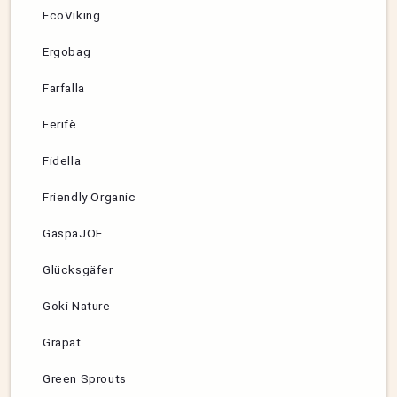
EcoViking
Ergobag
Farfalla
Ferifè
Fidella
Friendly Organic
GaspaJOE
Glücksgäfer
Goki Nature
Grapat
Green Sprouts