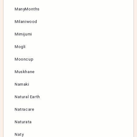
ManyMonths
Milaniwood
Mimijumi
Mogli
Mooncup
Muskhane
Namaki
Natural Earth
Natracare
Naturata
Naty