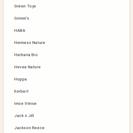
Green Toys
Grimm’s
HABA
Heimess Nature
Herbaria Bio
Hevea Nature
Hoppa
hörbert
Imse Vimse
Jack n Jill
Jackson Reece