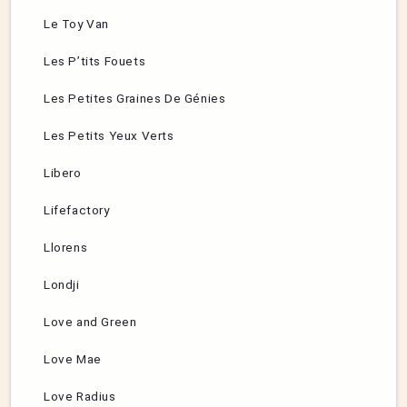
Le Toy Van
Les P’tits Fouets
Les Petites Graines De Génies
Les Petits Yeux Verts
Libero
Lifefactory
Llorens
Londji
Love and Green
Love Mae
Love Radius