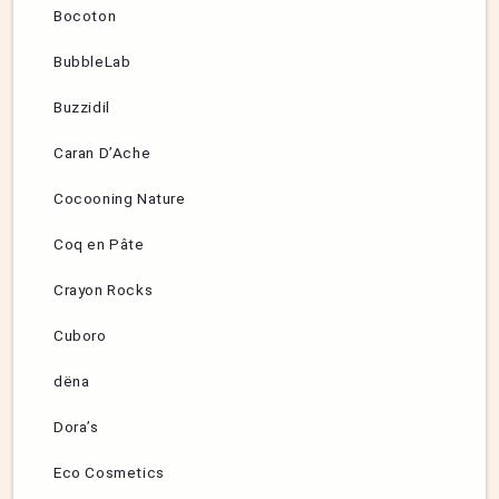
Bocoton
BubbleLab
Buzzidil
Caran D’Ache
Cocooning Nature
Coq en Pâte
Crayon Rocks
Cuboro
dëna
Dora’s
Eco Cosmetics