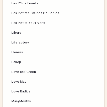
Les P’tits Fouets
Les Petites Graines De Génies
Les Petits Yeux Verts
Libero
Lifefactory
Llorens
Londji
Love and Green
Love Mae
Love Radius
ManyMonths