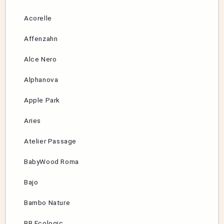
Acorelle
Affenzahn
Alce Nero
Alphanova
Apple Park
Aries
Atelier Passage
BabyWood Roma
Bajo
Bambo Nature
BB Ecologic