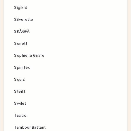
Sigikid
Silverette
SKÅGFÄ
Sonett
Sophie la Girafe
Spinifex
Squiz
Steiff
Swilet
Tactic
Tambour Battant