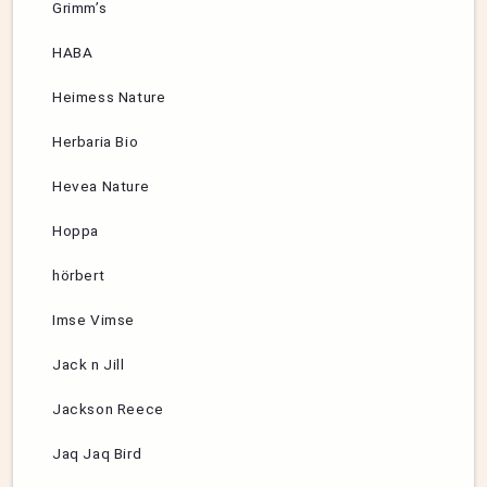
Grimm’s
HABA
Heimess Nature
Herbaria Bio
Hevea Nature
Hoppa
hörbert
Imse Vimse
Jack n Jill
Jackson Reece
Jaq Jaq Bird