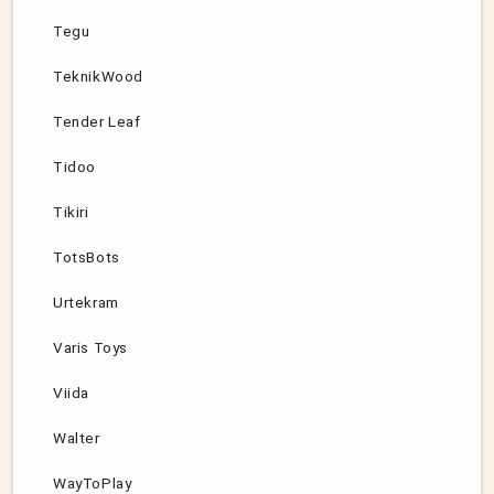
Tegu
TeknikWood
Tender Leaf
Tidoo
Tikiri
TotsBots
Urtekram
Varis Toys
Viida
Walter
WayToPlay