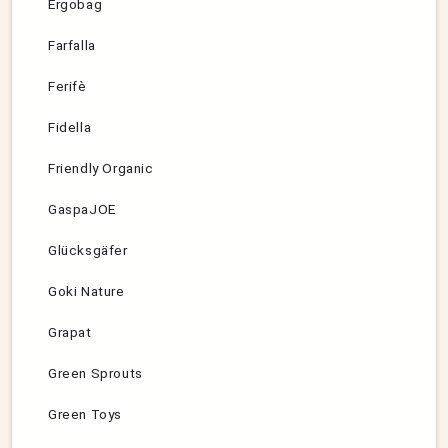
Ergobag
Farfalla
Ferifè
Fidella
Friendly Organic
GaspaJOE
Glücksgäfer
Goki Nature
Grapat
Green Sprouts
Green Toys