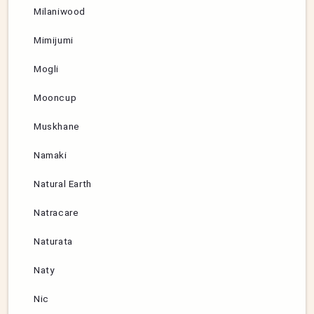
Milaniwood
Mimijumi
Mogli
Mooncup
Muskhane
Namaki
Natural Earth
Natracare
Naturata
Naty
Nic