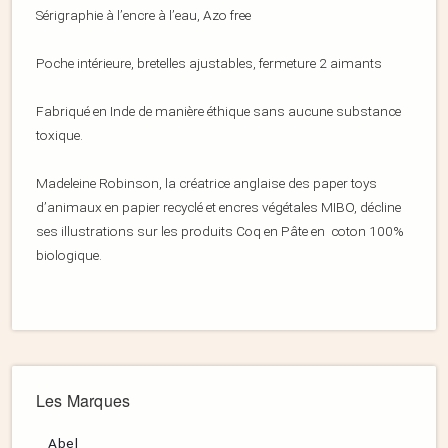
Sérigraphie à l’encre à l’eau, Azo free
Poche intérieure, bretelles ajustables, fermeture 2 aimants
Fabriqué en Inde de manière éthique sans aucune substance
toxique.
Madeleine Robinson, la créatrice anglaise des paper toys
d’animaux en papier recyclé et encres végétales MIBO, décline
ses illustrations sur les produits Coq en Pâte en coton 100%
biologique.
Les Marques
Abel