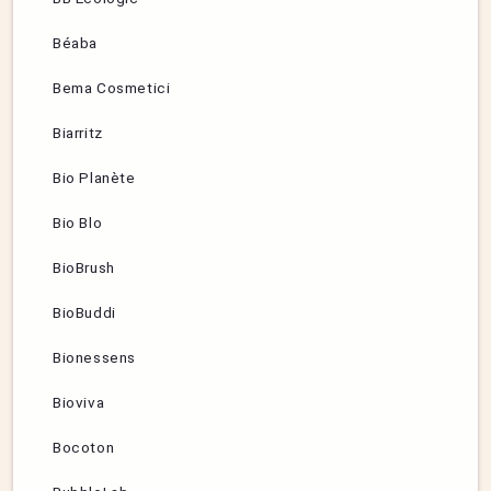
Béaba
Bema Cosmetici
Biarritz
Bio Planète
Bio Blo
BioBrush
BioBuddi
Bionessens
Bioviva
Bocoton