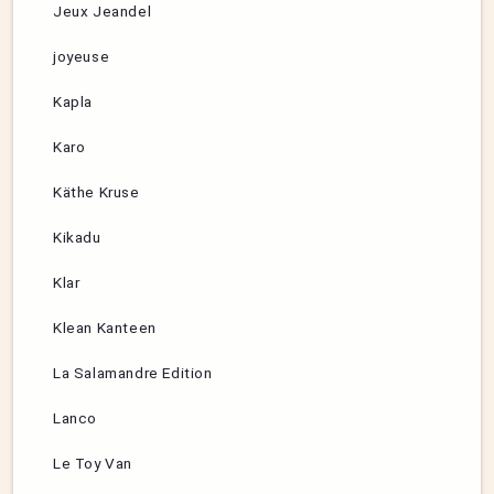
Jeux Jeandel
joyeuse
Kapla
Karo
Käthe Kruse
Kikadu
Klar
Klean Kanteen
La Salamandre Edition
Lanco
Le Toy Van