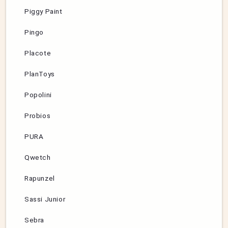
Piggy Paint
Pingo
Placote
PlanToys
Popolini
Probios
PURA
Qwetch
Rapunzel
Sassi Junior
Sebra