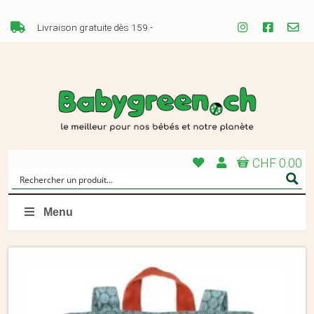
Livraison gratuite dès 159.-
CHF 0.00
Menu