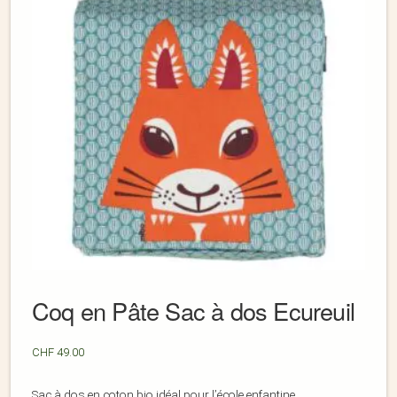
Coq en Pâte Sac à dos Ecureuil
CHF
49.00
Sac à dos en coton bio idéal pour l’école enfantine.