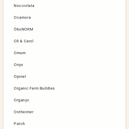
Nocciolata
Ocamora
ÖkoNORM
Oli & Carol
Omum
Onyx
Opinel
Organic Farm Buddies
Organyc
Ostheimer
Patch