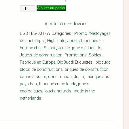
Ajouter au panier
Ajouter à mes favoris
UGS :
BB-0017W
Catégories :
Promo "Nettoyages
de printemps"
,
Highlights
,
Jouets fabriqués en
Europe et en Suisse
,
Jeux et jouets éducatifs
,
Jouets de construction
,
Promotions
,
Soldes
,
Fabriqué en Europe
,
BioBuddi
Étiquettes :
biobuddi
,
blocs de constructions
,
briques de construction
,
canne à sucre
,
construction
,
duplo
,
fabriqué aux
pays-bas
,
fabriqué en hollande
,
jouets
ecologiques
,
jouets naturels
,
made in the
netherlands