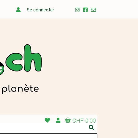
Se connecter
CHF 0.00