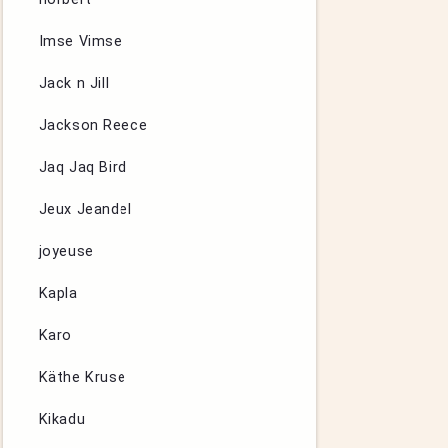
Imse Vimse
Jack n Jill
Jackson Reece
Jaq Jaq Bird
Jeux Jeandel
joyeuse
Kapla
Karo
Käthe Kruse
Kikadu