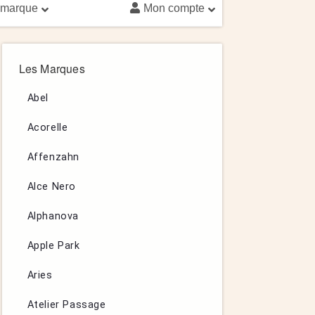
 marque
Mon compte
Les Marques
Abel
Acorelle
Affenzahn
Alce Nero
Alphanova
Apple Park
Aries
Atelier Passage