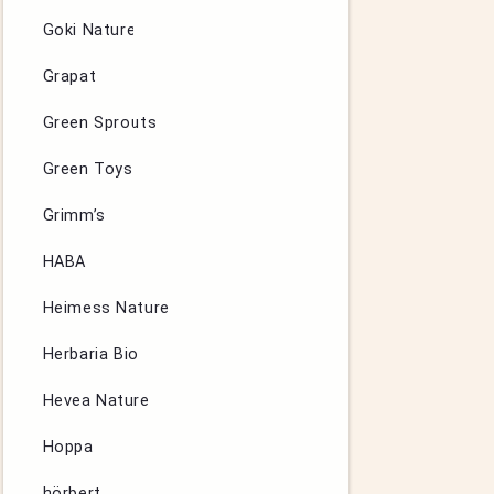
Goki Nature
Grapat
Green Sprouts
Green Toys
Grimm’s
HABA
Heimess Nature
Herbaria Bio
Hevea Nature
Hoppa
hörbert