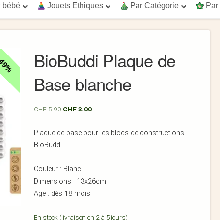
 bébé
Jouets Ethiques
Par Catégorie
Par
BioBuddi Plaque de
49%
Base blanche
CHF
5.90
CHF
3.00
Plaque de base pour les blocs de constructions
BioBuddi.
Couleur : Blanc
Dimensions : 13x26cm
Age : dès 18 mois
En stock (livraison en 2 à 5 jours)