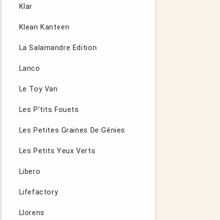
Klar
Klean Kanteen
La Salamandre Edition
Lanco
Le Toy Van
Les P’tits Fouets
Les Petites Graines De Génies
Les Petits Yeux Verts
Libero
Lifefactory
Llorens