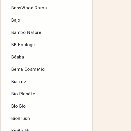
BabyWood Roma
Bajo
Bambo Nature
BB Ecologic
Béaba
Bema Cosmetici
Biarritz
Bio Planète
Bio Blo
BioBrush
BioBuddi