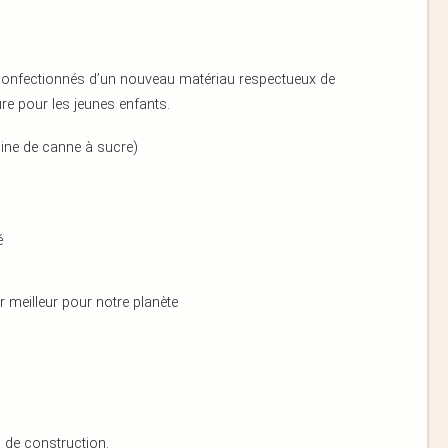
confectionnés d’un nouveau matériau respectueux de
ûre pour les jeunes enfants.
usine de canne à sucre)
é
r meilleur pour notre planète
 de construction.