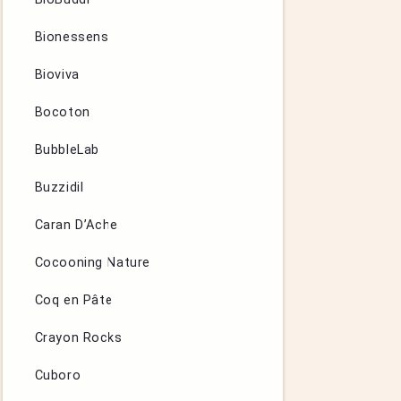
Bionessens
Bioviva
Bocoton
BubbleLab
Buzzidil
Caran D’Ache
Cocooning Nature
Coq en Pâte
Crayon Rocks
Cuboro