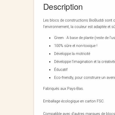
Description
Les blocs de constructions BioBuddi sont 
l’environnement, la couleur est adaptée et s
Green : A base de plante (reste de l’
100% sûre et non-toxique !
Développe la motricité
Développe l’imagination et la créativit
Éducatif
Eco-friendly, pour construire un aveni
Fabriqués aux Pays-Bas.
Emballage écologique en carton FSC.
Compatible avec d’autres marques de blocs