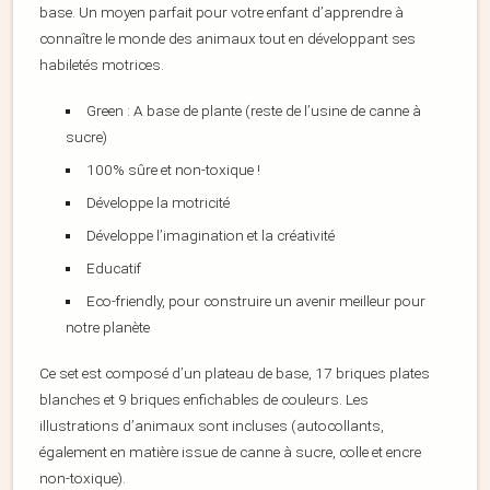
base. Un moyen parfait pour votre enfant d’apprendre à
connaître le monde des animaux tout en développant ses
habiletés motrices.
Green : A base de plante (reste de l’usine de canne à
sucre)
100% sûre et non-toxique !
Développe la motricité
Développe l’imagination et la créativité
Educatif
Eco-friendly, pour construire un avenir meilleur pour
notre planète
Ce set est composé d’un plateau de base, 17 briques plates
blanches et 9 briques enfichables de couleurs. Les
illustrations d’animaux sont incluses (autocollants,
également en matière issue de canne à sucre, colle et encre
non-toxique).