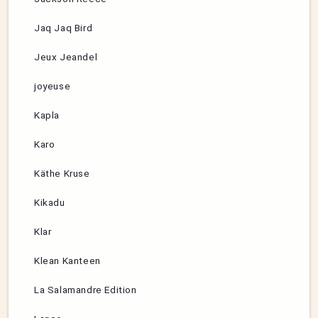
Jaq Jaq Bird
Jeux Jeandel
joyeuse
Kapla
Karo
Käthe Kruse
Kikadu
Klar
Klean Kanteen
La Salamandre Edition