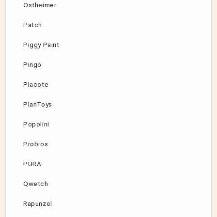
Ostheimer
Patch
Piggy Paint
Pingo
Placote
PlanToys
Popolini
Probios
PURA
Qwetch
Rapunzel