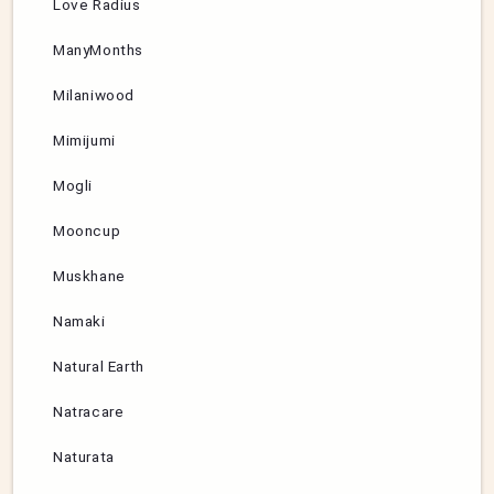
Love Radius
ManyMonths
Milaniwood
Mimijumi
Mogli
Mooncup
Muskhane
Namaki
Natural Earth
Natracare
Naturata