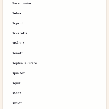
Sassi Junior
Sebra
Sigikid
Silverette
SKÅGFÄ
Sonett
Sophie la Girafe
Spinifex
Squiz
Steiff
Swilet