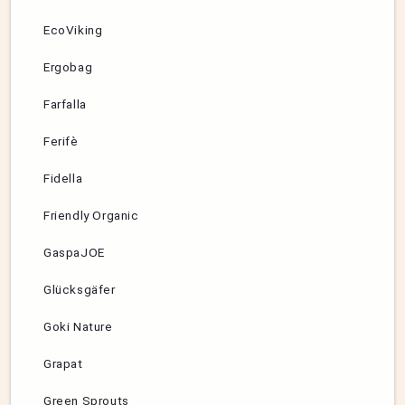
EcoViking
Ergobag
Farfalla
Ferifè
Fidella
Friendly Organic
GaspaJOE
Glücksgäfer
Goki Nature
Grapat
Green Sprouts