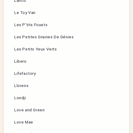
Lanco
Le Toy Van
Les P’tits Fouets
Les Petites Graines De Génies
Les Petits Yeux Verts
Libero
Lifefactory
Llorens
Londji
Love and Green
Love Mae