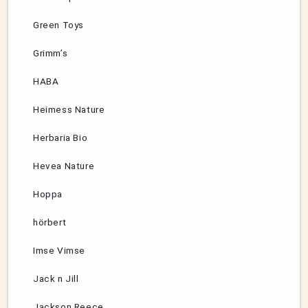
Green Toys
Grimm’s
HABA
Heimess Nature
Herbaria Bio
Hevea Nature
Hoppa
hörbert
Imse Vimse
Jack n Jill
Jackson Reece