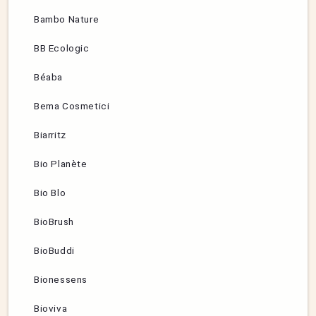
Bambo Nature
BB Ecologic
Béaba
Bema Cosmetici
Biarritz
Bio Planète
Bio Blo
BioBrush
BioBuddi
Bionessens
Bioviva