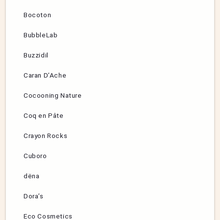
Bocoton
BubbleLab
Buzzidil
Caran D’Ache
Cocooning Nature
Coq en Pâte
Crayon Rocks
Cuboro
dëna
Dora’s
Eco Cosmetics