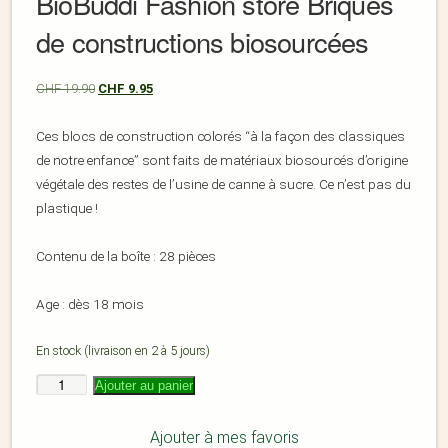
BioBuddi Fashion store Briques
de constructions biosourcées
CHF
19.90
CHF
9.95
Ces blocs de construction colorés “à la façon des classiques
de notre enfance” sont faits de matériaux biosourcés d’origine
végétale des restes de l’usine de canne à sucre. Ce n’est pas du
plastique !
Contenu de la boîte : 28 pièces
Age : dès 18 mois
En stock (livraison en 2 à 5 jours)
Ajouter au panier
Ajouter à mes favoris